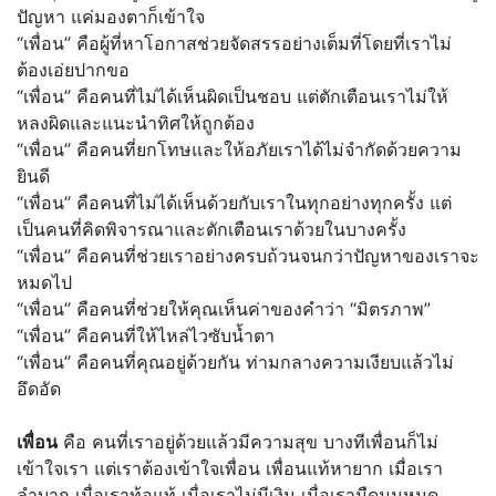
ปัญหา แค่มองตาก็เข้าใจ
“เพื่อน” คือผู้ที่หาโอกาสช่วยจัดสรรอย่างเต็มที่โดยที่เราไม่
ต้องเอ่ยปากขอ
“เพื่อน” คือคนที่ไม่ได้เห็นผิดเป็นชอบ แต่ตักเตือนเราไม่ให้
หลงผิดและแนะนำทิศให้ถูกต้อง
“เพื่อน” คือคนที่ยกโทษและให้อภัยเราได้ไม่จำกัดด้วยความ
ยินดี
“เพื่อน” คือคนที่ไม่ได้เห็นด้วยกับเราในทุกอย่างทุกครั้ง แต่
เป็นคนที่คิดพิจารณาและตักเตือนเราด้วยในบางครั้ง
“เพื่อน” คือคนที่ช่วยเราอย่างครบถ้วนจนกว่าปัญหาของเราจะ
หมดไป
“เพื่อน” คือคนที่ช่วยให้คุณเห็นค่าของคำว่า “มิตรภาพ”
“เพื่อน” คือคนที่ให้ไหล่ไวซับน้ำตา
“เพื่อน” คือคนที่คุณอยู่ด้วยกัน ท่ามกลางความเงียบแล้วไม่
อึดอัด
เพื่อน
คือ คนที่เราอยู่ด้วยแล้วมีความสุข บางทีเพื่อนก็ไม่
เข้าใจเรา แต่เราต้องเข้าใจเพื่อน เพื่อนแท้หายาก เมื่อเรา
ลำบาก เมื่อเราท้อแท้ เมื่อเราไม่มีเงิน เมื่อเรามืดมนหมด