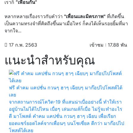
เราก็
“เพื่อนกัน”
หลากหลายเรื่องราวกับคำว่า
"เพื่อนและมิตรภาพ"
ที่เกิดขึ้น
เป็นความทรงจำที่คิดถึงขึ้นมาเมื่อไหร่ ก็คงได้เห็นรอยยิ้มที่มา
จากใจ...
17 ก.พ. 2563
เข้าชม : 17.88 พัน
แนะนำสำหรับคุณ
ฟรี คำคม แคปชั่น กวนๆ ฮาๆ เฉียบๆ มาก๊อปไปโพสต์ได้
เลย
จากสถานการณ์โควิด-19 ที่แสนน่าเบื่ออย่างนี้ ทำให้เรา
อยู่บ้านไม่ได้ไปไหน เบื่อๆ เล่นเกมส์ก็เบื่อ ไม่รู้จะทำอะไร
ดี มาโพสต์ คำคม แคปชั่น กวนๆ ฮาๆ เฉียบ เพื่อเรียก
ยอดแชร์ยอดไลค์จากเพื่อนๆ บนโชเซี่ยล ดีกว่า มาก๊อปไป
โพสต์ได้เลย