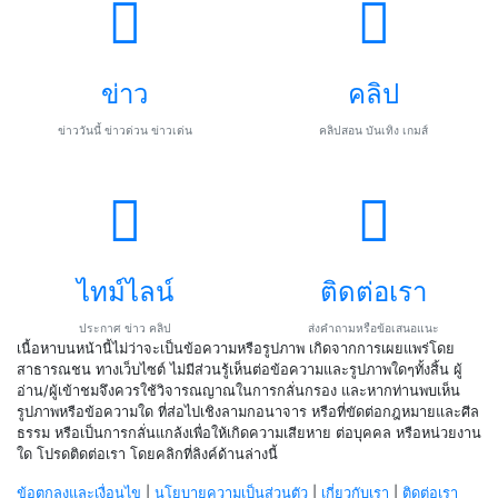
ข่าว
คลิป
ข่าววันนี้ ข่าวด่วน ข่าวเด่น
คลิปสอน บันเทิง เกมส์
ไทม์ไลน์
ติดต่อเรา
ประกาศ ข่าว คลิป
ส่งคำถามหรือข้อเสนอแนะ
เนื้อหาบนหน้านี้ไม่ว่าจะเป็นข้อความหรือรูปภาพ เกิดจากการเผยแพร่โดย
สาธารณชน ทางเว็บไซต์ ไม่มีส่วนรู้เห็นต่อข้อความและรูปภาพใดๆทั้งสิ้น ผู้
อ่าน/ผู้เข้าชมจึงควรใช้วิจารณญาณในการกลั่นกรอง และหากท่านพบเห็น
รูปภาพหรือข้อความใด ที่ส่อไปเชิงลามกอนาจาร หรือที่ขัดต่อกฎหมายและศีล
ธรรม หรือเป็นการกลั่นแกล้งเพื่อให้เกิดความเสียหาย ต่อบุคคล หรือหน่วยงาน
ใด โปรดติดต่อเรา โดยคลิกที่ลิงค์ด้านล่างนี้
ข้อตกลงและเงื่อนไข
|
นโยบายความเป็นส่วนตัว
|
เกี่ยวกับเรา
|
ติดต่อเรา