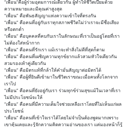
“เพื่อน”คือผู้ร่วมอุดมการณ์เดียวกัน ผู้ทำให้ชีวิตเปี่ยมด้วย
ความหมายและมีคุณค่าสูงสุด
“เพื่อน” คือพันธสัญญาแห่งความเข้าใจที่ตรงกัน
“เพื่อน” คือคนที่อยู่กับเราทุกสภาพชีวิตไม่ว่าเราจะมีชื่อเสียง
หรือตกต่ำ
“เพื่อน” คือบุคคลที่คบกับเราในลักษณะที่เราเป็นอยู่โดยที่เรา
ไม่ต้องใส่หน้ากาก
“เพื่อน” คือคนที่รักเรา แม้เราจะทำสิ่งไม่ดีที่สุดก็ตาม
“เพื่อน” คือคนที่เผชิญความทุกข์ยากแล้วสวมหัวใจเดียวกัน
สวมรองเท้าคู่เดียวกัน
“เพื่อน” คือมิตรแท้ที่กล้าให้คำมั่นสัญญาต่อมิตรได้
“เพื่อน” คือผู้ที่ยินดีเข้ามาในชีวิตเราขณะเมื่อคนทั้งโลกจาก
เราไป
“เพื่อน” คือคนที่ยังอยู่กับเรา ร่วมทุกข์ร่วมสุขแม้ในเวลาที่เรา
ไม่มีประโยชน์จะให้
“เพื่อน” คือคนที่มีความเต็มใจช่วยเหลือเราโดยที่ไม่เห็นแก่ผล
ประโยชน์
“เพื่อน” คือคนที่เข้าใจเราได้โดยไม่จำเป็นต้องพูดมากเพราะ
เขาคุ้นเคยและรู้จักความคิดความอ่านของเรา แค่มองหน้าก็รู้