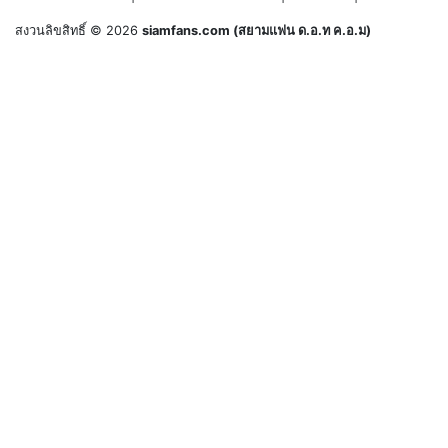
สงวนลิขสิทธิ์ © 2026
siamfans.com (สยามแฟน ด.อ.ท ค.อ.ม)