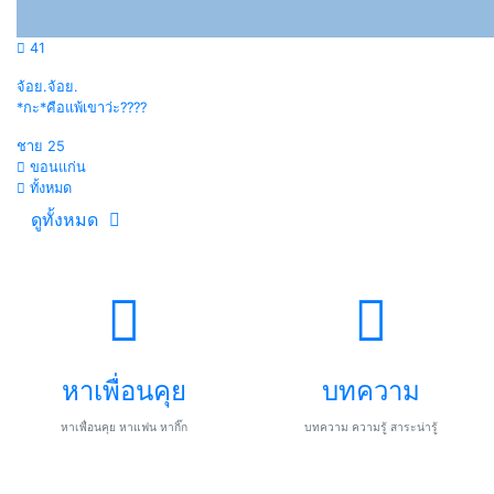
41
จ้อย.จ้อย.
*กะ*คือแพ้เขาว่ะ​????
ชาย
25
ขอนแก่น
ทั้งหมด
ดูทั้งหมด
หาเพื่อนคุย
บทความ
หาเพื่อนคุย หาแฟน หากิ๊ก
บทความ ความรู้ สาระน่ารู้