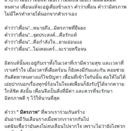
หนทาง เพื่อนแท้จะอยู่เคียงข้างเรา คำว่าเพื่อน คำว่ามิตรภาพ
ไม่มีใครทำลายได้นอกจากตัวเราเอง
คำว่า”เพื่อน”…หมายถึง…มิตรภาพที่ยืนยง
คำว่า”เพื่อน”…จุดประสงค์…คือรักแท้
คำว่า”เพื่อน”…คือกำลังใจ…ยามอ่อนแอ
คำว่า”เพื่อน”…ไม่เคยแคร์…จะรวยหรือจน
มิตรแท้นั้นจะอยู่กับเราทั้งในเวลาที่เรามีความสุข และเวลาที่
เราเศร้าใจ เมื่อเวลาที่เดือดร้อน ก็ยังคงมีกันและกัน คอยช่วย
กันคิดหาหนทางแก้ไขปัญหา เพื่อนที่เข้าใจกันนั้น ต่อให้ไม่ได้
เอ่ยปากบอกเรื่องทุกข์ร้อนในใจแต่เพื่อนก็ยังรับรู้ได้จากความ
ใกล้ชิด ดังนั้น เพื่อนจึงเป็นสิ่งที่มีค่า และควรที่จะรักษา
มิตรภาพดี ๆ ไว้ให้นานที่สุด
คำว่า
” มิตรภาพ”
ที่พวกเราร่วมกันสร้าง
มันอาจมีวันเลือนรางเมื่อพวกเราจากกันไป
แต่ฉันเชื่อว่ามันคงไม่ลบเลือนไปจากใจ เพราะไม่ว่ายังไงพวก