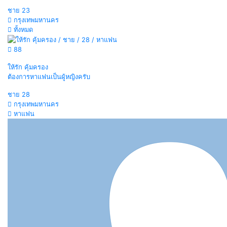
ชาย
23
กรุงเทพมหานคร
ทั้งหมด
88
ให้รัก คุ้มครอง
ต้องการหาแฟนเป็นผู้หญิงครับ
ชาย
28
กรุงเทพมหานคร
หาแฟน