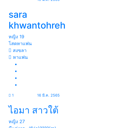
sara
khwantohreh
หญิง
19
โสดหาเเฟน
สงขลา
หาแฟน
1
16 มี.ค. 2565
ไอมา สาวใต้
หญิง
27