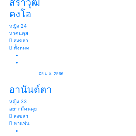
สราวุฒิ
คงโอ
หญิง
24
หาคนคุย
สงขลา
ทั้งหมด
05 ม.ค. 2566
อานันต์ตา
หญิง
33
อยากมีคนคุย
สงขลา
หาแฟน