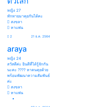
ตัวเล็ก
หญิง
27
ทักทายมาคุยกันได้คะ
สงขลา
หาแฟน
2
21 ธ.ค. 2564
araya
หญิง
24
สวัสดีค่ะ ยินดีที่ได้รู้จักกัน
นะคะ ???? หาคนคุยด้วย
พร้อมพัฒนาความสัมพันธ์
ค่ะ
สงขลา
หาแฟน