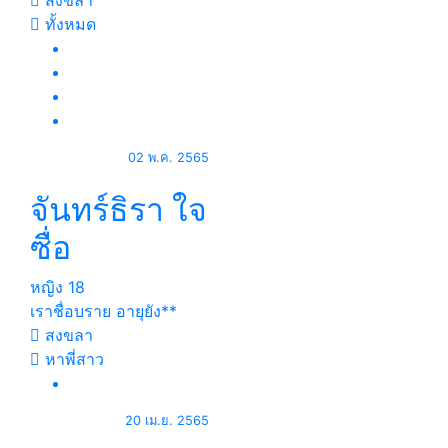
สงขลา
ทั้งหมด
02 พ.ค. 2565
จันทร์ธิรา ใจ
ซื่อ
หญิง
18
เราชื่อบราย อายุยัง**
สงขลา
หาพี่สาว
20 เม.ย. 2565