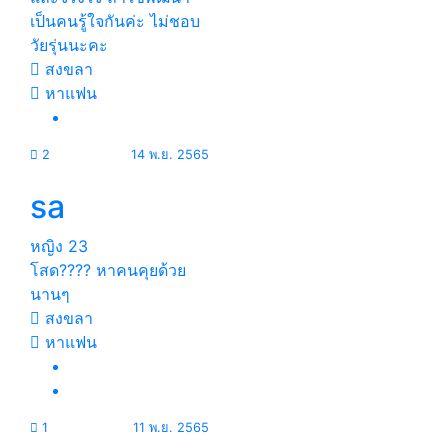
เป็นคนรู้ใจกันค่ะ ไม่ชอบ
วัยรุ่นนะคะ
สงขลา
หาแฟน
2
14 พ.ย. 2565
sa
หญิง
23
โสด???? หาคนคุยด้วย
นานๆ
สงขลา
หาแฟน
1
11 พ.ย. 2565