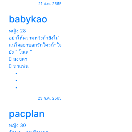
21 ส.ค. 2565
babykao
หญิง
28
อย่าให้ความหวังถ้ายังไม่
แน่ใจอย่าบอกรักใครถ้าใจ
ยัง “ โลเล “
สงขลา
หาแฟน
23 ก.ค. 2565
pacplan
หญิง
30