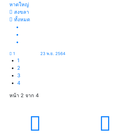
หาดใหญ่
สงขลา
ทั้งหมด
1
23 พ.ย. 2564
1
2
3
4
หน้า 2
จาก 4