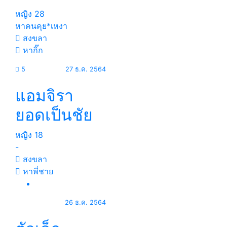
หญิง
28
หาคนคุย*เหงา
สงขลา
หากิ๊ก
5
27 ธ.ค. 2564
แอมจิรา
ยอดเป็นชัย
หญิง
18
-
สงขลา
หาพี่ชาย
26 ธ.ค. 2564