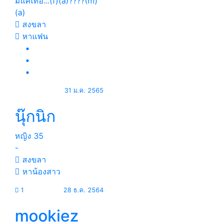
มีแค่เทอ...(f)(a)????(m)
(a)
สงขลา
หาแฟน
31 ม.ค. 2565
นุ๊กนิก
หญิง
35
-
สงขลา
หาน้องสาว
1
28 ธ.ค. 2564
mookiez