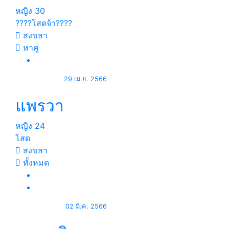
หญิง
30
????โสดจ้า????
สงขลา
หาคู่
29 เม.ย. 2566
แพรวา
หญิง
24
โสด
สงขลา
ทั้งหมด
02 มี.ค. 2566