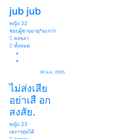
jub jub
หญิง
22
ชอบผู้ชายอายุ*อะกว่า
สงขลา
ทั้งหมด
30 พ.ค. 2565
ไม่ส่งเสีย
อย่าเสื อก
สงสัย.
หญิง
23
เหงาๆคุยได้