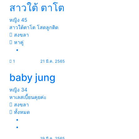
สาวใต้ ตาโต
หญิง
45
สาวใต้ตาโต โสดลูกติด
สงขลา
หาคู่
1
21 มี.ค. 2565
baby jung
หญิง
34
หาเลสเบี้ยนคุยค่ะ
สงขลา
ทั้งหมด
19 มี.ค. 2565