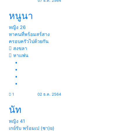
07 ธ.ค. 2564
หนูนา
หญิง
26
หาคนที่พร้อมสร้สาง
ครอบครัวไปด้วยกัน
สงขลา
หาแฟน
1
02 ธ.ค. 2564
นัท
หญิง
41
เกย์รับ พร้อมเป (ชา)ย)