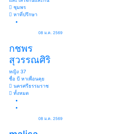
และใส่ใจกันและกัน
ชุมพร
หาที่ปรึกษา
08 ม.ค. 2569
กชพร
สุวรรณศิริ
หญิง
37
ชื่อ บี หาเพื่อนคุย
นครศรีธรรมราช
ทั้งหมด
08 ม.ค. 2569