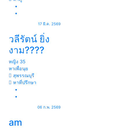
17 มี.ค. 2569
วลีรัตน์ ยิ่ง
งาม????
หญิง
35
หาเพื่อนุย
สุพรรณบุรี
หาที่ปรึกษา
06 ก.พ. 2569
am