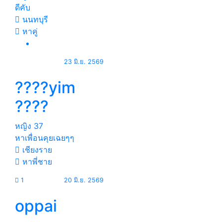
ดีคับ
นนทบุรี
หาคู่
23 มิ.ย. 2569
????yim
????
หญิง
37
หาเพื่อนคุยเฉยๆๆ
เชียงราย
หาพี่ชาย
1
20 มิ.ย. 2569
oppai