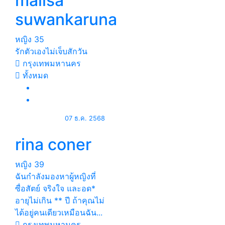
malisa
suwankaruna
หญิง
35
รักตัวเองไม่เจ็บสักวัน
กรุงเทพมหานคร
ทั้งหมด
07 ธ.ค. 2568
rina coner
หญิง
39
ฉันกำลังมองหาผู้หญิงที่
ซื่อสัตย์ จริงใจ และอด*
อายุไม่เกิน ** ปี ถ้าคุณไม่
ได้อยู่คนเดียวเหมือนฉัน...
กรุงเทพมหานคร