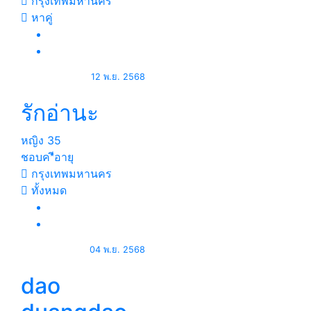
กรุงเทพมหานคร
หาคู่
12 พ.ย. 2568
รักอ่านะ
หญิง
35
ชอบค*ีอายุ
กรุงเทพมหานคร
ทั้งหมด
04 พ.ย. 2568
dao