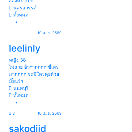
สองค่ะ free
นครสวรรค์
ทั้งหมด
19 เม.ย. 2569
leelinly
หญิง
38
ไม่สวย อ้ว*ากกกก ขี้เหร่
มากกกก จะมีใครคุยด้วย
มั๊ยนร้า
นนทบุรี
ทั้งหมด
3
10 เม.ย. 2569
sakodjid