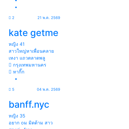
2
21 พ.ค. 2569
kate getme
หญิง
41
สาวใหญ่หาเพื่อนคลาย
เหงา แถวตลาดพลู
กรุงเทพมหานคร
หากิ๊ก
5
04 พ.ค. 2569
banff.nyc
หญิง
35
อยาก oม มิดด้าม สาว