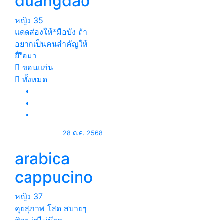
duangdao
หญิง
35
แดดส่องให้*มือบัง ถ้า
อยากเป็นคนสำคัญให้
ยื่*ือมา
ขอนแก่น
ทั้งหมด
28 ต.ค. 2568
arabica
cappucino
หญิง
37
คุยสุภาพ โสด สบายๆ