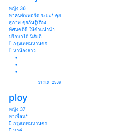
หญิง
36
หาคนซัพพอร์ต ระยะ* คุย
สุภาพ คุยกันรู้เรื่อง
ทัศนคติดี ให้คำแนำนำ
ปรึกษาได้ นิสัยดี
กรุงเทพมหานคร
หาน้องสาว
31 มี.ค. 2569
ploy
หญิง
37
หาเพื่อน*
กรุงเทพมหานคร
หาคู่