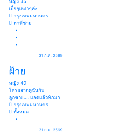
หญิง
35
เบื่อๆเหงาๆค่ะ
กรุงเทพมหานคร
หาพี่ชาย
31 ก.ค. 2569
ฝ้าย
หญิง
40
ใครอยากดูฉันกับ
ลูกชาย…. แอดแล้วทักมา
กรุงเทพมหานคร
ทั้งหมด
31 ก.ค. 2569