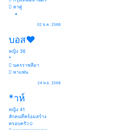
หาคู่
02 ธ.ค. 2568
บอส❤
หญิง
36
*
นครราชสีมา
หาแฟน
24 พ.ย. 2568
*าห์
หญิง
41
สักคนที่พร้อมสร้าง
ครอบครัว☺️