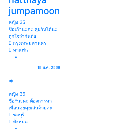
jumpamoon
หญิง
35
ชื่อเก้านะคะ คุยกันได้นะ
ถูกใจว่ากันต่อ
กรุงเทพมหานคร
หาแฟน
19 ม.ค. 2569
*
หญิง
36
ชื่อ*นะคะ ต้องการหา
เพื่อนคุยคุยเล่นด้วยค่ะ
ชลบุรี
ทั้งหมด