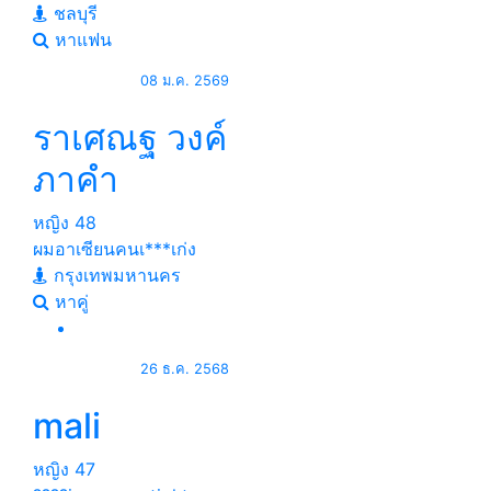
ชลบุรี
หาแฟน
08 ม.ค. 2569
ราเศณฐ วงค์
ภาคํา
หญิง
48
ผมอาเซียนคนเ***เก่ง
กรุงเทพมหานคร
หาคู่
26 ธ.ค. 2568
mali
หญิง
47