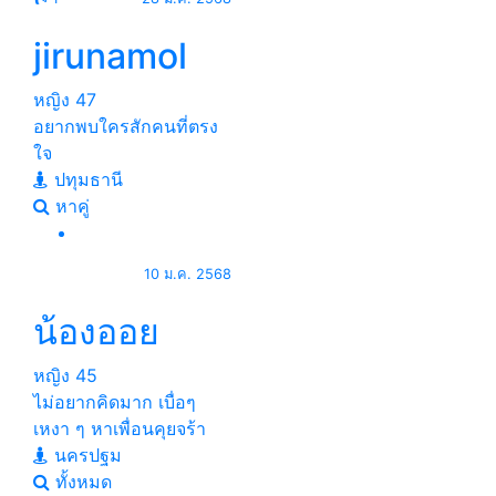
jirunamol
หญิง
47
อยากพบใครสักคนที่ตรง
ใจ
ปทุมธานี
หาคู่
10 ม.ค. 2568
น้องออย
หญิง
45
ไม่อยากคิดมาก เบื่อๆ
เหงา ๆ หาเพื่อนคุยจร้า
นครปฐม
ทั้งหมด