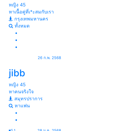
หญิง
45
หาเนื้อคู่ที่เ*ะสมกับเรา
กรุงเทพมหานคร
ทั้งหมด
26 ก.พ. 2568
jibb
หญิง
45
หาคนจริงใจ
สมุทรปราการ
หาแฟน
1
28 ม.ค. 2568