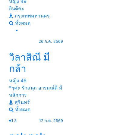
หญิง
49
ยินดีค่ะ
กรุงเทพมหานคร
ทั้งหมด
26 ก.ค. 2569
วิลาสิณี มี
กล้า
หญิง
46
*ๆค่ะ รักสนุก อารมณ์ดี มี
หลักการ
สุรินทร์
ทั้งหมด
3
12 ก.ค. 2569