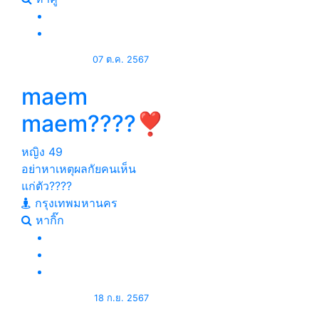
07 ต.ค. 2567
maem
maem????❣️
หญิง
49
อย่าหาเหตุผลกัยคนเห็น
แก่ตัว????
กรุงเทพมหานคร
หากิ๊ก
18 ก.ย. 2567