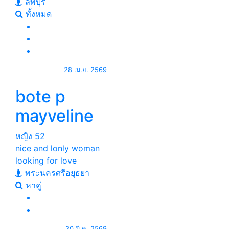
ลพบุรี
ทั้งหมด
28 เม.ย. 2569
bote p
mayveline
หญิง
52
nice and lonly woman
looking for love
พระนครศรีอยุธยา
หาคู่
30 มี.ค. 2569