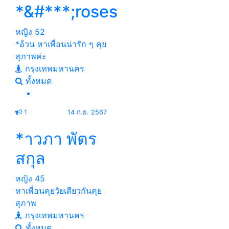
*&#***;roses
หญิง
52
*อ้วน หาเพื่อนน่ารัก ๆ คุย
สุภาพค่ะ
กรุงเทพมหานคร
ทั้งหมด
1
14 ก.ย. 2567
*าวภา พัตร
สกุล
หญิง
45
หาเพื่อนคุยวัยเดียวกันคุย
สุภาพ
กรุงเทพมหานคร
ทั้งหมด