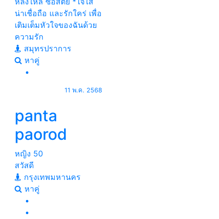
หลงใหล ซื่อสัตย์ *ใจใส่
น่าเชื่อถือ และรักใคร่ เพื่อ
เติมเต็มหัวใจของฉันด้วย
ความรัก
สมุทรปราการ
หาคู่
11 พ.ค. 2568
panta
paorod
หญิง
50
สวัสดี
กรุงเทพมหานคร
หาคู่