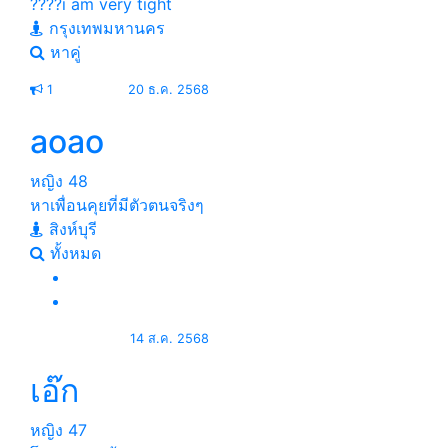
????i am very tight
กรุงเทพมหานคร
หาคู่
1
20 ธ.ค. 2568
aoao
หญิง
48
หาเพื่อนคุยที่มีตัวตนจริงๆ
สิงห์บุรี
ทั้งหมด
14 ส.ค. 2568
เอ๊ก
หญิง
47