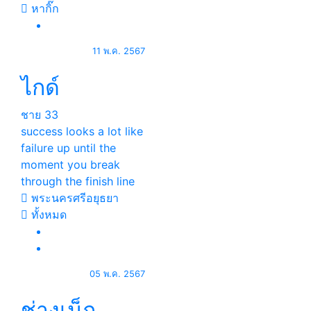
หากิ๊ก
11 พ.ค. 2567
ไกด์
ชาย
33
success looks a lot like
failure up until the
moment you break
through the finish line
พระนครศรีอยุธยา
ทั้งหมด
05 พ.ค. 2567
ช่างเน็ก