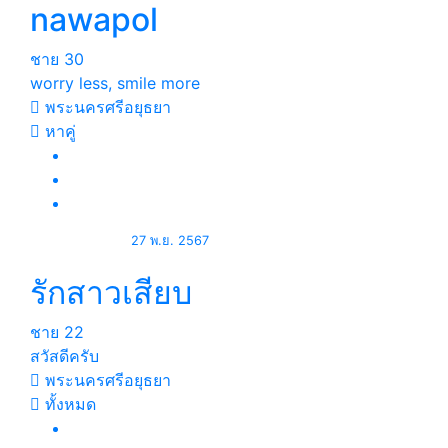
nawapol
ชาย
30
worry less, smile more
พระนครศรีอยุธยา
หาคู่
27 พ.ย. 2567
รักสาวเสียบ
ชาย
22
สวัสดีครับ
พระนครศรีอยุธยา
ทั้งหมด