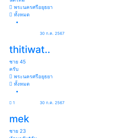
พระนครศรีอยุธยา
ทั้งหมด
30 ก.ค. 2567
thitiwat..
ชาย
45
ครับ
พระนครศรีอยุธยา
ทั้งหมด
1
30 ก.ค. 2567
mek
ชาย
23