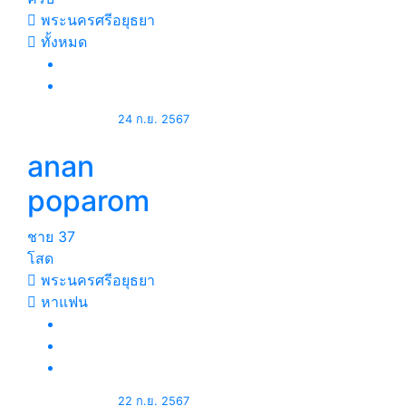
พระนครศรีอยุธยา
ทั้งหมด
24 ก.ย. 2567
anan
poparom
ชาย
37
โสด
พระนครศรีอยุธยา
หาแฟน
22 ก.ย. 2567