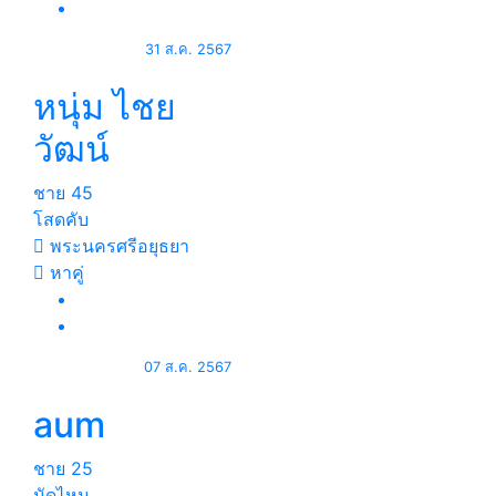
31 ส.ค. 2567
หนุ่ม ไชย
วัฒน์
ชาย
45
โสดคับ
พระนครศรีอยุธยา
หาคู่
07 ส.ค. 2567
aum
ชาย
25
นัดไหม