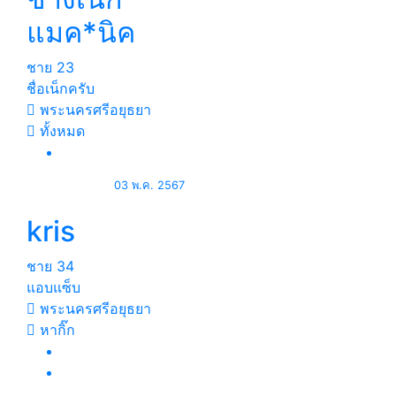
แมค*นิค
ชาย
23
ชื่อเน็กครับ
พระนครศรีอยุธยา
ทั้งหมด
03 พ.ค. 2567
kris
ชาย
34
แอบแซ็บ
พระนครศรีอยุธยา
หากิ๊ก