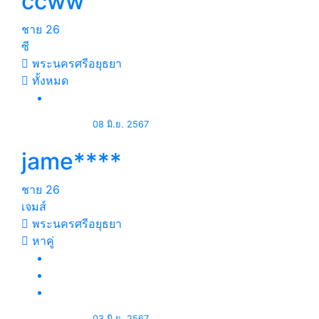
ccww
ชาย
26
ซี
พระนครศรีอยุธยา
ทั้งหมด
08 มิ.ย. 2567
jame****
ชาย
26
เจมส์
พระนครศรีอยุธยา
หาคู่
03 มิ.ย. 2567