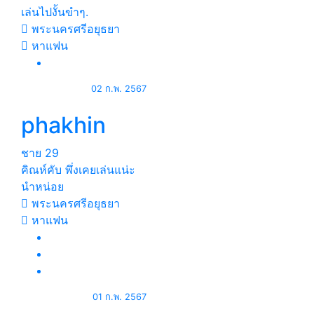
เล่นไปงั้นขำๆ.
พระนครศรีอยุธยา
หาแฟน
02 ก.พ. 2567
phakhin
ชาย
29
คิณห์คับ พึ่งเคยเล่นแน่ะ
นำหน่อย
พระนครศรีอยุธยา
หาแฟน
01 ก.พ. 2567