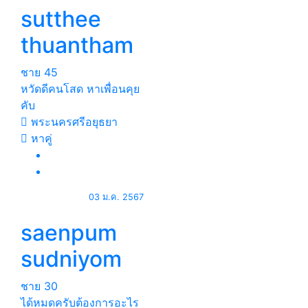
sutthee
thuantham
ชาย
45
หวัดดีคนโสด หาเพื่อนคุย
คับ
พระนครศรีอยุธยา
หาคู่
03 ม.ค. 2567
saenpum
sudniyom
ชาย
30
ได้หมดครับต้องการอะไร