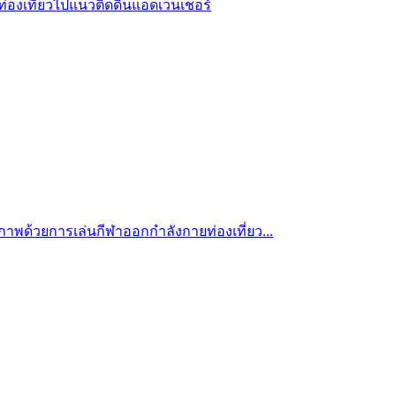
ท่องเที่ยวไปแนวติดดินแอดเว็นเชอร์
ุขภาพด้วยการเล่นกีฬาออกกำลังกายท่องเที่ยว...