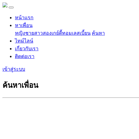
หน้าแรก
หาเพื่อน
หญิง
ชาย
สาวสอง
เกย์
ดี้
ทอม
เลสเบี้ยน
ค้นหา
ไทม์ไลน์
เกี่ยวกับเรา
ติดต่อเรา
เข้าสู่ระบบ
ค้นหาเพื่อน