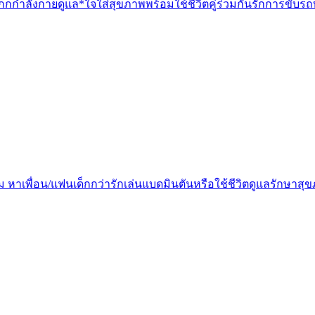
อกกกำลังกายดูแล*ใจใส่สุขภาพพร้อมใช้ชีวิตคู่ร่วมกันรักการขับรถ
ีไหม หาเพื่อน/แฟนเด็กกว่ารักเล่นแบดมินตันหรือใช้ชีวิตดูแลรักษาส