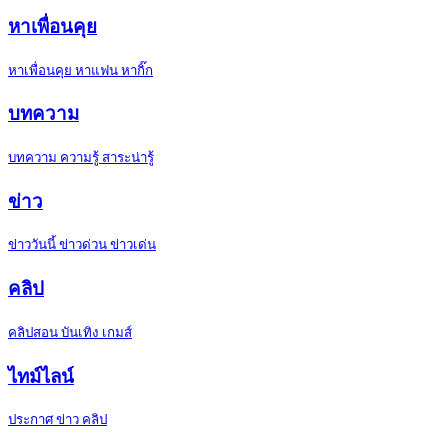
หาเพื่อนคุย
หาเพื่อนคุย หาแฟน หากิ๊ก
บทความ
บทความ ความรู้ สาระน่ารู้
ข่าว
ข่าววันนี้ ข่าวด่วน ข่าวเด่น
คลิป
คลิปสอน บันเทิง เกมส์
ไทม์ไลน์
ประกาศ ข่าว คลิป