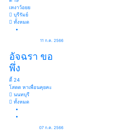
ดี้
19
เหงาว้อยย
บุรีรัมย์
ทั้งหมด
11 ก.ค. 2566
อัจฉรา ขอ
พึ่ง
ดี้
24
โสดด หาเพื่อนคุยคะ
นนทบุรี
ทั้งหมด
07 ก.ค. 2566