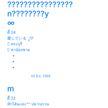
????????????????
n????????y
∞
ดี้
24
愛している ༘♡
สระบุรี
หาน้องชาย
02 มิ.ย. 2568
m
ดี้
22
ทักได้นะคะ^^ ปล.รบกวน