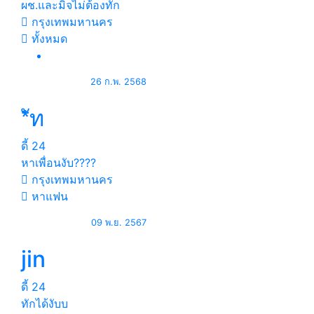
ผช.และมิจไม่ต้องทัก
กรุงเทพมหานคร
ทั้งหมด
26 ก.พ. 2568
*ัท
ดี้
24
หาเพื่อนงับ????
กรุงเทพมหานคร
หาแฟน
09 พ.ย. 2567
jin
ดี้
24
ทักได้งับบ