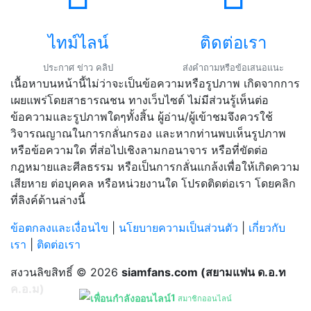
ไทม์ไลน์
ติดต่อเรา
ประกาศ ข่าว คลิป
ส่งคำถามหรือข้อเสนอแนะ
เนื้อหาบนหน้านี้ไม่ว่าจะเป็นข้อความหรือรูปภาพ เกิดจากการ
เผยแพร่โดยสาธารณชน ทางเว็บไซต์ ไม่มีส่วนรู้เห็นต่อ
ข้อความและรูปภาพใดๆทั้งสิ้น ผู้อ่าน/ผู้เข้าชมจึงควรใช้
วิจารณญาณในการกลั่นกรอง และหากท่านพบเห็นรูปภาพ
หรือข้อความใด ที่ส่อไปเชิงลามกอนาจาร หรือที่ขัดต่อ
กฎหมายและศีลธรรม หรือเป็นการกลั่นแกล้งเพื่อให้เกิดความ
เสียหาย ต่อบุคคล หรือหน่วยงานใด โปรดติดต่อเรา โดยคลิก
ที่ลิงค์ด้านล่างนี้
ข้อตกลงและเงื่อนไข
|
นโยบายความเป็นส่วนตัว
|
เกี่ยวกับ
เรา
|
ติดต่อเรา
สงวนลิขสิทธิ์ © 2026
siamfans.com (สยามแฟน ด.อ.ท
ค.อ.ม)
1
สมาชิกออนไลน์