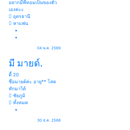
อยากมีพี่ทอมเป็นของตัว
เองค่ะะ
อุดรธานี
หาแฟน
04 พ.ค. 2569
มี มายด์.
ดี้
20
ชื่อมายด์ค่ะ อายุ** โสด
ทักมาได้
ชัยภูมิ
ทั้งหมด
30 ส.ค. 2568