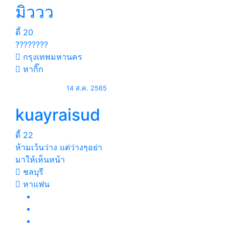
มิววว
ดี้
20
????????
กรุงเทพมหานคร
หากิ๊ก
14 ส.ค. 2565
kuayraisud
ดี้
22
ห้ามเว้นว่าง แต่ว่างๆอย่า
มาให้เห็นหน้า
ชลบุรี
หาแฟน