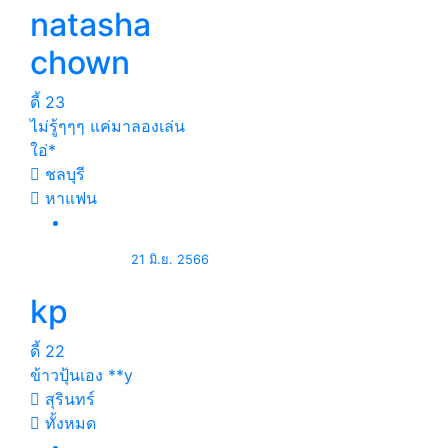
natasha
chown
ดี้
23
ไม่รู้ๆๆๆ แค่มาลองเล่น
ใอ่*
ชลบุรี
หาแฟน
21 มิ.ย. 2566
kp
ดี้
22
ข้าวปุ้นเอง **y
สุรินทร์
ทั้งหมด