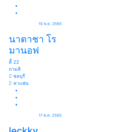
10 พ.ย. 2565
นาตาชา โร
มานอฟ
ดี้
22
ถามสิ
ชลบุรี
หาแฟน
17 ต.ค. 2565
leckky