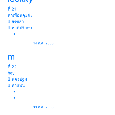
ดี้
21
หาเพื่อนคุยค่ะ
สงขลา
หาที่ปรึกษา
14 ต.ค. 2565
m
ดี้
22
hey
นครปฐม
หาแฟน
03 ต.ค. 2565