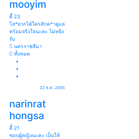
mooyim
ดี้
23
โส*ยากได้ใครสักค*าดูแล
พร้อมจริงใจนะคะ ไม่หยิ่ง
งับ
นครราชสีมา
ทั้งหมด
22 ธ.ค. 2565
narinrat
hongsa
ดี้
21
ชอบผู้หญิงนะคะ เป็นให้