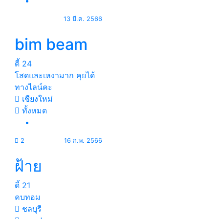
13 มี.ค. 2566
bim beam
ดี้
24
โสดและเหงามาก คุยได้
ทางไลน์คะ
เชียงใหม่
ทั้งหมด
2
16 ก.พ. 2566
ฝ้าย
ดี้
21
คบทอม
ชลบุรี