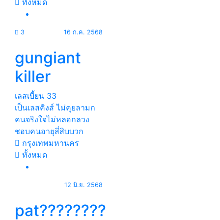
ทั้งหมด
3
16 ก.ค. 2568
gungiant
killer
เลสเบี้ยน
33
เป็นเลสคิงส์ ไม่คุยลามก
คนจริงใจไม่หลอกลวง
ชอบคนอายุสี่สิบบวก
กรุงเทพมหานคร
ทั้งหมด
12 มิ.ย. 2568
pat????????