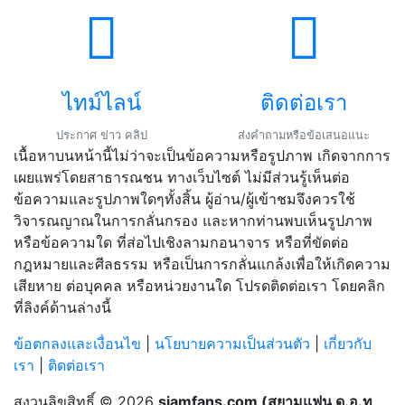
ไทม์ไลน์
ติดต่อเรา
ประกาศ ข่าว คลิป
ส่งคำถามหรือข้อเสนอแนะ
เนื้อหาบนหน้านี้ไม่ว่าจะเป็นข้อความหรือรูปภาพ เกิดจากการ
เผยแพร่โดยสาธารณชน ทางเว็บไซต์ ไม่มีส่วนรู้เห็นต่อ
ข้อความและรูปภาพใดๆทั้งสิ้น ผู้อ่าน/ผู้เข้าชมจึงควรใช้
วิจารณญาณในการกลั่นกรอง และหากท่านพบเห็นรูปภาพ
หรือข้อความใด ที่ส่อไปเชิงลามกอนาจาร หรือที่ขัดต่อ
กฎหมายและศีลธรรม หรือเป็นการกลั่นแกล้งเพื่อให้เกิดความ
เสียหาย ต่อบุคคล หรือหน่วยงานใด โปรดติดต่อเรา โดยคลิก
ที่ลิงค์ด้านล่างนี้
ข้อตกลงและเงื่อนไข
|
นโยบายความเป็นส่วนตัว
|
เกี่ยวกับ
เรา
|
ติดต่อเรา
สงวนลิขสิทธิ์ © 2026
siamfans.com (สยามแฟน ด.อ.ท