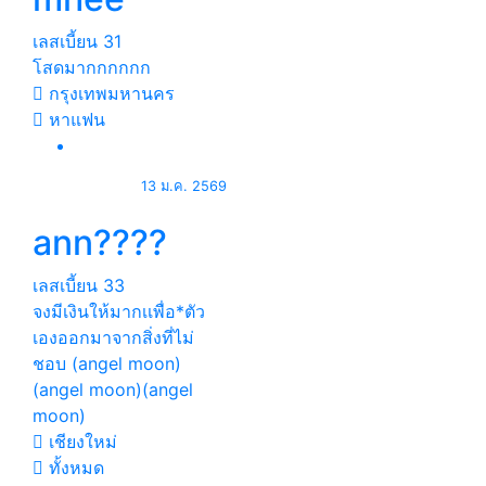
เลสเบี้ยน
31
โสดมากกกกกก
กรุงเทพมหานคร
หาแฟน
13 ม.ค. 2569
ann????
เลสเบี้ยน
33
จงมีเงินให้มากเเพื่อ*ตัว
เองออกมาจากสิ่งที่ไม่
ชอบ (angel moon)
(angel moon)(angel
moon)
เชียงใหม่
ทั้งหมด