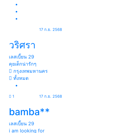
17 ก.ย. 2568
วริศรา
เลสเบี้ยน
29
คุยเด็กน่ารักๆ
กรุงเทพมหานคร
ทั้งหมด
1
17 ก.ย. 2568
bamba**
เลสเบี้ยน
29
i am looking for