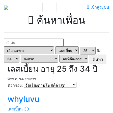
เข้าสู่ระบบ
ค้นหาเพื่อน
ถึง
ค้นหา
เลสเบี้ยน อายุ 25 ถึง 34 ปี
ทั้งหมด 744 รายการ
ตัวกรอง:
whyluvu
เลสเบี้ยน
30