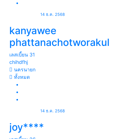
14 ธ.ค. 2568
kanyawee
phattanachotworakul
เลสเบี้ยน
31
chihdfhj
นครนายก
ทั้งหมด
14 ธ.ค. 2568
joy****