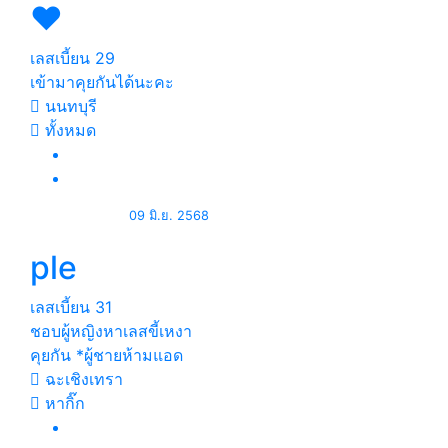
❤️
เลสเบี้ยน
29
เข้ามาคุยกันได้นะคะ
นนทบุรี
ทั้งหมด
09 มิ.ย. 2568
ple
เลสเบี้ยน
31
ชอบผู้หญิงหาเลสขี้เหงา
คุยกัน *ผู้ชายห้ามแอด
ฉะเชิงเทรา
หากิ๊ก