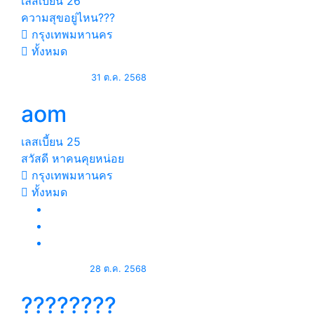
เลสเบี้ยน
26
ความสุขอยู่ไหน???
กรุงเทพมหานคร
ทั้งหมด
31 ต.ค. 2568
aom
เลสเบี้ยน
25
สวัสดี หาคนคุยหน่อย
กรุงเทพมหานคร
ทั้งหมด
28 ต.ค. 2568
????????