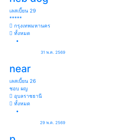
เลสเบี้ยน
29
*****
กรุงเทพมหานคร
ทั้งหมด
31 พ.ค. 2569
near
เลสเบี้ยน
26
ชอบ ผญ
อุบลราชธานี
ทั้งหมด
29 พ.ค. 2569
p