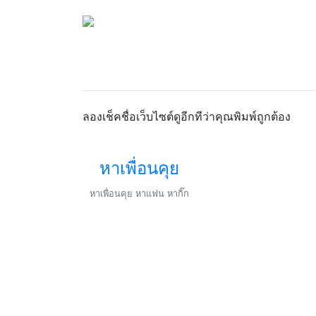
ลองเช็คชื่อเว็บไซต์ดูอีกทีว่าคุณพิมพ์ถูกต้อง
หาเพื่อนคุย
หาเพื่อนคุย หาแฟน หากิ๊ก