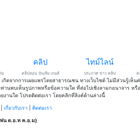
คลิป
ไทม์ไลน์
ด่น
คลิปสอน บันเทิง เกมส์
ประกาศ ข่าว คลิป
ส
 เกิดจากการเผยแพร่โดยสาธารณชน ทางเว็บไซต์ ไม่มีส่วนรู้เห็นต่อ
านพบเห็นรูปภาพหรือข้อความใด ที่ส่อไปเชิงลามกอนาจาร หรือท
ยงานใด โปรดติดต่อเรา โดยคลิกที่ลิงค์ด้านล่างนี้
|
เกี่ยวกับเรา
|
ติดต่อเรา
น ด.อ.ท ค.อ.ม)