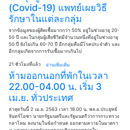
(Covid-19) แพทย์เผยวิธี
รักษาในแต่ละกลุ่ม
จากข้อมูลของผู้ติดเชื้อมากกว่า 50% อยู่ในช่วงอายุ 20-
50 ปี และในกลุ่มผู้เสียชีวิตมีจำนวนหนึ่งที่อยู่ในช่วงอายุ
50 ปี ยังไม่เกิน 60-70 ปี อีกกลุ่มคือมีโรคประจำตัว และ
อีกกลุ่มเกิดจากการรับเชื้อมากเกินไป
21 ชั่วโมงที่แล้ว
อ่านเพิ่มเติม
ห้ามออกนอกที่พักในเวลา
22.00-04.00 น. เริ่ม 3
เม.ย. ทั่วประเทศ
ล่าสุดวันนี้ 2 เม.ย. 2563 เวลา 18.00 น. พล.อ.ประยุทธ์
จันทร์โอชา นายกรัฐมนตรีและรัฐมนตรีว่าการกระทรวง
กลาโหม ลงนามในข้อกำหนด ออกตามความในมาตรา