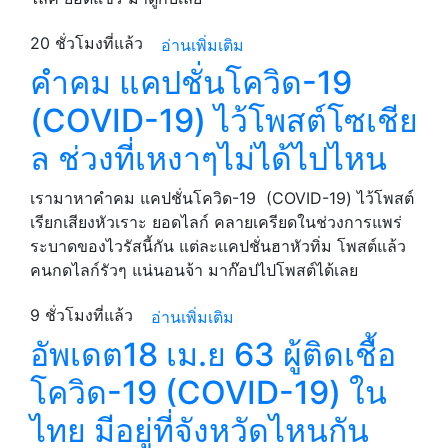
20 ชั่วโมงที่แล้ว
อ่านเพิ่มเติม
คำคม แคปชั่นโควิด-19
(COVID-19) ไว้โพสต์โซเชีย
ล ช่วงที่เหงาๆไม่ได้ไปไหน
เรามาหาคำคม แคปชั่นโควิด-19 (COVID-19) ไว้โพสต์
เรียกเสียงหัวเราะ ยอดไลก์ คลายเครียดในช่วงการแพร่
ระบาดของไวรัสนี้กัน แต่ละแคปชั่นฮาหัวทิ่ม โพสต์แล้ว
คนกดไลก์รัวๆ แน่นอนจ้า มาก๊อปไปโพสต์ได้เลย
9 ชั่วโมงที่แล้ว
อ่านเพิ่มเติม
อัพเดต18 เม.ย 63 ผู้ติดเชื้อ
โควิด-19 (COVID-19) ใน
ไทย มีอยู่ที่จังหวัดไหนกัน