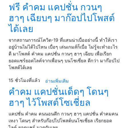
ฟรี คำคม แคปชั่น กวนๆ
ฮาๆ เฉียบๆ มาก๊อปไปโพสต์
ได้เลย
จากสถานการณ์โควิด-19 ที่แสนน่าเบื่ออย่างนี้ ทำให้เรา
อยู่บ้านไม่ได้ไปไหน เบื่อๆ เล่นเกมส์ก็เบื่อ ไม่รู้จะทำอะไร
ดี มาโพสต์ คำคม แคปชั่น กวนๆ ฮาๆ เฉียบ เพื่อเรียก
ยอดแชร์ยอดไลค์จากเพื่อนๆ บนโชเซี่ยล ดีกว่า มาก๊อปไป
โพสต์ได้เลย
15 ชั่วโมงที่แล้ว
อ่านเพิ่มเติม
คำคม แคปชั่นเด็ดๆ โดนๆ
ฮาๆ ไว้โพสต์โซเชี่ยล
แคปชั่น คำคม คนนอนดึก กวนๆ ฮาๆ แคปชั่น คำคมคน
เหงา โดนๆ สำหรับก๊อปไปโพสต์บนโซเชี่ยล เรียกยอด
ไลค์ ยอดแชร์ มาดูกับเลย