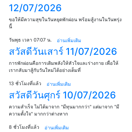
12/07/2026
ขอให้มีความสุขในวันหยุดพักผ่อน พร้อมสู้งานในวันพรุ่ง
นี้
วันพุธ เวลา 07:07 น.
อ่านเพิ่มเติม
สวัสดีวันเสาร์ 11/07/2026
การพักผ่อนคือการเติมพลังให้หัวใจและร่างกาย เพื่อให้
เรากลับมาสู้กับวันใหม่ได้อย่างเต็มที่
13 ชั่วโมงที่แล้ว
อ่านเพิ่มเติม
สวัสดีวันศุกร์ 10/07/2026
ความสำเร็จ ไม่ได้มาจาก "มีทุนมากกว่า" แต่มาจาก "มี
ความตั้งใจ" มากกว่าต่างหาก
8 ชั่วโมงที่แล้ว
อ่านเพิ่มเติม