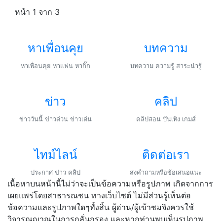
หน้า 1
จาก 3
หาเพื่อนคุย
บทความ
หาเพื่อนคุย หาแฟน หากิ๊ก
บทความ ความรู้ สาระน่ารู้
ข่าว
คลิป
ข่าววันนี้ ข่าวด่วน ข่าวเด่น
คลิปสอน บันเทิง เกมส์
ไทม์ไลน์
ติดต่อเรา
ประกาศ ข่าว คลิป
ส่งคำถามหรือข้อเสนอแนะ
เนื้อหาบนหน้านี้ไม่ว่าจะเป็นข้อความหรือรูปภาพ เกิดจากการ
เผยแพร่โดยสาธารณชน ทางเว็บไซต์ ไม่มีส่วนรู้เห็นต่อ
ข้อความและรูปภาพใดๆทั้งสิ้น ผู้อ่าน/ผู้เข้าชมจึงควรใช้
วิจารณญาณในการกลั่นกรอง และหากท่านพบเห็นรูปภาพ