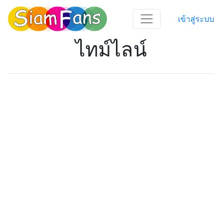
เข้าสู่ระบบ
ไทม์ไลน์