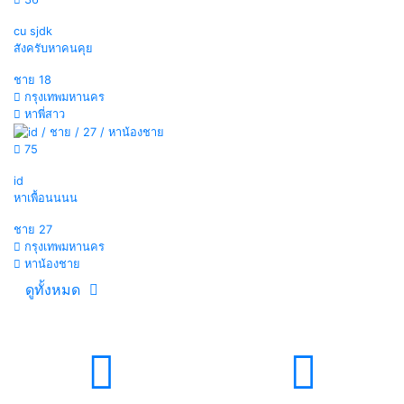
cu sjdk
สังครับหาคนคุย
ชาย
18
กรุงเทพมหานคร
หาพี่สาว
75
id
หาเพื้อนนนน
ชาย
27
กรุงเทพมหานคร
หาน้องชาย
ดูทั้งหมด