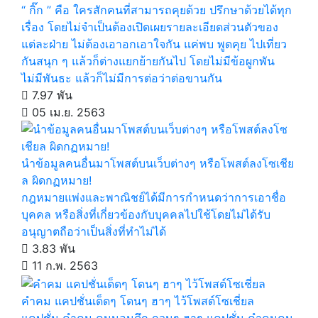
“ กิ๊ก ” คือ ใครสักคนที่สามารถคุยด้วย ปรึกษาด้วยได้ทุก
เรื่อง โดยไม่จำเป็นต้องเปิดเผยรายละเอียดส่วนตัวของ
แต่ละฝ่าย ไม่ต้องเอาอกเอาใจกัน แค่พบ พูดคุย ไปเที่ยว
กันสนุก ๆ แล้วก็ต่างแยกย้ายกันไป โดยไม่มีข้อผูกพัน
ไม่มีพันธะ แล้วก็ไม่มีการต่อว่าต่อขานกัน
7.97 พัน
05 เม.ย. 2563
นำข้อมูลคนอื่นมาโพสต์บนเว็บต่างๆ หรือโพสต์ลงโซเชีย
ล ผิดกฏหมาย!
กฎหมายแพ่งและพาณิชย์ได้มีการกำหนดว่าการเอาชื่อ
บุคคล หรือสิ่งที่เกี่ยวข้องกับบุคคลไปใช้โดยไม่ได้รับ
อนุญาตถือว่าเป็นสิ่งที่ทำไม่ได้
3.83 พัน
11 ก.พ. 2563
คำคม แคปชั่นเด็ดๆ โดนๆ ฮาๆ ไว้โพสต์โซเชี่ยล
แคปชั่น คำคม คนนอนดึก กวนๆ ฮาๆ แคปชั่น คำคมคน