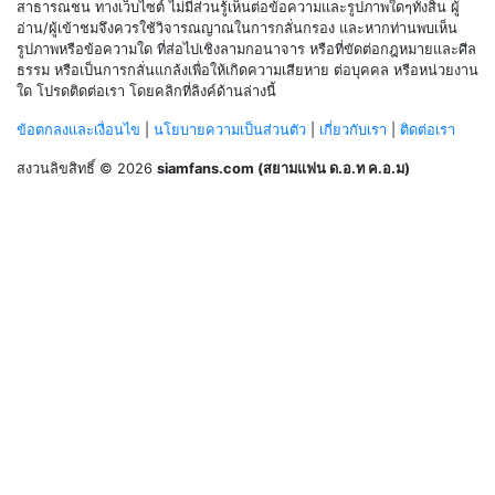
สาธารณชน ทางเว็บไซต์ ไม่มีส่วนรู้เห็นต่อข้อความและรูปภาพใดๆทั้งสิ้น ผู้
อ่าน/ผู้เข้าชมจึงควรใช้วิจารณญาณในการกลั่นกรอง และหากท่านพบเห็น
รูปภาพหรือข้อความใด ที่ส่อไปเชิงลามกอนาจาร หรือที่ขัดต่อกฎหมายและศีล
ธรรม หรือเป็นการกลั่นแกล้งเพื่อให้เกิดความเสียหาย ต่อบุคคล หรือหน่วยงาน
ใด โปรดติดต่อเรา โดยคลิกที่ลิงค์ด้านล่างนี้
ข้อตกลงและเงื่อนไข
|
นโยบายความเป็นส่วนตัว
|
เกี่ยวกับเรา
|
ติดต่อเรา
สงวนลิขสิทธิ์ © 2026
siamfans.com (สยามแฟน ด.อ.ท ค.อ.ม)