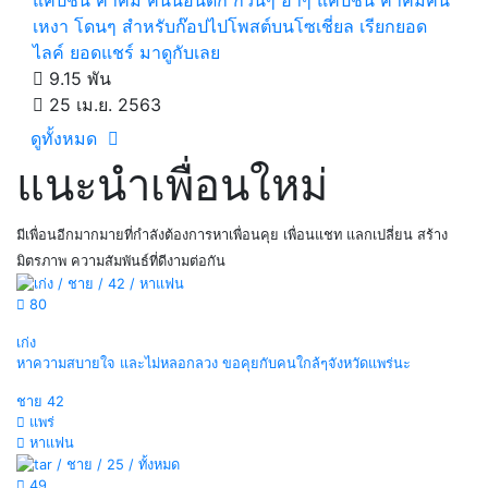
เหงา โดนๆ สำหรับก๊อปไปโพสต์บนโซเชี่ยล เรียกยอด
ไลค์ ยอดแชร์ มาดูกับเลย
9.15 พัน
25 เม.ย. 2563
ดูทั้งหมด
แนะนำเพื่อนใหม่
มีเพื่อนอีกมากมายที่กำลังต้องการหาเพื่อนคุย เพื่อนแชท แลกเปลี่ยน สร้าง
มิตรภาพ ความสัมพันธ์ที่ดีงามต่อกัน
80
เก่ง
หาความสบายใจ และไม่หลอกลวง ขอคุยกับคนใกล้ๆจังหวัดแพร่นะ
ชาย
42
แพร่
หาแฟน
49