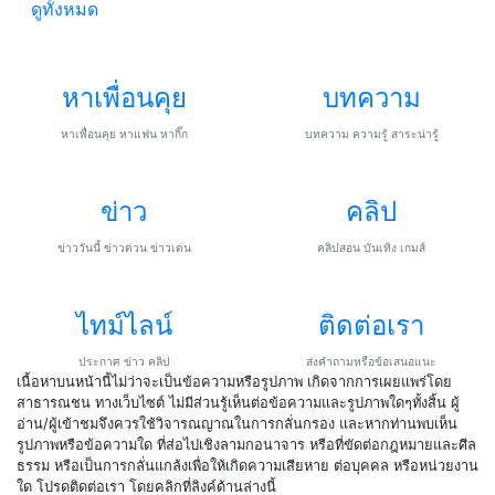
ดูทั้งหมด
หาเพื่อนคุย
บทความ
หาเพื่อนคุย หาแฟน หากิ๊ก
บทความ ความรู้ สาระน่ารู้
ข่าว
คลิป
ข่าววันนี้ ข่าวด่วน ข่าวเด่น
คลิปสอน บันเทิง เกมส์
ไทม์ไลน์
ติดต่อเรา
ประกาศ ข่าว คลิป
ส่งคำถามหรือข้อเสนอแนะ
เนื้อหาบนหน้านี้ไม่ว่าจะเป็นข้อความหรือรูปภาพ เกิดจากการเผยแพร่โดย
สาธารณชน ทางเว็บไซต์ ไม่มีส่วนรู้เห็นต่อข้อความและรูปภาพใดๆทั้งสิ้น ผู้
อ่าน/ผู้เข้าชมจึงควรใช้วิจารณญาณในการกลั่นกรอง และหากท่านพบเห็น
รูปภาพหรือข้อความใด ที่ส่อไปเชิงลามกอนาจาร หรือที่ขัดต่อกฎหมายและศีล
ธรรม หรือเป็นการกลั่นแกล้งเพื่อให้เกิดความเสียหาย ต่อบุคคล หรือหน่วยงาน
ใด โปรดติดต่อเรา โดยคลิกที่ลิงค์ด้านล่างนี้