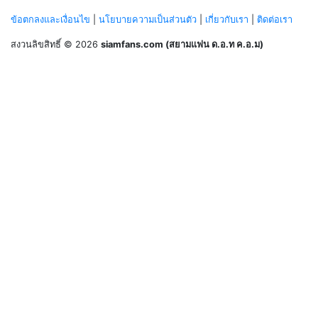
ข้อตกลงและเงื่อนไข
|
นโยบายความเป็นส่วนตัว
|
เกี่ยวกับเรา
|
ติดต่อเรา
สงวนลิขสิทธิ์ © 2026
siamfans.com (สยามแฟน ด.อ.ท ค.อ.ม)