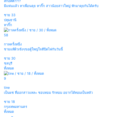
สก๊อตตี้????
มีแฟนแล้ว หาเพื่อนคุย หากิ๊ก สาวน้อยสาวใหญ่ ทักมาคุยกันได้ครับ
ชาย
33
ปทุมธานี
หากิ๊ก
58
กาลครั้งหนึ่ง
ชายแท้ผิวเข้งๆขอผู้ใหญ่ใจดีปิดไฟกันวันนี้
ชาย
30
ชลบุรี
ทั้งหมด
9
tine
เป็นผช ที่ออกสาวแหละ ชอบทอม รักทอม อยากได้ทอมเป็นหลัว
ชาย
18
กรุงเทพมหานคร
ทั้งหมด