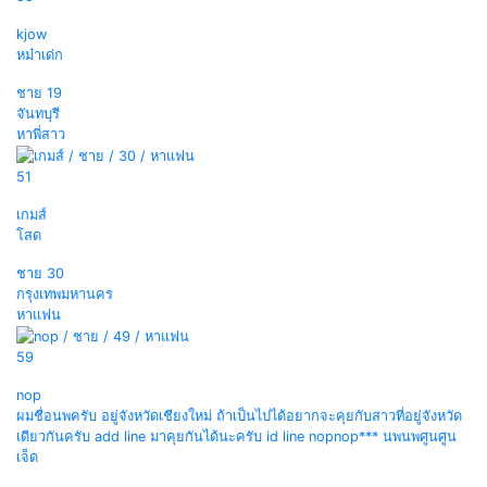
kjow
หม๋าเด่ก
ชาย
19
จันทบุรี
หาพี่สาว
51
เกมส์
โสด
ชาย
30
กรุงเทพมหานคร
หาแฟน
59
nop
ผมชื่อนพครับ อยู่จังหวัดเชียงใหม่ ถ้าเป็นไปได้อยากจะคุยกับสาวที่อยู่จังหวัด
เดียวกันครับ add line มาคุยกันได้นะครับ id line nopnop*** นพนพศูนศูน
เจ็ด