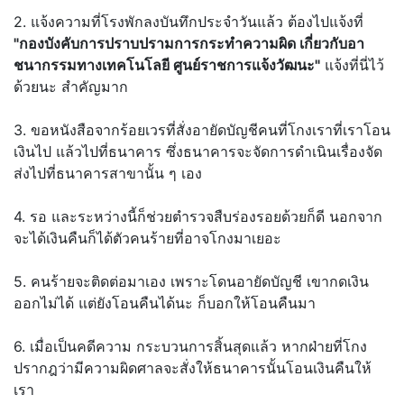
2. แจ้งความที่โรงพักลงบันทึกประจำวันแล้ว ต้องไปแจ้งที่
"กองบังคับการปราบปรามการกระทำความผิด เกี่ยวกับอา
ชนากรรมทางเทคโนโลยี ศูนย์ราชการแจ้งวัฒนะ"
แจ้งที่นี่ไว้
ด้วยนะ สำคัญมาก
3. ขอหนังสือจากร้อยเวรที่สั่งอายัดบัญชีคนที่โกงเราที่เราโอน
เงินไป แล้วไปที่ธนาคาร ซึ่งธนาคารจะจัดการดำเนินเรื่องจัด
ส่งไปที่ธนาคารสาขานั้น ๆ เอง
4. รอ และระหว่างนี้ก็ช่วยตำรวจสืบร่องรอยด้วยก็ดี นอกจาก
จะได้เงินคืนก็ได้ตัวคนร้ายที่อาจโกงมาเยอะ
5. คนร้ายจะติดต่อมาเอง เพราะโดนอายัดบัญชี เขากดเงิน
ออกไม่ได้ แต่ยังโอนคืนได้นะ ก็บอกให้โอนคืนมา
6. เมื่อเป็นคดีความ กระบวนการสิ้นสุดแล้ว หากฝ่ายที่โกง
ปรากฎว่ามีความผิดศาลจะสั่งให้ธนาคารนั้นโอนเงินคืนให้
เรา