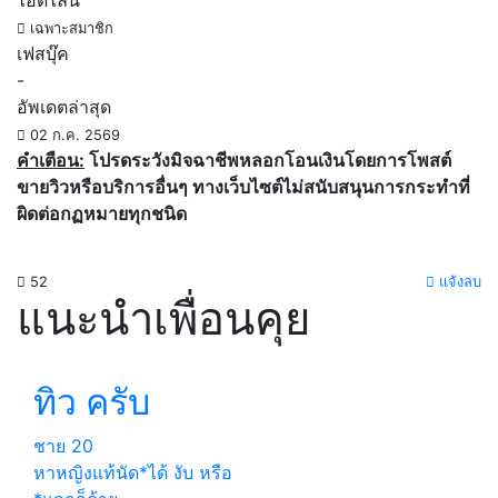
ไอดีไลน์
เฉพาะสมาชิก
เฟสบุ๊ค
-
อัพเดตล่าสุด
02 ก.ค. 2569
คำเตือน:
โปรดระวังมิจฉาชีพหลอกโอนเงินโดยการโพสต์
ขายวิวหรือบริการอื่นๆ ทางเว็บไซต์ไม่สนับสนุนการกระทำที่
ผิดต่อกฏหมายทุกชนิด
52
แจ้งลบ
แนะนำเพื่อนคุย
ทิว ครับ
ชาย
20
หาหญิงแท้นัด*ได้ งับ หรือ