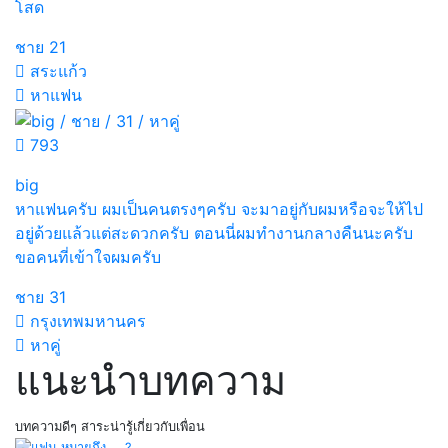
โสด
ชาย
21
สระแก้ว
หาแฟน
793
big
หาแฟนครับ ผมเป็นคนตรงๆครับ จะมาอยู่กับผมหรือจะให้ไป
อยู่ด้วยแล้วแต่สะดวกครับ ตอนนี่ผมทำงานกลางคืนนะครับ
ขอคนที่เข้าใจผมครับ
ชาย
31
กรุงเทพมหานคร
หาคู่
แนะนำบทความ
บทความดีๆ สาระน่ารู้เกี่ยวกับเพื่อน