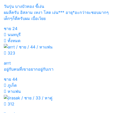
วันรุ่น บางบัวทอง ขี้เง่น
ผมลีครับ อิสลาม เหงา โสด เง่น*** อายุ*อะกว่าจะชอบมากๆ
เด็กๆก็ดีครับผม เบื่อเว้ยย
ชาย
24
นนทบุรี
ทั้งหมด
323
arrt
อยู่กับคนที่เขาอยากอยู่กับเรา
ชาย
44
ภูเก็ต
หาแฟน
312