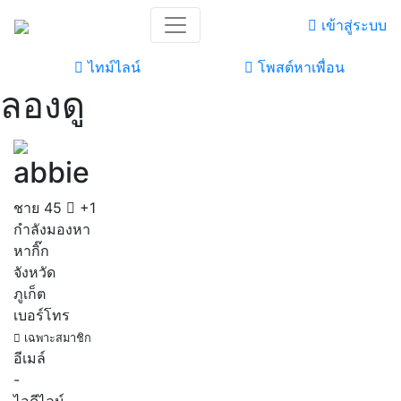
เข้าสู่ระบบ
ไทม์ไลน์
โพสต์หาเพื่อน
ลองดู
abbie
ชาย
45
+1
กำลังมองหา
หากิ๊ก
จังหวัด
ภูเก็ต
เบอร์โทร
เฉพาะสมาชิก
อีเมล์
-