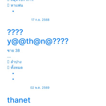
หาแฟน
17 ก.ย. 2568
????
y@@th@n@????
ชาย
38
....
ลำปาง
ทั้งหมด
02 พ.ค. 2569
thanet