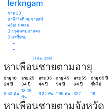
lerkngam
ชาย
23
หาพี่ๆใจดี ผมชายแท้
พร้อมนัดเจอ
กรุงเทพมหานคร
หาพี่ชาย
01 ส.ค. 2568
หาเพื่อนชายตามอายุ
อายุ 18 -
อายุ 25 -
อายุ 35 –
อายุ 45 -
อายุ 55 -
อายุ 65 ปี
24 ปี
34 ปี
44 ปี
54 ปี
64 ปี
ขึ้นไป
13.29
8.43 พัน
6.24 พัน
1.66 พัน
327
18
พัน
หาเพื่อนชายตามจังหวัด