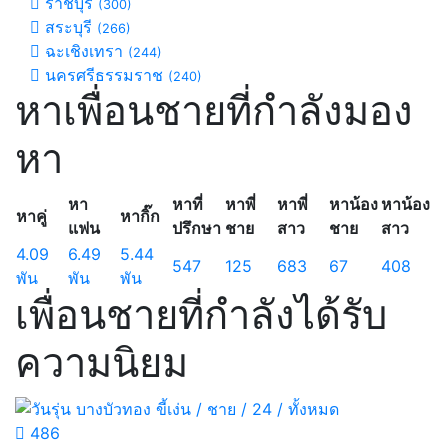
ราชบุรี
(300)
สระบุรี
(266)
ฉะเชิงเทรา
(244)
นครศรีธรรมราช
(240)
หาเพื่อนชายที่กำลังมอง
หา
หา
หาที่
หาพี่
หาพี่
หาน้อง
หาน้อง
หาคู่
หากิ๊ก
แฟน
ปรึกษา
ชาย
สาว
ชาย
สาว
4.09
6.49
5.44
547
125
683
67
408
พัน
พัน
พัน
เพื่อนชายที่กำลังได้รับ
ความนิยม
486