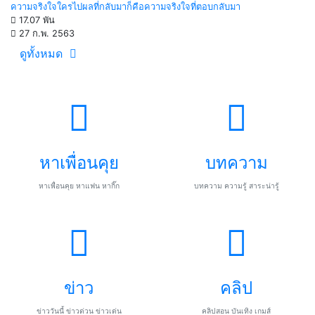
ความจริงใจใครไปผลที่กลับมาก็คือความจริงใจที่ตอบกลับมา
17.07 พัน
27 ก.พ. 2563
ดูทั้งหมด
หาเพื่อนคุย
บทความ
หาเพื่อนคุย หาแฟน หากิ๊ก
บทความ ความรู้ สาระน่ารู้
ข่าว
คลิป
ข่าววันนี้ ข่าวด่วน ข่าวเด่น
คลิปสอน บันเทิง เกมส์