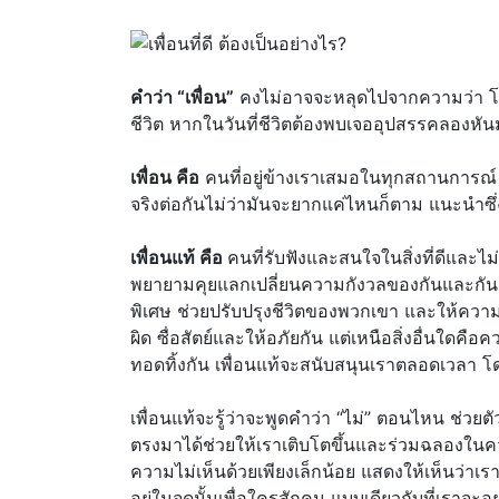
คำว่า “เพื่อน”
คงไม่อาจจะหลุดไปจากความว่า โอบอ
ชีวิต หากในวันที่ชีวิตต้องพบเจออุปสรรคลองหั
เพื่อน คือ
คนที่อยู่ข้างเราเสมอในทุกสถานการณ์ 
จริงต่อกันไม่ว่ามันจะยากแค่ไหนก็ตาม แนะนำซึ่ง
เพื่อนแท้ คือ
คนที่รับฟังและสนใจในสิ่งที่ดีและไ
พยายามคุยแลกเปลี่ยนความกังวลของกันและกันอย่าง
พิเศษ ช่วยปรับปรุงชีวิตของพวกเขา และให้ความรู
ผิด ซื่อสัตย์และให้อภัยกัน แต่เหนือสิ่งอื่นใดค
ทอดทิ้งกัน เพื่อนแท้จะสนับสนุนเราตลอดเวลา โดยที
เพื่อนแท้จะรู้ว่าจะพูดคำว่า “ไม่” ตอนไหน ช่วย
ตรงมาได้ช่วยให้เราเติบโตขึ้นและร่วมฉลองในความส
ความไม่เห็นด้วยเพียงเล็กน้อย แสดงให้เห็นว่าเรา
อยู่ในจุดนั้นเพื่อใครสักคน แบบเดียวกับที่เราจะอย