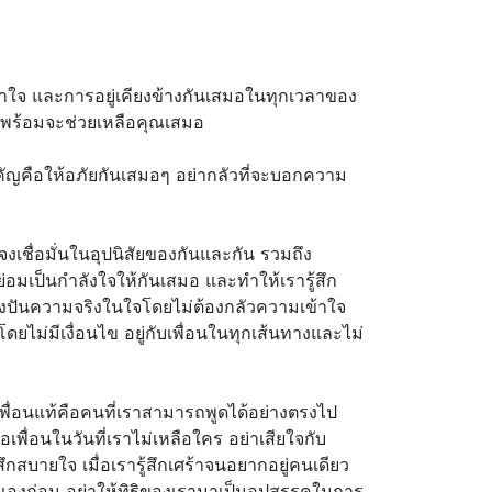
้ำใจ และการอยู่เคียงข้างกันเสมอในทุกเวลาของ
ี่พร้อมจะช่วยเหลือคุณเสมอ
ำคัญคือให้อภัยกันเสมอๆ อย่ากลัวที่จะบอกความ
งเชื่อมั่นในอุปนิสัยของกันและกัน รวมถึง
่อมเป็นกำลังใจให้กันเสมอ และทำให้เรารู้สึก
แบ่งปันความจริงในใจโดยไม่ต้องกลัวความเข้าใจ
ดยไม่มีเงื่อนไข อยู่กับเพื่อนในทุกเส้นทางและไม่
เพื่อนแท้คือคนที่เราสามารถพูดได้อย่างตรงไป
เพื่อนในวันที่เราไม่เหลือใคร อย่าเสียใจกับ
ึกสบายใจ เมื่อเรารู้สึกเศร้าจนอยากอยู่คนเดียว
การตัวเองก่อน อย่าให้ทิฐิของเรามาเป็นอุปสรรคในการ