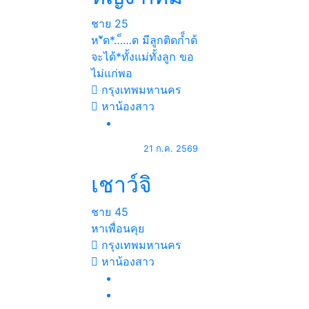
ชาย
25
ห*ัด*…็…ด มีลูกติดก็ำด้
จะได้*ทั้งแม่ทั้งลูก ขอ
ไม่แก่พอ
กรุงเทพมหานคร
หาน้องสาว
21 ก.ค. 2569
เชาว์จิ
ชาย
45
หาเพื่อนคุย
กรุงเทพมหานคร
หาน้องสาว