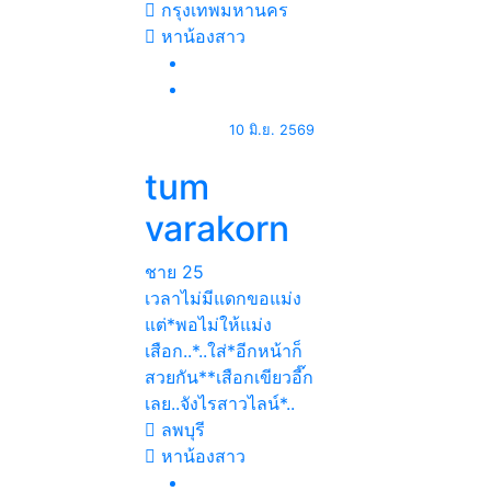
กรุงเทพมหานคร
หาน้องสาว
10 มิ.ย. 2569
tum
varakorn
ชาย
25
เวลาไม่มีแดกขอแม่ง
แต่*พอไม่ให้แม่ง
เสือก..*..ใส่*อีกหน้าก็
สวยกัน**เสือกเขียวอี๊ก
เลย..จังไรสาวไลน์*..
ลพบุรี
หาน้องสาว