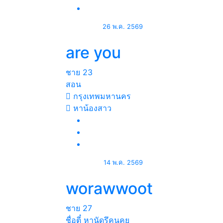
26 พ.ค. 2569
are you
ชาย
23
สอน
กรุงเทพมหานคร
หาน้องสาว
14 พ.ค. 2569
worawwoot
ชาย
27
ชื่อตี๋ หานัดรึคนคุย