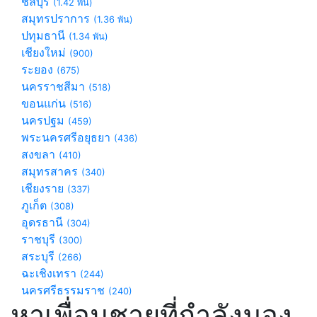
ชลบุรี
(1.42 พัน)
สมุทรปราการ
(1.36 พัน)
ปทุมธานี
(1.34 พัน)
เชียงใหม่
(900)
ระยอง
(675)
นครราชสีมา
(518)
ขอนแก่น
(516)
นครปฐม
(459)
พระนครศรีอยุธยา
(436)
สงขลา
(410)
สมุทรสาคร
(340)
เชียงราย
(337)
ภูเก็ต
(308)
อุดรธานี
(304)
ราชบุรี
(300)
สระบุรี
(266)
ฉะเชิงเทรา
(244)
นครศรีธรรมราช
(240)
หาเพื่อนชายที่กำลังมอง