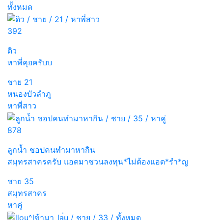
ทั้งหมด
392
ดิว
หาพี่คุยครับบ
ชาย
21
หนองบัวลำภู
หาพี่สาว
878
ลูกน้ำ ชอปคนทำมาหากิน
สมุทรสาครครับ แอดมาชวนลงทุน*ไม่ต้องแอด*รำ*ญ
ชาย
35
สมุทรสาคร
หาคู่