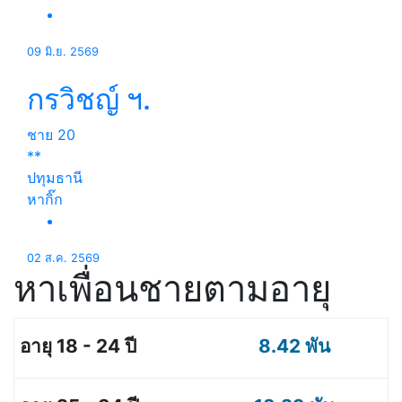
09 มิ.ย. 2569
กรวิชญ์ ฯ.
ชาย
20
**
ปทุมธานี
หากิ๊ก
02 ส.ค. 2569
หาเพื่อนชายตามอายุ
8.42 พัน