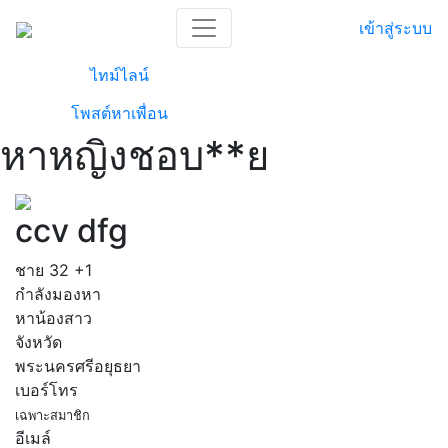
เข้าสู่ระบบ
ไทม์ไลน์
โพสต์หาเพื่อน
หาหญิงชอบ**ย
ccv dfg
ชาย
32
+1
กำลังมองหา
หาน้องสาว
จังหวัด
พระนครศรีอยุธยา
เบอร์โทร
เฉพาะสมาชิก
อีเมล์