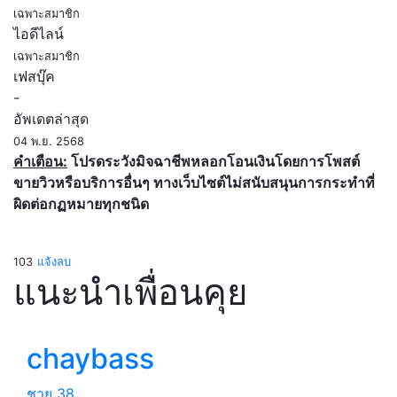
เฉพาะสมาชิก
ไอดีไลน์
เฉพาะสมาชิก
เฟสบุ๊ค
-
อัพเดตล่าสุด
04 พ.ย. 2568
คำเตือน:
โปรดระวังมิจฉาชีพหลอกโอนเงินโดยการโพสต์
ขายวิวหรือบริการอื่นๆ ทางเว็บไซต์ไม่สนับสนุนการกระทำที่
ผิดต่อกฏหมายทุกชนิด
103
แจ้งลบ
แนะนำเพื่อนคุย
chaybass
ชาย
38