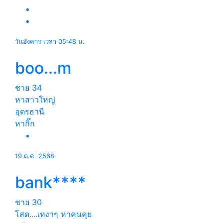
วันอังคาร เวลา 05:48 น.
boo...m
ชาย
34
หาสาวใหญ่
อุดรธานี
หากิ๊ก
19 ต.ค. 2568
bank****
ชาย
30
โสด....เหงาๆ หาคนคุย