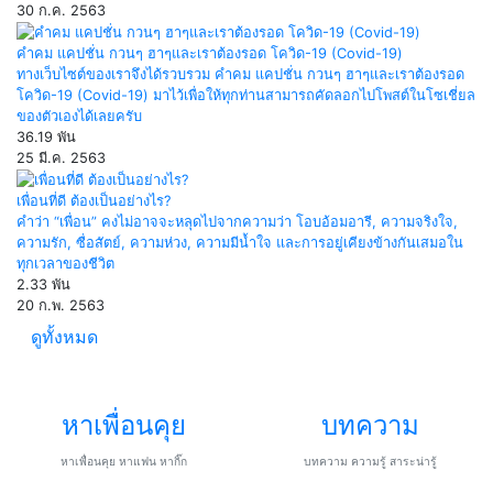
30 ก.ค. 2563
คำคม แคปชั่น กวนๆ ฮาๆและเราต้องรอด โควิด-19 (Covid-19)
ทางเว็บไซต์ของเราจึงได้รวบรวม คำคม แคปชั่น กวนๆ ฮาๆและเราต้องรอด
โควิด-19 (Covid-19) มาไว้เพื่อให้ทุกท่านสามารถคัดลอกไปโพสต์ในโซเชี่ยล
ของตัวเองได้เลยครับ
36.19 พัน
25 มี.ค. 2563
เพื่อนที่ดี ต้องเป็นอย่างไร?
คำว่า “เพื่อน” คงไม่อาจจะหลุดไปจากความว่า โอบอ้อมอารี, ความจริงใจ,
ความรัก, ซื่อสัตย์, ความห่วง, ความมีน้ำใจ และการอยู่เคียงข้างกันเสมอใน
ทุกเวลาของชีวิต
2.33 พัน
20 ก.พ. 2563
ดูทั้งหมด
หาเพื่อนคุย
บทความ
หาเพื่อนคุย หาแฟน หากิ๊ก
บทความ ความรู้ สาระน่ารู้