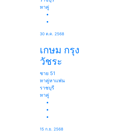
หาคู่
30 ต.ค. 2568
เกษม กรุง
วัชระ
ชาย
51
หาคู่หาเเฟน
ราชบุรี
หาคู่
15 ก.ย. 2568