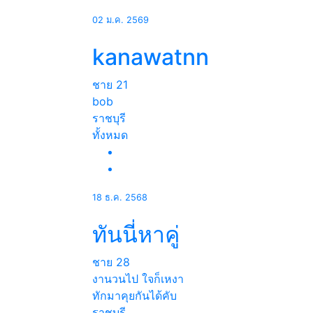
02 ม.ค. 2569
kanawatnn
ชาย
21
bob
ราชบุรี
ทั้งหมด
18 ธ.ค. 2568
ทันนี่หาคู่
ชาย
28
งานวนไป ใจก็เหงา
ทักมาคุยกันได้คับ
ราชบุรี