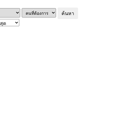
ค้นหา