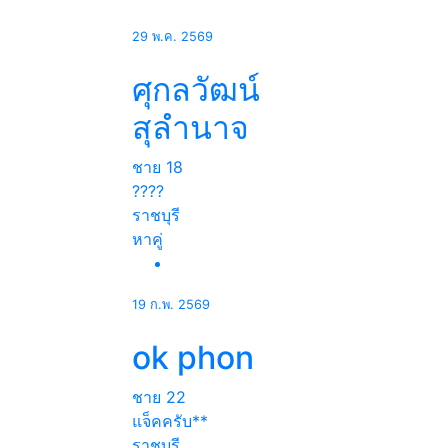
29 พ.ค. 2569
ศุกลวัฒน์
สุลํานาจ
ชาย
18
????
ราชบุรี
หาคู่
19 ก.พ. 2569
ok phon
ชาย
22
แจ็คครับ**
ราชบุรี