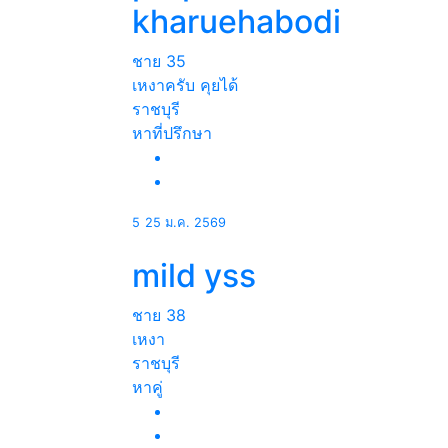
kharuehabodi
ชาย
35
เหงาครับ คุยได้
ราชบุรี
หาที่ปรึกษา
5
25 ม.ค. 2569
mild yss
ชาย
38
เหงา
ราชบุรี
หาคู่