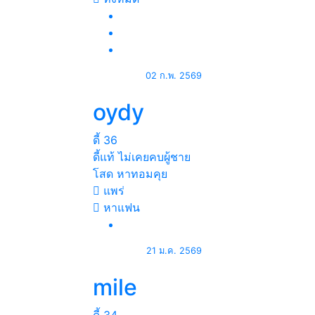
02 ก.พ. 2569
oydy
ดี้
36
ดี้แท้ ไม่เคยคบผู้ชาย
โสด หาทอมคุย
แพร่
หาแฟน
21 ม.ค. 2569
mile