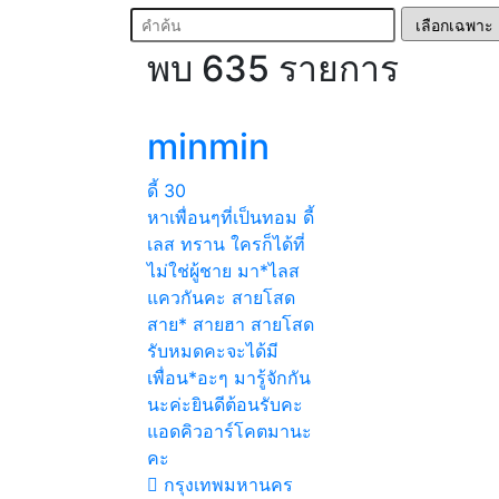
พบ 635 รายการ
minmin
ดี้
30
หาเพื่อนๆที่เป็นทอม ดี้
เลส ทราน ใครก็ได้ที่
ไม่ใช่ผู้ชาย มา*ไลส
แควกันคะ สายโสด
สาย* สายฮา สายโสด
รับหมดคะจะได้มี
เพื่อน*อะๆ มารู้จักกัน
นะค่ะยินดีต้อนรับคะ
แอดคิวอาร์โคตมานะ
คะ
กรุงเทพมหานคร