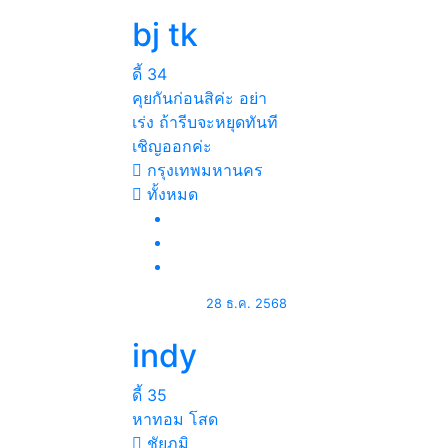
bj tk
ดี้
34
คุยกันก่อนสิค่ะ อย่า
เร่ง ถ้ารีบจะหยุดทันที
เชิญออกค่ะ
กรุงเทพมหานคร
ทั้งหมด
28 ธ.ค. 2568
indy
ดี้
35
หาทอม โสด
ชัยภูมิ