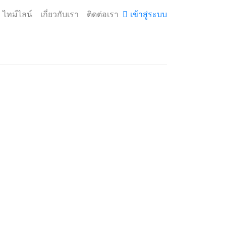
ไทม์ไลน์
เกี่ยวกับเรา
ติดต่อเรา
เข้าสู่ระบบ