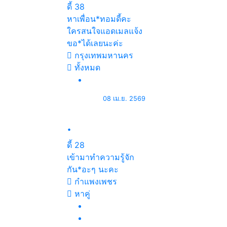
ดี้
38
หาเพื่อน*ทอมดี้คะ
ใครสนใจแอดเมลแจ้ง
ขอ*ได้เลยนะค่ะ
กรุงเทพมหานคร
ทั้งหมด
08 เม.ย. 2569
.
ดี้
28
เข้ามาทำความรู้จัก
กัน*อะๆ นะคะ
กำแพงเพชร
หาคู่