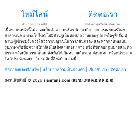
ไทม์ไลน์
ติดต่อเรา
ประกาศ ข่าว คลิป
ส่งคำถามหรือข้อเสนอแนะ
เนื้อหาบนหน้านี้ไม่ว่าจะเป็นข้อความหรือรูปภาพ เกิดจากการเผยแพร่โดย
สาธารณชน ทางเว็บไซต์ ไม่มีส่วนรู้เห็นต่อข้อความและรูปภาพใดๆทั้งสิ้น ผู้
อ่าน/ผู้เข้าชมจึงควรใช้วิจารณญาณในการกลั่นกรอง และหากท่านพบเห็น
รูปภาพหรือข้อความใด ที่ส่อไปเชิงลามกอนาจาร หรือที่ขัดต่อกฎหมายและศีล
ธรรม หรือเป็นการกลั่นแกล้งเพื่อให้เกิดความเสียหาย ต่อบุคคล หรือหน่วยงาน
ใด โปรดติดต่อเรา โดยคลิกที่ลิงค์ด้านล่างนี้
ข้อตกลงและเงื่อนไข
|
นโยบายความเป็นส่วนตัว
|
เกี่ยวกับเรา
|
ติดต่อเรา
สงวนลิขสิทธิ์ © 2026
siamfans.com (สยามแฟน ด.อ.ท ค.อ.ม)