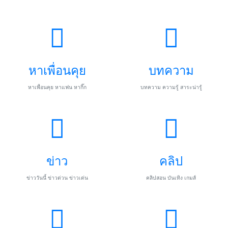
หาเพื่อนคุย
บทความ
หาเพื่อนคุย หาแฟน หากิ๊ก
บทความ ความรู้ สาระน่ารู้
ข่าว
คลิป
ข่าววันนี้ ข่าวด่วน ข่าวเด่น
คลิปสอน บันเทิง เกมส์