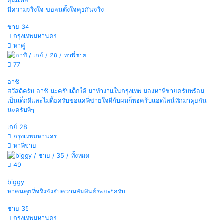
คุณเฟส
มีความจริงใจ ขอคนตั้งใจคุยกันจริง
ชาย
34
กรุงเทพมหานคร
หาคู่
77
อาชิ
สวัสดีครับ อาชิ นะครับเด็กใต้ มาทำงานในกรุงเทพ มองหาพี่ชายครับพร้อม
เป็นเด็กดีและไม่ดื้อครับขอแค่พี่ชายใจดีก้บผมก็พอคร้บแอดไลน์ทักมาคุยกัน
นะครับพี่ๆ
เกย์
28
กรุงเทพมหานคร
หาพี่ชาย
49
biggy
หาคนคุยที่จริงจังกับความสัมพันธ์ระยะ*ครับ
ชาย
35
กรุงเทพมหานคร