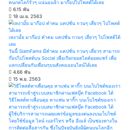
คนกดไลก์รัวๆ แน่นอนจ้า มาก๊อปไปโพสต์ได้เลย
6.15 พัน
18 เม.ย. 2563
เหงามั้ย มาก๊อป คำคม แคปชั่น กวนๆ เสี่ยวๆ ไปโพสต์ได้
เลย
วันนี้ SiamFams มีคำคม แคปชั่น กวนๆ เสี่ยวๆ สามารถ
ก๊อปไปโพสต์บน Social เพื่อเรียกยอดไลค์ยอดแชร์ เพื่อ
แลกเปลี่ยนกับเพื่อนๆบนสังคมออนไลน์ได้เลย
4.66 พัน
15 พ.ย. 2563
วิธีโพสต์หาเพื่อนคุย หาแฟน หากิ๊ก บนเว็บไซต์ของเรา
สามารถเข้าสู่ระบบสมาชิกผ่านเฟสบุ๊ค Facebook ได้
ผู้ใช้บริการสามารถเผยแพร่ข้อมูลของตนลงบนเว็บไซต์
โดยใช้ข้อมูล ไลน์ เบอร์โทร หรือ อีเมล์ เป็นช่องทางใน
การติดต่อสื่อสารกัน ซึ่งในปัจจุบันยังมีผู้คนบนโลกอีก