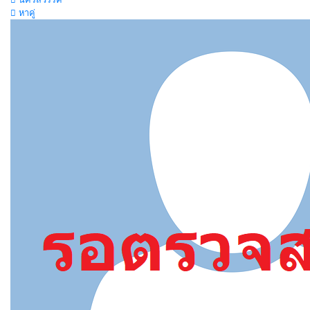
หาคู่