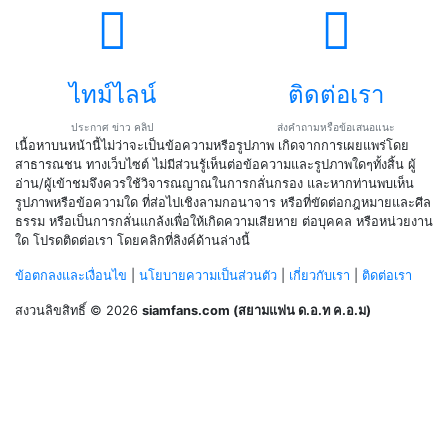
ไทม์ไลน์
ติดต่อเรา
ประกาศ ข่าว คลิป
ส่งคำถามหรือข้อเสนอแนะ
เนื้อหาบนหน้านี้ไม่ว่าจะเป็นข้อความหรือรูปภาพ เกิดจากการเผยแพร่โดย
สาธารณชน ทางเว็บไซต์ ไม่มีส่วนรู้เห็นต่อข้อความและรูปภาพใดๆทั้งสิ้น ผู้
อ่าน/ผู้เข้าชมจึงควรใช้วิจารณญาณในการกลั่นกรอง และหากท่านพบเห็น
รูปภาพหรือข้อความใด ที่ส่อไปเชิงลามกอนาจาร หรือที่ขัดต่อกฎหมายและศีล
ธรรม หรือเป็นการกลั่นแกล้งเพื่อให้เกิดความเสียหาย ต่อบุคคล หรือหน่วยงาน
ใด โปรดติดต่อเรา โดยคลิกที่ลิงค์ด้านล่างนี้
ข้อตกลงและเงื่อนไข
|
นโยบายความเป็นส่วนตัว
|
เกี่ยวกับเรา
|
ติดต่อเรา
สงวนลิขสิทธิ์ © 2026
siamfans.com (สยามแฟน ด.อ.ท ค.อ.ม)