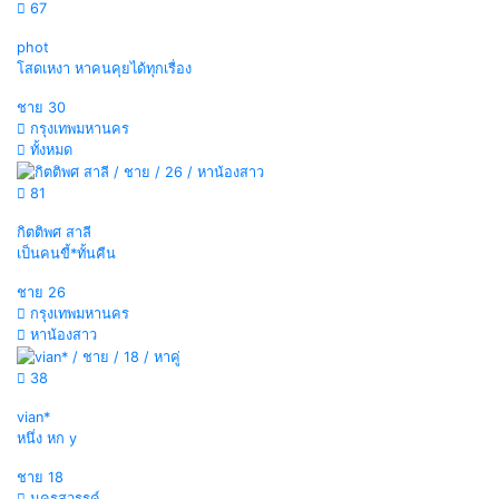
67
phot
โสดเหงา หาคนคุยได้ทุกเรื่อง
ชาย
30
กรุงเทพมหานคร
ทั้งหมด
81
กิตติพศ สาลี
เป็นคนขี้*ทั้นคืน
ชาย
26
กรุงเทพมหานคร
หาน้องสาว
38
vian*
หนึ่ง หก y
ชาย
18
นครสวรรค์