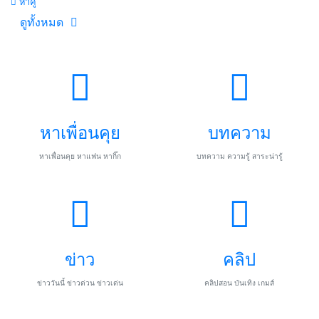
หาคู่
ดูทั้งหมด
หาเพื่อนคุย
บทความ
หาเพื่อนคุย หาแฟน หากิ๊ก
บทความ ความรู้ สาระน่ารู้
ข่าว
คลิป
ข่าววันนี้ ข่าวด่วน ข่าวเด่น
คลิปสอน บันเทิง เกมส์