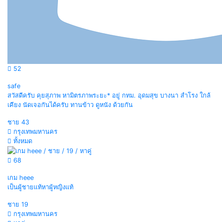
52
safe
สวัสดีครับ คุยสุภาพ หามิตรภาพระยะ* อยู่ กทม. อุดมสุข บางนา สำโรง ใกล้
เคียง นัดเจอกันได้ครับ ทานข้าว ดูหนัง ด้วยกัน
ชาย
43
กรุงเทพมหานคร
ทั้งหมด
68
เกม heee
เป็นผู้ชายแท้หาผู้หญิงแท้
ชาย
19
กรุงเทพมหานคร