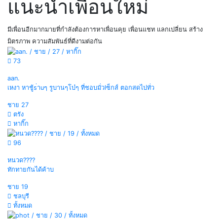
แนะนำเพื่อนใหม่
มีเพื่อนอีกมากมายที่กำลังต้องการหาเพื่อนคุย เพื่อนแชท แลกเปลี่ยน สร้าง
มิตรภาพ ความสัมพันธ์ที่ดีงามต่อกัน
73
aan.
เหงา หาชู้s่าuๆ รูบานๆโบ๋ๆ ที่ชอบมั่วlซ็กส์ ตอกสดไปทั่ว
ชาย
27
ตรัง
หากิ๊ก
96
หนวด????
ทักทายกันได้ค้าบ
ชาย
19
ชลบุรี
ทั้งหมด