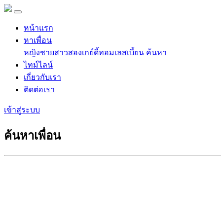
หน้าแรก
หาเพื่อน
หญิง
ชาย
สาวสอง
เกย์
ดี้
ทอม
เลสเบี้ยน
ค้นหา
ไทม์ไลน์
เกี่ยวกับเรา
ติดต่อเรา
เข้าสู่ระบบ
ค้นหาเพื่อน