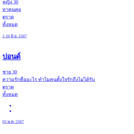
หญิง
30
หาคนคุย
ตราด
ทั้งหมด
2
20 มิ.ย. 2567
ปอนด์
ชาย
30
ความรักคืออะไร ทำไมคนตั้งใจรักถึงไม่ได้รับ
ตราด
ทั้งหมด
05 พ.ค. 2567