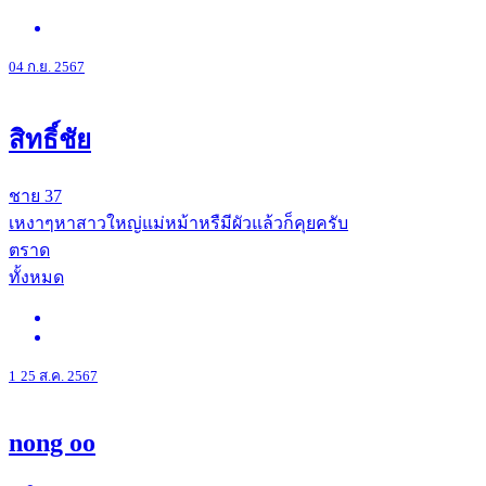
04 ก.ย. 2567
สิทธิ์ชัย
ชาย
37
เหงาๆหาสาวใหญ่แม่หม้าหรืมีผัวแล้วก็คุยครับ
ตราด
ทั้งหมด
1
25 ส.ค. 2567
nong oo