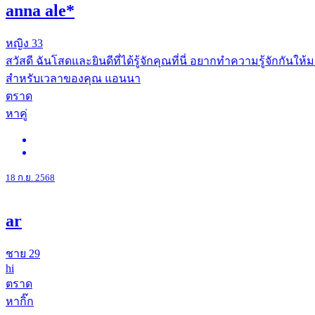
anna ale*
หญิง
33
สวัสดี ฉันโสดและยินดีที่ได้รู้จักคุณที่นี่ อยากทำความรู้จักก
สำหรับเวลาของคุณ แอนนา
ตราด
หาคู่
18 ก.ย. 2568
ar
ชาย
29
hi
ตราด
หากิ๊ก