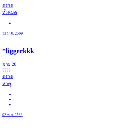
ตราด
ทั้งหมด
13 ม.ค. 2569
*liggerkkk
ชาย
20
????
ตราด
หาคู่
02 พ.ย. 2568