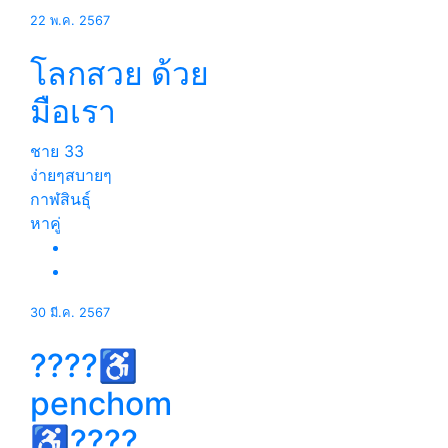
22 พ.ค. 2567
โลกสวย ด้วย
มือเรา
ชาย
33
ง่ายๆสบายๆ
กาฬสินธุ์
หาคู่
30 มี.ค. 2567
????♿
penchom
♿????