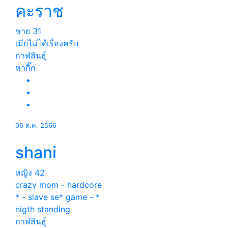
คะราช
ชาย
31
เมียไม่ได้เรื่องครับ
กาฬสินธุ์
หากิ๊ก
06 ต.ค. 2566
shani
หญิง
42
crazy mom - hardcore
* - slave se* game - *
nigth standing
กาฬสินธุ์