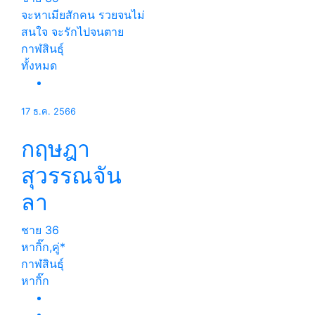
จะหาเมียสักคน รวยจนไม่
สนใจ จะรักไปจนตาย
กาฬสินธุ์
ทั้งหมด
17 ธ.ค. 2566
กฤษฎา
สุวรรณจัน
ลา
ชาย
36
หากิ๊ก,คู่*
กาฬสินธุ์
หากิ๊ก