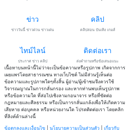
ข่าว
คลิป
ข่าววันนี้ ข่าวด่วน ข่าวเด่น
คลิปสอน บันเทิง เกมส์
ไทม์ไลน์
ติดต่อเรา
ประกาศ ข่าว คลิป
ส่งคำถามหรือข้อเสนอแนะ
เนื้อหาบนหน้านี้ไม่ว่าจะเป็นข้อความหรือรูปภาพ เกิดจากการ
เผยแพร่โดยสาธารณชน ทางเว็บไซต์ ไม่มีส่วนรู้เห็นต่อ
ข้อความและรูปภาพใดๆทั้งสิ้น ผู้อ่าน/ผู้เข้าชมจึงควรใช้
วิจารณญาณในการกลั่นกรอง และหากท่านพบเห็นรูปภาพ
หรือข้อความใด ที่ส่อไปเชิงลามกอนาจาร หรือที่ขัดต่อ
กฎหมายและศีลธรรม หรือเป็นการกลั่นแกล้งเพื่อให้เกิดความ
เสียหาย ต่อบุคคล หรือหน่วยงานใด โปรดติดต่อเรา โดยคลิก
ที่ลิงค์ด้านล่างนี้
ข้อตกลงและเงื่อนไข
|
นโยบายความเป็นส่วนตัว
|
เกี่ยวกับ