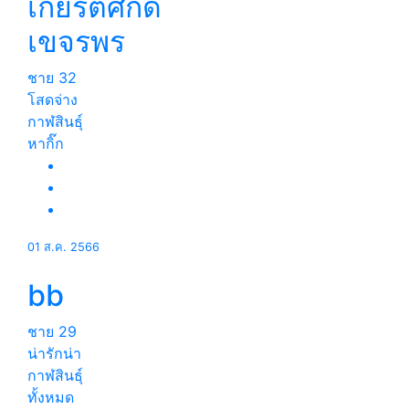
เกียรติศักดิ์
เขจรพร
ชาย
32
โสดจ่าง
กาฬสินธุ์
หากิ๊ก
01 ส.ค. 2566
bb
ชาย
29
น่ารักน่า
กาฬสินธุ์
ทั้งหมด