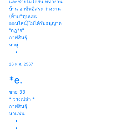
และซ้ายไม่ได้ยิน ที่ทำงาน
บ้าน อาชีพอิสระ ว่างงาน
(ห้าม*ทุนและ
ออนไลน์)ไม่ได้รับอนุญาต
"กฎ*ย"
กาฬสินธุ์
หาคู่
26 พ.ค. 2567
*e.
ชาย
33
* ว่างเปล่า *
กาฬสินธุ์
หาแฟน