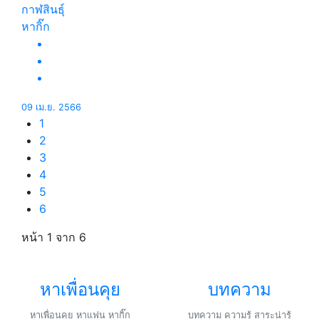
กาฬสินธุ์
หากิ๊ก
09 เม.ย. 2566
1
2
3
4
5
6
หน้า 1
จาก 6
หาเพื่อนคุย
บทความ
หาเพื่อนคุย หาแฟน หากิ๊ก
บทความ ความรู้ สาระน่ารู้