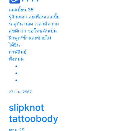
เลสเบี้ยน
35
รู้สึกเหงา คุยเพื่อนเลสเบี้ย
น คู่กัน กอด เวลามีความ
สุขดีกว่า ขอโทษฉันเป็น
ฝึกพูด*ช้าและซ้ายไม่
ได้ยิน
กาฬสินธุ์
ทั้งหมด
27 ก.พ. 2567
slipknot
tattoobody
ชาย
35