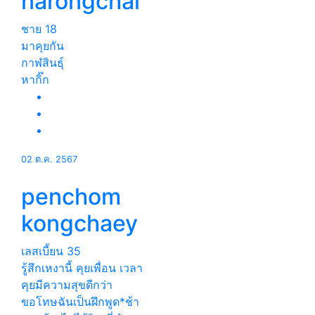
narongchai
ชาย
18
มาคุยกัน
กาฬสินธุ์
หากิ๊ก
02 ต.ค. 2567
penchom
kongchaey
เลสเบี้ยน
35
รู้สึกเหงานี้ คุยเพื่อน เวลา
คุยมีความสุขดีกว่า
ขอโทษฉันเป็นฝึกพูด*ช้า