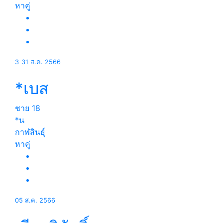
หาคู่
3
31 ส.ค. 2566
*เบส
ชาย
18
*น
กาฬสินธุ์
หาคู่
05 ส.ค. 2566