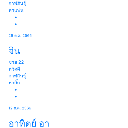
กาฬสินธุ์
หาแฟน
29 ต.ค. 2566
จิน
ชาย
22
หวัดดี
กาฬสินธุ์
หากิ๊ก
12 ต.ค. 2566
อาทิตย์ อา