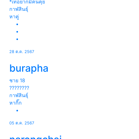
*เทอยากมีคนคุย
กาฬสินธุ์
หาคู่
28 ต.ค. 2567
burapha
ชาย
18
????????
กาฬสินธุ์
หากิ๊ก
05 ต.ค. 2567