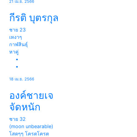
21 เม.ย. 2566
กีรติ บุตรกุล
ชาย
23
เหงาๆ
กาฬสินธุ์
หาคู่
18 เม.ย. 2566
องค์ชายเจ
จัดหนัก
ชาย
32
(moon unbearable)
โสดๆๆ โครตโครต