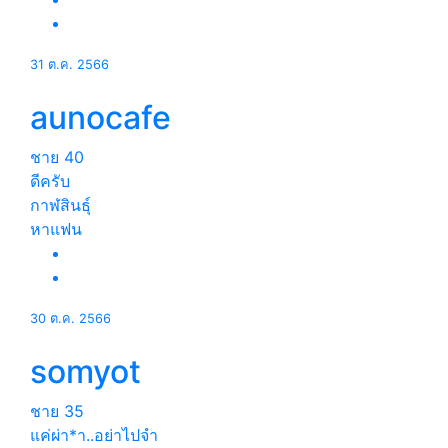
31 ต.ค. 2566
aunocafe
ชาย
40
ดีครับ
กาฬสินธุ์
หาแฟน
30 ต.ค. 2566
somyot
ชาย
35
แค่ผ่า*า..อย่าไปจำ