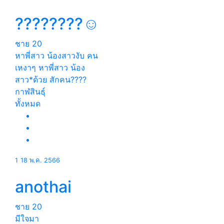
????????☺️
ชาย
20
หาพี่สาว น้องสาวงับ คน
เหงาๆ หาพี่สาว น้อง
สาว*ด้วย สักคน????
กาฬสินธุ์
ทั้งหมด
1
18 พ.ค. 2566
anothai
ชาย
20
มีใจมา