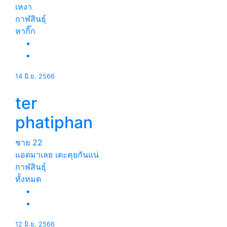
เหงา
กาฬสินธุ์
หากิ๊ก
14 มิ.ย. 2566
ter
phatiphan
ชาย
22
แอดมาเลย เดะคุยกันแน่
กาฬสินธุ์
ทั้งหมด
12 มิ.ย. 2566