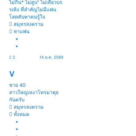
ไม่กิน* ไม่สูบ*่ ไม่เทียวบร
รเทิง ที่สําคัญไม่มีเเฟน
โสดคับหาคนรู้ใจ
สมุทรสงคราม
หาแฟน
2
14 ม.ค. 2569
v
ชาย
40
สาวใหญ่เหงาโทรมาคุย
กันครับ
สมุทรสงคราม
ทั้งหมด