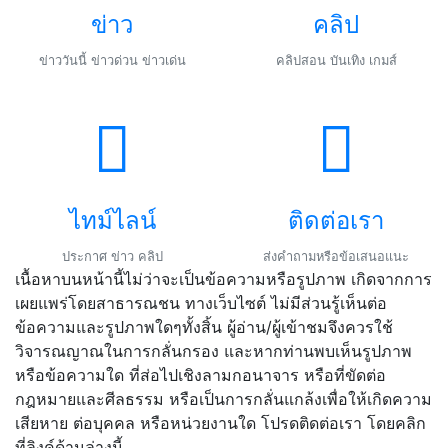
ข่าว
คลิป
ข่าววันนี้ ข่าวด่วน ข่าวเด่น
คลิปสอน บันเทิง เกมส์
ไทม์ไลน์
ติดต่อเรา
ประกาศ ข่าว คลิป
ส่งคำถามหรือข้อเสนอแนะ
เนื้อหาบนหน้านี้ไม่ว่าจะเป็นข้อความหรือรูปภาพ เกิดจากการ
เผยแพร่โดยสาธารณชน ทางเว็บไซต์ ไม่มีส่วนรู้เห็นต่อ
ข้อความและรูปภาพใดๆทั้งสิ้น ผู้อ่าน/ผู้เข้าชมจึงควรใช้
วิจารณญาณในการกลั่นกรอง และหากท่านพบเห็นรูปภาพ
หรือข้อความใด ที่ส่อไปเชิงลามกอนาจาร หรือที่ขัดต่อ
กฎหมายและศีลธรรม หรือเป็นการกลั่นแกล้งเพื่อให้เกิดความ
เสียหาย ต่อบุคคล หรือหน่วยงานใด โปรดติดต่อเรา โดยคลิก
ที่ลิงค์ด้านล่างนี้