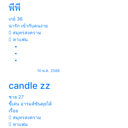
พีพี
เกย์
36
น่ารัก เข้ากับคนง่าย
สมุทรสงคราม
หาแฟน
10 พ.ค. 2566
candle zz
ชาย
27
ขี้เล่น อารมส์ขันคุยได้
เรื่อย
สมุทรสงคราม
หาแฟน