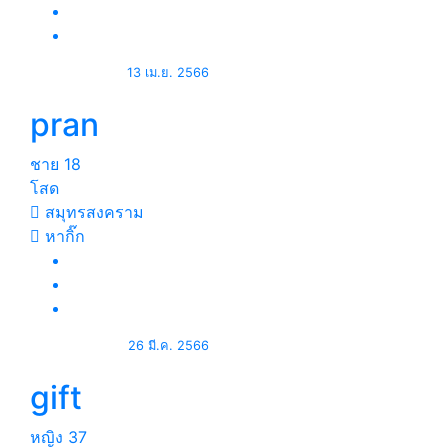
13 เม.ย. 2566
pran
ชาย
18
โสด
สมุทรสงคราม
หากิ๊ก
26 มี.ค. 2566
gift
หญิง
37