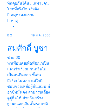
ทักคุยกันได้นะ เฉพาะคน
โสดที่จริงใจ จริงจัง
สมุทรสงคราม
หาคู่
2
19 ม.ค. 2566
สมศักดิ์ บูชา
ชาย
60
หาเพื่อนคุยเพื่อพัฒนาเป็น
แฟนว่าเ*ะสมกันหรือไม่
เป็นคนติดตลก ขี้เล่น
ถึง*จะไม่หล่อ แต่ใจดี
ชอบช่วยเหลือผู้อื่นเสมอ มี
อาชีพมั่นคง สามารถเลี้ยง
ดูปูสื่อได้ ช่วยกันสร้าง
ฐานะและเติมเต็มรสชาติ