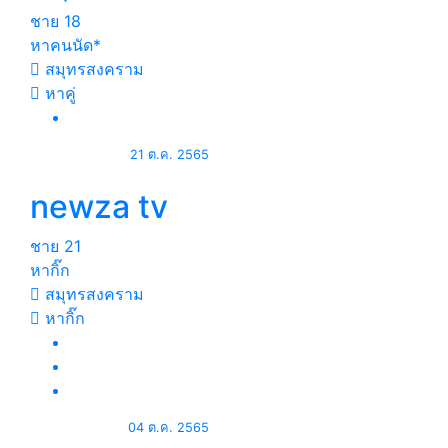
ชาย
18
หาคนนัด*
สมุทรสงคราม
หาคู่
21 ต.ค. 2565
newza tv
ชาย
21
หากิ๊ก
สมุทรสงคราม
หากิ๊ก
04 ต.ค. 2565