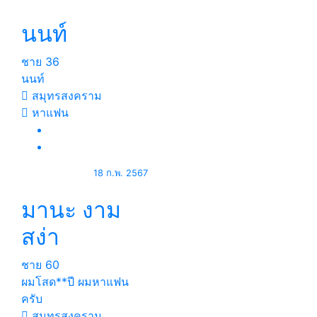
นนท์
ชาย
36
นนท์
สมุทรสงคราม
หาแฟน
18 ก.พ. 2567
มานะ งาม
สง่า
ชาย
60
ผมโสด**ปี ผมหาแฟน
ครับ
สมุทรสงคราม