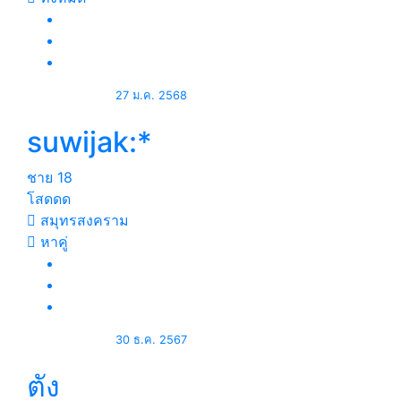
27 ม.ค. 2568
suwijak:*
ชาย
18
โสดดด
สมุทรสงคราม
หาคู่
30 ธ.ค. 2567
ตัง