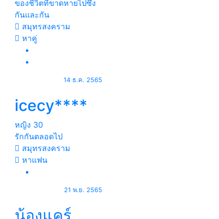
ของชีวิตที่ขาดหายไปซึ่ง
กันและกัน
สมุทรสงคราม
หาคู่
14 ธ.ค. 2565
icecy****
หญิง
30
รักกันตลอดไป
สมุทรสงคราม
หาแฟน
21 พ.ย. 2565
น้องแคร์