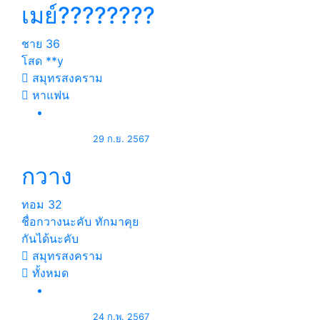
เมย์????????
ชาย
36
โสด **y
สมุทรสงคราม
หาแฟน
29 ก.ย. 2567
กวาง
ทอม
32
ชื่อกวางนะคับ ทักมาคุย
กันได้นะคับ
สมุทรสงคราม
ทั้งหมด
24 ก.พ. 2567