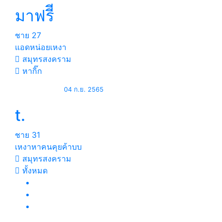
มาฟรีี
ชาย
27
แอดหน่อยเหงา
สมุทรสงคราม
หากิ๊ก
04 ก.ย. 2565
t.
ชาย
31
เหงาหาคนคุยค้าบบ
สมุทรสงคราม
ทั้งหมด