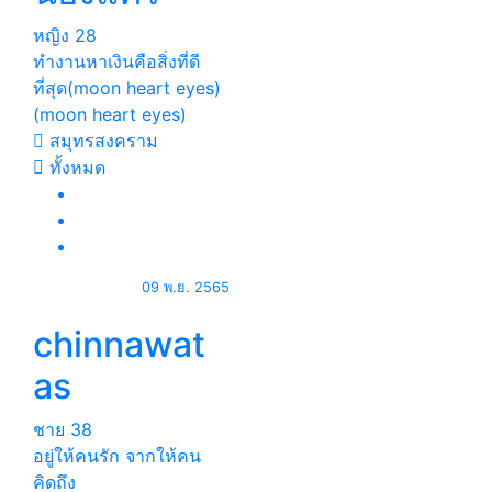
หญิง
28
ทำงานหาเงินคือสิ่งที่ดี
ที่สุด(moon heart eyes)
(moon heart eyes)
สมุทรสงคราม
ทั้งหมด
09 พ.ย. 2565
chinnawat
as
ชาย
38
อยู่ให้คนรัก จากให้คน
คิดถึง