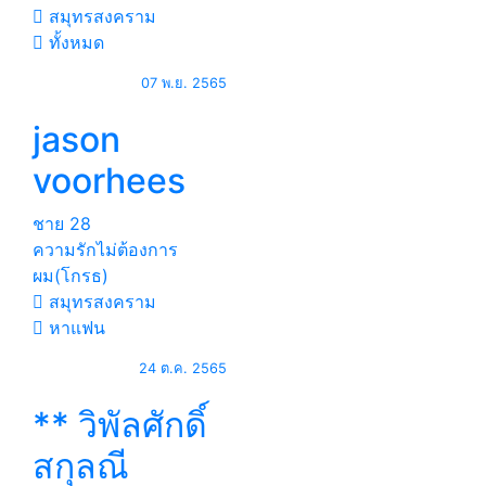
สมุทรสงคราม
ทั้งหมด
07 พ.ย. 2565
jason
voorhees
ชาย
28
ความรักไม่ต้องการ
ผม(โกรธ)
สมุทรสงคราม
หาแฟน
24 ต.ค. 2565
** วิพัลศักดิ์
สกุลณี