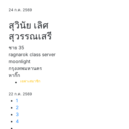
24 ก.ค. 2569
สุวินัย เลิศ
สุวรรณเสรี
ชาย
35
ragnarok class server
moonlight
กรุงเทพมหานคร
หากิ๊ก
เฉพาะสมาชิก
22 ก.ค. 2569
1
2
3
4
. . .