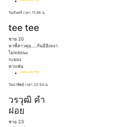
วันจันทร์ เวลา 11:46 น.
tee tee
ชาย
20
หาพี่สาวคุย…..กันอิอิเหงา
ไม่หล่อนะ
ระยอง
หาแฟน
เฉพาะสมาชิก
วันอาทิตย์ เวลา 22:54 น.
วรวุฒิ คํา
ฝอย
ชาย
23