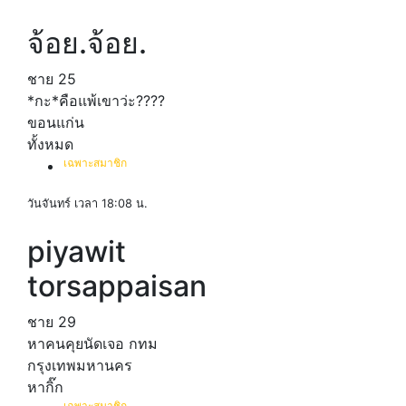
จ้อย.จ้อย.
ชาย
25
*กะ*คือแพ้เขาว่ะ​????
ขอนแก่น
ทั้งหมด
เฉพาะสมาชิก
วันจันทร์ เวลา 18:08 น.
piyawit
torsappaisan
ชาย
29
หาคนคุยนัดเจอ กทม
กรุงเทพมหานคร
หากิ๊ก
เฉพาะสมาชิก