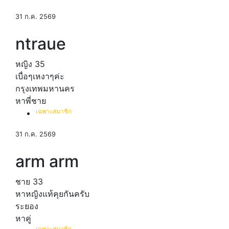
31 ก.ค. 2569
ntraue
หญิง
35
เบื่อๆเหงาๆค่ะ
กรุงเทพมหานคร
หาพี่ชาย
เฉพาะสมาชิก
31 ก.ค. 2569
arm arm
ชาย
33
หาหญิงแท้คุยกันครับ
ระยอง
หาคู่
เฉพาะสมาชิก