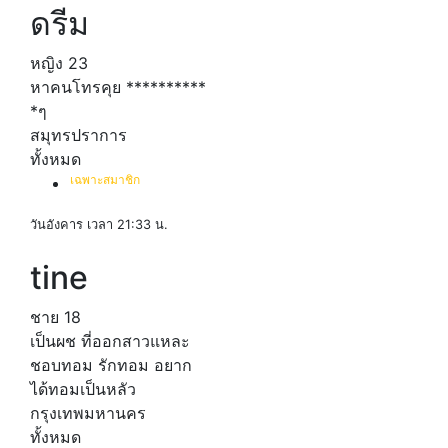
ดรีม
หญิง
23
หาคนโทรคุย **********
*ๆ
สมุทรปราการ
ทั้งหมด
เฉพาะสมาชิก
วันอังคาร เวลา 21:33 น.
tine
ชาย
18
เป็นผช ที่ออกสาวแหละ
ชอบทอม รักทอม อยาก
ได้ทอมเป็นหลัว
กรุงเทพมหานคร
ทั้งหมด