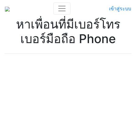
เข้าสู่ระบบ
หาเพื่อนที่มีเบอร์โทร
เบอร์มือถือ Phone