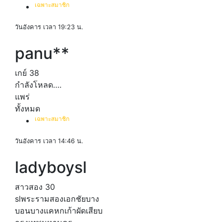
เฉพาะสมาชิก
วันอังคาร เวลา 19:23 น.
panu**
เกย์
38
กำลังโหลด….
แพร่
ทั้งหมด
เฉพาะสมาชิก
วันอังคาร เวลา 14:46 น.
ladyboysl
สาวสอง
30
slพระรามสองเอกชัยบาง
บอนบางแคหกเก้าผัดเสียบ