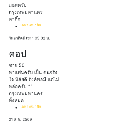
มอสครับ
กรุงเทพมหานคร
หากิ๊ก
เฉพาะสมาชิก
วันอาทิตย์ เวลา 05:02 น.
คอป
ชาย
50
หาแฟนครับ เป็น คนจริง
ใจ นิสัยดี ตังค์พอมี แต่ไม่
หล่อครับ ^^
กรุงเทพมหานคร
ทั้งหมด
เฉพาะสมาชิก
01 ส.ค. 2569