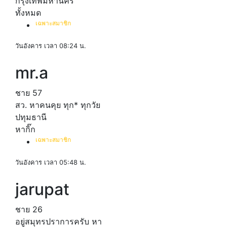
กรุงเทพมหานคร
ทั้งหมด
เฉพาะสมาชิก
วันอังคาร เวลา 08:24 น.
mr.a
ชาย
57
สว. หาคนคุย ทุก* ทุกวัย
ปทุมธานี
หากิ๊ก
เฉพาะสมาชิก
วันอังคาร เวลา 05:48 น.
jarupat
ชาย
26
อยู่สมุทรปราการครับ หา