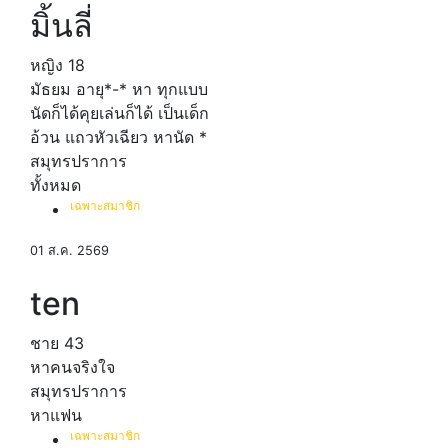
มิ้นลี่
หญิง
18
มัธยม อายุ*-* หา ทุกแบบ
นัดก็ได้คุยเล่นก็ได้ เป็นเด็ก
อ้วน แถวหัวเฉียว หานัด *
สมุทรปราการ
ทั้งหมด
เฉพาะสมาชิก
01 ส.ค. 2569
ten
ชาย
43
หาคนจริงใจ
สมุทรปราการ
หาแฟน
เฉพาะสมาชิก