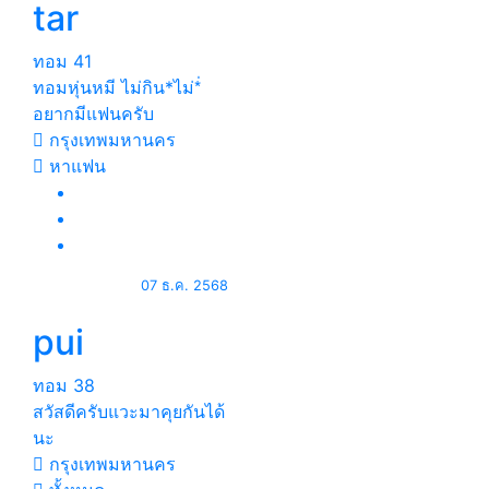
tar
ทอม
41
ทอมหุ่นหมี ไม่กิน*ไม่*่
อยากมีแฟนครับ
กรุงเทพมหานคร
หาแฟน
07 ธ.ค. 2568
pui
ทอม
38
สวัสดีครับแวะมาคุยกันได้
นะ
กรุงเทพมหานคร