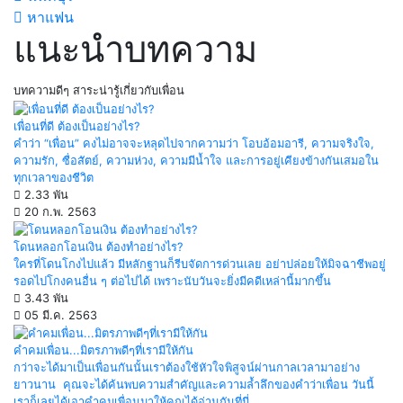
หาแฟน
แนะนำบทความ
บทความดีๆ สาระน่ารู้เกี่ยวกับเพื่อน
เพื่อนที่ดี ต้องเป็นอย่างไร?
คำว่า “เพื่อน” คงไม่อาจจะหลุดไปจากความว่า โอบอ้อมอารี, ความจริงใจ,
ความรัก, ซื่อสัตย์, ความห่วง, ความมีน้ำใจ และการอยู่เคียงข้างกันเสมอใน
ทุกเวลาของชีวิต
2.33 พัน
20 ก.พ. 2563
โดนหลอกโอนเงิน ต้องทำอย่างไร?
ใครที่โดนโกงไปแล้ว มีหลักฐานก็รีบจัดการด่วนเลย อย่าปล่อยให้มิจฉาชีพอยู่
รอดไปโกงคนอื่น ๆ ต่อไปได้ เพราะนับวันจะยิ่งมีคดีเหล่านี้มากขึ้น
3.43 พัน
05 มี.ค. 2563
คำคมเพื่อน...มิตรภาพดีๆที่เรามีให้กัน
กว่าจะได้มาเป็นเพื่อนกันนั้นเราต้องใช้หัวใจพิสูจน์ผ่านกาลเวลามาอย่าง
ยาวนาน คุณจะได้ค้นพบความสำคัญและความล้ำลึกของคำว่าเพื่อน วันนี้
เราก็เลยได้เอาคำคมเพื่อนมาให้คุณได้อ่านกันที่นี่