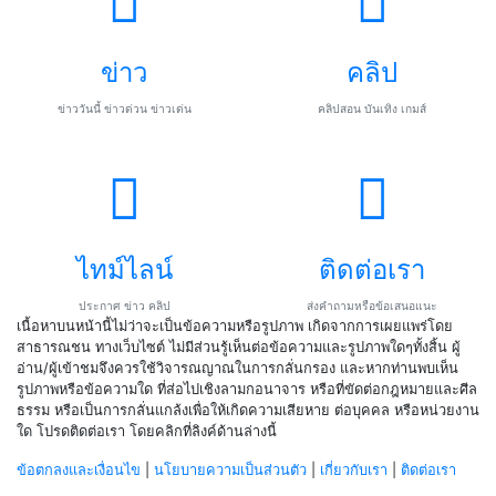
ข่าว
คลิป
ข่าววันนี้ ข่าวด่วน ข่าวเด่น
คลิปสอน บันเทิง เกมส์
ไทม์ไลน์
ติดต่อเรา
ประกาศ ข่าว คลิป
ส่งคำถามหรือข้อเสนอแนะ
เนื้อหาบนหน้านี้ไม่ว่าจะเป็นข้อความหรือรูปภาพ เกิดจากการเผยแพร่โดย
สาธารณชน ทางเว็บไซต์ ไม่มีส่วนรู้เห็นต่อข้อความและรูปภาพใดๆทั้งสิ้น ผู้
อ่าน/ผู้เข้าชมจึงควรใช้วิจารณญาณในการกลั่นกรอง และหากท่านพบเห็น
รูปภาพหรือข้อความใด ที่ส่อไปเชิงลามกอนาจาร หรือที่ขัดต่อกฎหมายและศีล
ธรรม หรือเป็นการกลั่นแกล้งเพื่อให้เกิดความเสียหาย ต่อบุคคล หรือหน่วยงาน
ใด โปรดติดต่อเรา โดยคลิกที่ลิงค์ด้านล่างนี้
ข้อตกลงและเงื่อนไข
|
นโยบายความเป็นส่วนตัว
|
เกี่ยวกับเรา
|
ติดต่อเรา