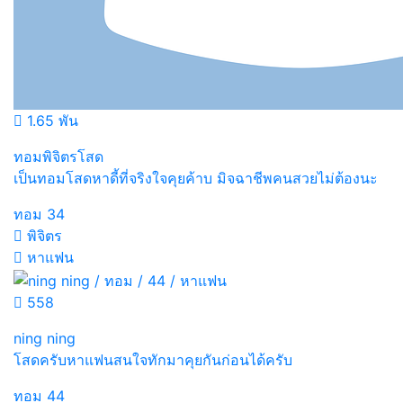
1.65 พัน
ทอมพิจิตรโสด
เป็นทอมโสดหาดี้ที่จริงใจคุยค้าบ มิจฉาชีพคนสวยไม่ต้องนะ
ทอม
34
พิจิตร
หาแฟน
558
ning ning
โสดครับหาแฟนสนใจทักมาคุยกันก่อนได้ครับ
ทอม
44