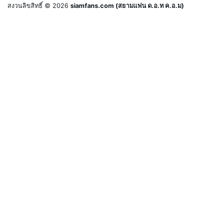
สงวนลิขสิทธิ์ © 2026
siamfans.com (สยามแฟน ด.อ.ท ค.อ.ม)