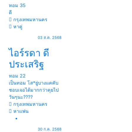
ทอม
35
ดี
กรุงเทพมหานคร
หาคู่
03 ส.ค. 2568
ไอร์รดา ดี
ประเสริฐ
ทอม
22
เป็นทอม โส*ยู่บางแคคับ
ชอบเจอได้มากกว่าคุยไป
วันๆนะ????
กรุงเทพมหานคร
หาแฟน
30 ก.ค. 2568