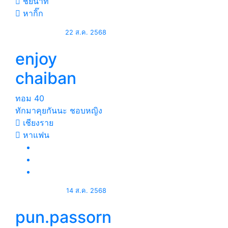
ชัยนาท
หากิ๊ก
22 ส.ค. 2568
enjoy
chaiban
ทอม
40
ทักมาคุยกันนะ ชอบหญิง
เชียงราย
หาแฟน
14 ส.ค. 2568
pun.passorn