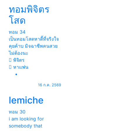
ทอมพิจิตร
โสด
ทอม
34
เป็นทอมโสดหาดี้ที่จริงใจ
คุยค้าบ มิจฉาชีพคนสวย
ไม่ต้องนะ
พิจิตร
หาแฟน
16 ก.ค. 2569
lemiche
ทอม
30
i am looking for
somebody that