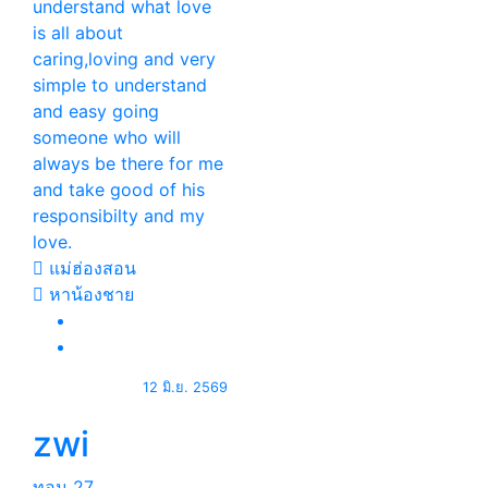
understand what love
is all about
caring,loving and very
simple to understand
and easy going
someone who will
always be there for me
and take good of his
responsibilty and my
love.
แม่ฮ่องสอน
หาน้องชาย
12 มิ.ย. 2569
zwi
ทอม
27