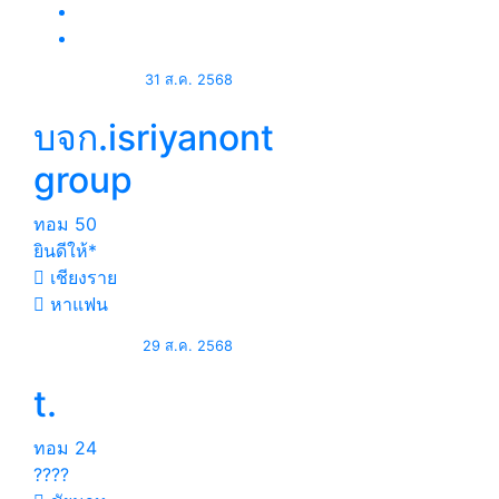
31 ส.ค. 2568
บจก.isriyanont
group
ทอม
50
ยินดีให้*
เชียงราย
หาแฟน
29 ส.ค. 2568
t.
ทอม
24
????