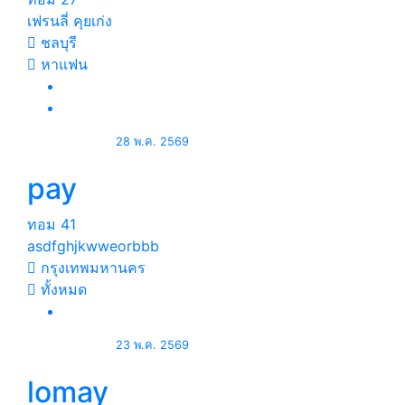
เฟรนลี่ คุยเก่ง
ชลบุรี
หาแฟน
28 พ.ค. 2569
pay
ทอม
41
asdfghjkwweorbbb
กรุงเทพมหานคร
ทั้งหมด
23 พ.ค. 2569
lomay