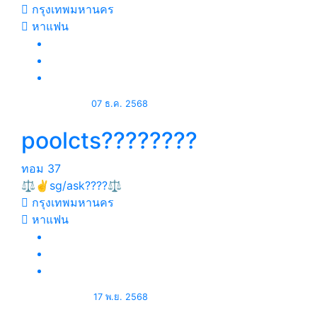
กรุงเทพมหานคร
หาแฟน
07 ธ.ค. 2568
poolcts????????️
ทอม
37
⚖️✌️sg/ask????⚖️
กรุงเทพมหานคร
หาแฟน
17 พ.ย. 2568