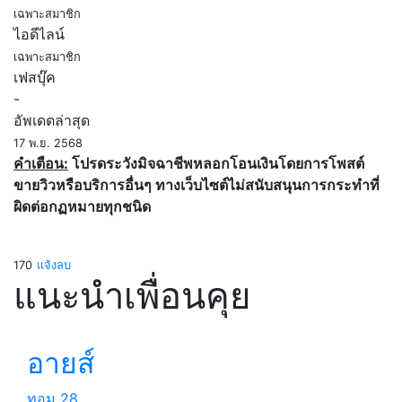
เฉพาะสมาชิก
ไอดีไลน์
เฉพาะสมาชิก
เฟสบุ๊ค
-
อัพเดตล่าสุด
17 พ.ย. 2568
คำเตือน:
โปรดระวังมิจฉาชีพหลอกโอนเงินโดยการโพสต์
ขายวิวหรือบริการอื่นๆ ทางเว็บไซต์ไม่สนับสนุนการกระทำที่
ผิดต่อกฏหมายทุกชนิด
170
แจ้งลบ
แนะนำเพื่อนคุย
อายส์
ทอม
28