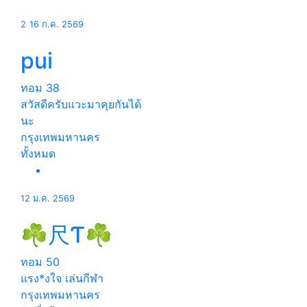
2
16 ก.ค. 2569
pui
ทอม
38
สวัสดีครับแวะมาคุยกันได้
นะ
กรุงเทพมหานคร
ทั้งหมด
12 ม.ค. 2569
☘尺Ƭ☘
ทอม
50
แรง*งใจ เล่นกีฬา
กรุงเทพมหานคร