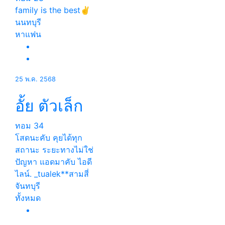
family is the best✌
นนทบุรี
หาแฟน
25 พ.ค. 2568
อั้ย ตัวเล็ก
ทอม
34
โสดนะคับ คุยได้ทุก
สถานะ ระยะทางไม่ใช่
ปัญหา แอดมาคับ ไอดี
ไลน์. _tualek**สามสี่
จันทบุรี
ทั้งหมด