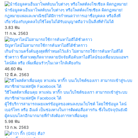
นำข้อมูลคนอื่นมาโพสต์บนเว็บต่างๆ หรือโพสต์ลงโซเชียล ผิดกฏหมาย!
กฎหมายแพ่งและพาณิชย์ได้มีการกำหนดว่าการเอาชื่อบุคคล หรือสิ่งที่
เกี่ยวข้องกับบุคคลไปใช้โดยไม่ได้รับอนุญาตถือว่าเป็นสิ่งที่ทำไม่ได้
3.83 พัน
11 ก.พ. 2563
ปัญหาไลน์ไม่สามารถใช้การค้นหาไอดีได้ชั่วคราว
เกินจำนวนครั้งค้นสูงสุดที่กำหนดไว้แล้ว ไม่สามารถใช้การค้นหาไอดีได้
ชั่วคราว ซึ่งสาเหตุเกิดจากหลายปัจจัยคือค้นหาไอดีไลน์ของเพื่อนบนแอพฯ
ไลน์ผิด หรือ เพิ่มเพื่อนรัวๆในเวลาใกล้เคียงกัน
46.60 พัน
12 มี.ค. 2563
วิธีโพสต์หาเพื่อนคุย หาแฟน หากิ๊ก บนเว็บไซต์ของเรา สามารถเข้าสู่ระบบ
สมาชิกผ่านเฟสบุ๊ค Facebook ได้
ผู้ใช้บริการสามารถเผยแพร่ข้อมูลของตนลงบนเว็บไซต์ โดยใช้ข้อมูล ไลน์
เบอร์โทร หรือ อีเมล์ เป็นช่องทางในการติดต่อสื่อสารกัน ซึ่งในปัจจุบันยังมี
ผู้คนบนโลกอีกมากมายที่กำลังต้องการหาเพื่อนคุย
5.98 พัน
13 ก.พ. 2563