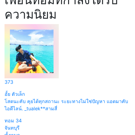
ความนิยม
373
อั้ย ตัวเล็ก
โสดนะคับ คุยได้ทุกสถานะ ระยะทางไม่ใช่ปัญหา แอดมาคับ
ไอดีไลน์. _tualek**สามสี่
ทอม
34
จันทบุรี