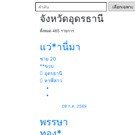
จังหวัดอุดรธานี
ทั้งหมด 465 รายการ
แว่*านี่มา
ชาย
20
**ขวบ
อุดรธานี
หาพี่สาว
08 ก.ค. 2569
พรรษา
ทอง*