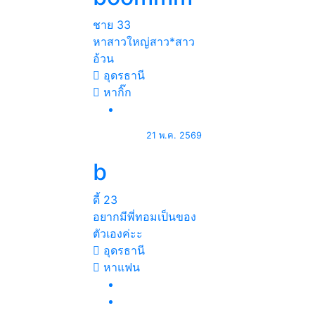
ชาย
33
หาสาวใหญ่สาว*สาว
อ้วน
อุดรธานี
หากิ๊ก
21 พ.ค. 2569
b
ดี้
23
อยากมีพี่ทอมเป็นของ
ตัวเองค่ะะ
อุดรธานี
หาแฟน