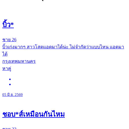
บิ้ว*
ชาย
26
บิ้วเก่งมากๆ สาวโสดแอดมาได้น่ะ ไม่จำกัดว่าเเบบไหน แอดมา
ได้
กรุงเทพมหานคร
หาคู่
05 มิ.ย. 2569
ชอบ*ส์เหมือนกันไหม