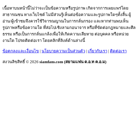
เนื้อหาบนหน้านี้ไม่ว่าจะเป็นข้อความหรือรูปภาพ เกิดจากการเผยแพร่โดย
สาธารณชน ทางเว็บไซต์ ไม่มีส่วนรู้เห็นต่อข้อความและรูปภาพใดๆทั้งสิ้น ผู้
อ่าน/ผู้เข้าชมจึงควรใช้วิจารณญาณในการกลั่นกรอง และหากท่านพบเห็น
รูปภาพหรือข้อความใด ที่ส่อไปเชิงลามกอนาจาร หรือที่ขัดต่อกฎหมายและศีล
ธรรม หรือเป็นการกลั่นแกล้งเพื่อให้เกิดความเสียหาย ต่อบุคคล หรือหน่วย
งานใด โปรดติดต่อเรา โดยคลิกที่ลิงค์ด้านล่างนี้
ข้อตกลงและเงื่อนไข
|
นโยบายความเป็นส่วนตัว
|
เกี่ยวกับเรา
|
ติดต่อเรา
สงวนลิขสิทธิ์ © 2026
siamfans.com (สยามแฟน ด.อ.ท ค.อ.ม)