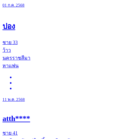
01 ก.ค. 2568
ปอง
ชาย
33
ว้าว
นครราชสีมา
หาแฟน
11 พ.ค. 2568
atth****
ชาย
41