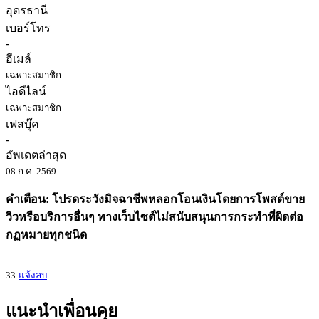
อุดรธานี
เบอร์โทร
-
อีเมล์
เฉพาะสมาชิก
ไอดีไลน์
เฉพาะสมาชิก
เฟสบุ๊ค
-
อัพเดตล่าสุด
08 ก.ค. 2569
คำเตือน:
โปรดระวังมิจฉาชีพหลอกโอนเงินโดยการโพสต์ขาย
วิวหรือบริการอื่นๆ ทางเว็บไซต์ไม่สนับสนุนการกระทำที่ผิดต่อ
กฏหมายทุกชนิด
33
แจ้งลบ
แนะนำเพื่อนคุย