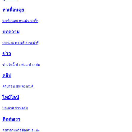
หาเพื่อนคุย
หาเพื่อนคุย หาแฟน หากิ๊ก
บทความ
บทความ ความรู้ สาระน่ารู้
ข่าว
ข่าววันนี้ ข่าวด่วน ข่าวเด่น
คลิป
คลิปสอน บันเทิง เกมส์
ไทม์ไลน์
ประกาศ ข่าว คลิป
ติดต่อเรา
ส่งคำถามหรือข้อเสนอแนะ