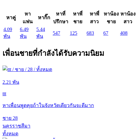
หา
หาที่
หาพี่
หาพี่
หาน้อง
หาน้อง
หาคู่
หากิ๊ก
แฟน
ปรึกษา
ชาย
สาว
ชาย
สาว
4.09
6.49
5.44
547
125
683
67
408
พัน
พัน
พัน
เพื่อนชายที่กำลังได้รับความนิยม
2.21 พัน
ttt
หาเพื่อนพูดคุยถ้าในจังหวัดเดียวกันจะดีมาก
ชาย
28
นครราชสีมา
ทั้งหมด