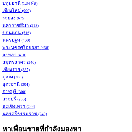
ปทุมธานี
(1.34 พัน)
เชียงใหม่
(900)
ระยอง
(675)
นครราชสีมา
(518)
ขอนแก่น
(516)
นครปฐม
(460)
พระนครศรีอยุธยา
(436)
สงขลา
(410)
สมุทรสาคร
(340)
เชียงราย
(337)
ภูเก็ต
(308)
อุดรธานี
(304)
ราชบุรี
(300)
สระบุรี
(266)
ฉะเชิงเทรา
(244)
นครศรีธรรมราช
(240)
หาเพื่อนชายที่กำลังมองหา