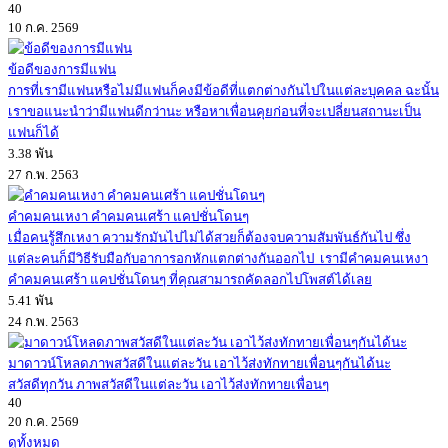
40
10 ก.ค. 2569
ข้อดีของการมีแฟน
การที่เรามีแฟนหรือไม่มีแฟนก็คงมีข้อดีที่แตกต่างกันไปในแต่ละบุคคล ฉะนั้น
เราขอแนะนำว่ามีแฟนดีกว่านะ หรือหาเพื่อนคุยก่อนที่จะเปลี่ยนสถานะเป็น
แฟนก็ได้
3.38 พัน
27 ก.พ. 2563
คำคมคนเหงา คำคมคนเศร้า แคปชั่นโดนๆ
เมื่อคนรู้สึกเหงา ความรักมันไปไม่ได้สวยก็ต้องจบความสัมพันธ์กันไป ซึ่ง
แต่ละคนก็มีวิธีรับมือกับอาการอกหักแตกต่างกันออกไป เรามีคำคมคนเหงา
คำคมคนเศร้า แคปชั่นโดนๆ ที่คุณสามารถคัดลอกไปโพสต์ได้เลย
5.41 พัน
24 ก.พ. 2563
มาดาวน์โหลดภาพสวัสดีในแต่ละวัน เอาไว้ส่งทักทายเพื่อนๆกันได้นะ
สวัสดีทุกวัน ภาพสวัสดีในแต่ละวัน เอาไว้ส่งทักทายเพื่อนๆ
40
20 ก.ค. 2569
ดูทั้งหมด