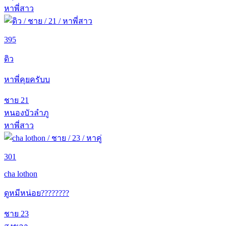
หาพี่สาว
395
ดิว
หาพี่คุยครับบ
ชาย
21
หนองบัวลำภู
หาพี่สาว
301
cha lothon
ดูหมีหน่อย????????
ชาย
23