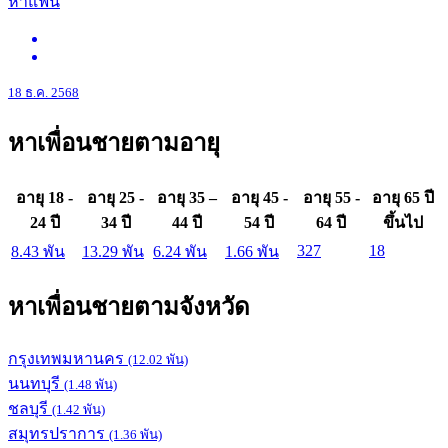
หาแฟน
18 ธ.ค. 2568
หาเพื่อนชายตามอายุ
อายุ 18 -
อายุ 25 -
อายุ 35 –
อายุ 45 -
อายุ 55 -
อายุ 65 ปี
24 ปี
34 ปี
44 ปี
54 ปี
64 ปี
ขึ้นไป
327
18
8.43 พัน
13.29 พัน
6.24 พัน
1.66 พัน
หาเพื่อนชายตามจังหวัด
กรุงเทพมหานคร
(12.02 พัน)
นนทบุรี
(1.48 พัน)
ชลบุรี
(1.42 พัน)
สมุทรปราการ
(1.36 พัน)