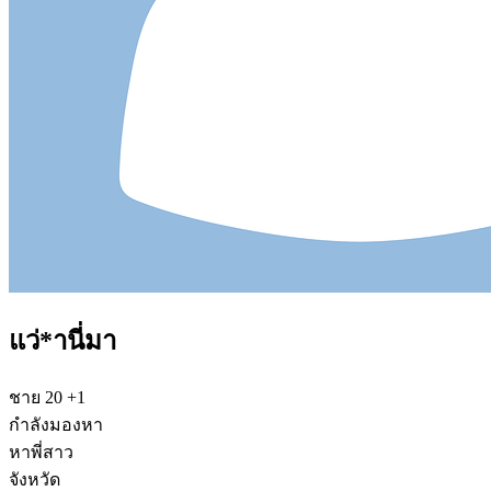
แว่*านี่มา
ชาย
20
+1
กำลังมองหา
หาพี่สาว
จังหวัด