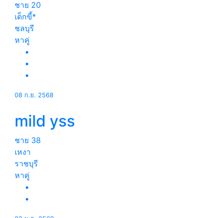
ชาย
20
เด็กขี้*
ชลบุรี
หาคู่
08 ก.ย. 2568
mild yss
ชาย
38
เหงา
ราชบุรี
หาคู่