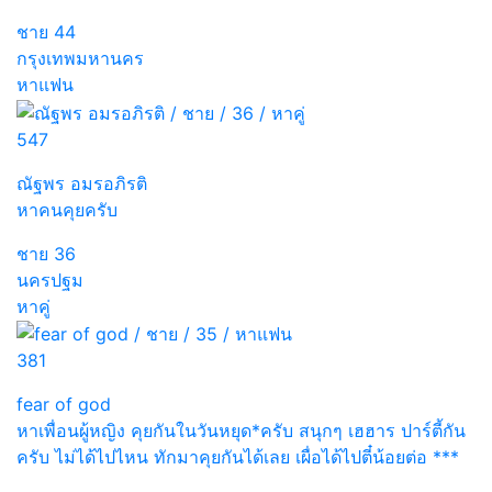
ชาย
44
กรุงเทพมหานคร
หาแฟน
547
ณัฐพร อมรอภิรติ
หาคนคุยครับ
ชาย
36
นครปฐม
หาคู่
381
fear of god
หาเพื่อนผู้หญิง คุยกันในวันหยุด*ครับ สนุกๆ เฮฮาร ปาร์ตี้กัน
ครับ ไม่ได้ไปไหน ทักมาคุยกันได้เลย เผื่อได้ไปตี๋น้อยต่อ ***