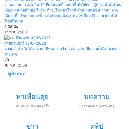
จากสถานการณ์โควิด-19 ที่แสนน่าเบื่ออย่างนี้ ทำให้เราอยู่บ้านไม่ได้ไปไหน
เบื่อๆ เล่นเกมส์ก็เบื่อ ไม่รู้จะทำอะไรดี มาโพสต์ คำคม แคปชั่น กวนๆ ฮาๆ
เฉียบ เพื่อเรียกยอดแชร์ยอดไลค์จากเพื่อนๆ บนโชเซี่ยล ดีกว่า มาก๊อปไป
โพสต์ได้เลย
9.38 พัน
17 พ.ค. 2563
สวัสดีวันศุกร์ 10/07/2026
ความสำเร็จ ไม่ได้มาจาก "มีทุนมากกว่า" แต่มาจาก "มีความตั้งใจ" มากกว่า
ต่างหาก
40
10 ก.ค. 2569
ดูทั้งหมด
หาเพื่อนคุย
บทความ
หาเพื่อนคุย หาแฟน หากิ๊ก
บทความ ความรู้ สาระน่ารู้
ข่าว
คลิป