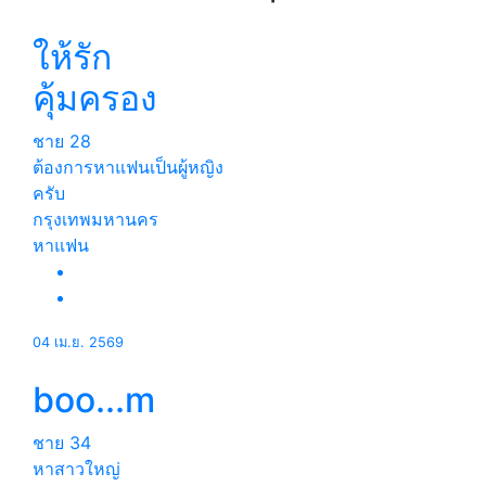
ให้รัก
คุ้มครอง
ชาย
28
ต้องการหาแฟนเป็นผู้หญิง
ครับ
กรุงเทพมหานคร
หาแฟน
04 เม.ย. 2569
boo...m
ชาย
34
หาสาวใหญ่