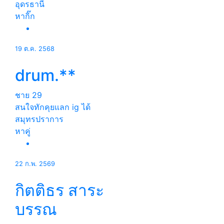
อุดรธานี
หากิ๊ก
19 ต.ค. 2568
drum.**
ชาย
29
สนใจทักคุยแลก ig ได้
สมุทรปราการ
หาคู่
22 ก.พ. 2569
กิตติธร สาระ
บรรณ