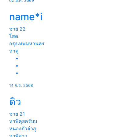
02 ม.ค. 2569
name*i
ชาย
22
โสด
กรุงเทพมหานคร
หาคู่
14 ก.ย. 2568
ดิว
ชาย
21
หาพี่คุยครับบ
หนองบัวลำภู
หาพี่สาว