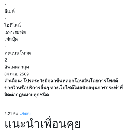
-
อีเมล์
-
ไอดีไลน์
เฉพาะสมาชิก
เฟสบุ๊ค
-
คะแนนโหวต
2
อัพเดตล่าสุด
04 เม.ย. 2569
คำเตือน:
โปรดระวังมิจฉาชีพหลอกโอนเงินโดยการโพสต์
ขายวิวหรือบริการอื่นๆ ทางเว็บไซต์ไม่สนับสนุนการกระทำที่
ผิดต่อกฏหมายทุกชนิด
2.21 พัน
แจ้งลบ
แนะนำเพื่อนคุย