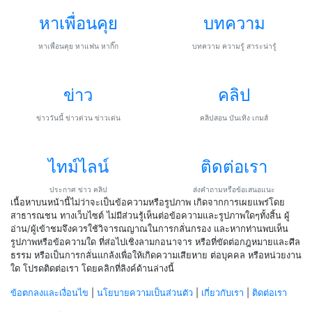
หาเพื่อนคุย
บทความ
หาเพื่อนคุย หาแฟน หากิ๊ก
บทความ ความรู้ สาระน่ารู้
ข่าว
คลิป
ข่าววันนี้ ข่าวด่วน ข่าวเด่น
คลิปสอน บันเทิง เกมส์
ไทม์ไลน์
ติดต่อเรา
ประกาศ ข่าว คลิป
ส่งคำถามหรือข้อเสนอแนะ
เนื้อหาบนหน้านี้ไม่ว่าจะเป็นข้อความหรือรูปภาพ เกิดจากการเผยแพร่โดย
สาธารณชน ทางเว็บไซต์ ไม่มีส่วนรู้เห็นต่อข้อความและรูปภาพใดๆทั้งสิ้น ผู้
อ่าน/ผู้เข้าชมจึงควรใช้วิจารณญาณในการกลั่นกรอง และหากท่านพบเห็น
รูปภาพหรือข้อความใด ที่ส่อไปเชิงลามกอนาจาร หรือที่ขัดต่อกฎหมายและศีล
ธรรม หรือเป็นการกลั่นแกล้งเพื่อให้เกิดความเสียหาย ต่อบุคคล หรือหน่วยงาน
ใด โปรดติดต่อเรา โดยคลิกที่ลิงค์ด้านล่างนี้
ข้อตกลงและเงื่อนไข
|
นโยบายความเป็นส่วนตัว
|
เกี่ยวกับเรา
|
ติดต่อเรา