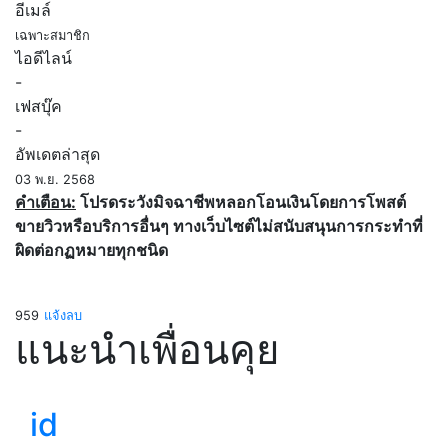
อีเมล์
เฉพาะสมาชิก
ไอดีไลน์
-
เฟสบุ๊ค
-
อัพเดตล่าสุด
03 พ.ย. 2568
คำเตือน:
โปรดระวังมิจฉาชีพหลอกโอนเงินโดยการโพสต์
ขายวิวหรือบริการอื่นๆ ทางเว็บไซต์ไม่สนับสนุนการกระทำที่
ผิดต่อกฏหมายทุกชนิด
959
แจ้งลบ
แนะนำเพื่อนคุย
id