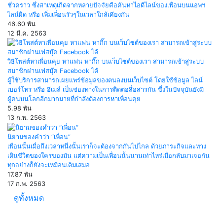
ชั่วคราว ซึ่งสาเหตุเกิดจากหลายปัจจัยคือค้นหาไอดีไลน์ของเพื่อนบนแอพฯ
ไลน์ผิด หรือ เพิ่มเพื่อนรัวๆในเวลาใกล้เคียงกัน
46.60 พัน
12 มี.ค. 2563
วิธีโพสต์หาเพื่อนคุย หาแฟน หากิ๊ก บนเว็บไซต์ของเรา สามารถเข้าสู่ระบบ
สมาชิกผ่านเฟสบุ๊ค Facebook ได้
ผู้ใช้บริการสามารถเผยแพร่ข้อมูลของตนลงบนเว็บไซต์ โดยใช้ข้อมูล ไลน์
เบอร์โทร หรือ อีเมล์ เป็นช่องทางในการติดต่อสื่อสารกัน ซึ่งในปัจจุบันยังมี
ผู้คนบนโลกอีกมากมายที่กำลังต้องการหาเพื่อนคุย
5.98 พัน
13 ก.พ. 2563
นิยามของคำว่า “เพื่อน”
เพื่อนนั้นเมื่อถึงเวลาหนึ่งนั้นเราก็จะต้องจากกันไปไกล ด้วยภาระกิจและทาง
เดินชีวิตของใครของมัน แต่ความเป็นเพื่อนนั้นนานเท่าไหร่เมื่อกลับมาเจอกัน
ทุกอย่างก็ยังจะเหมือนเดิมเสมอ
17.87 พัน
17 ก.พ. 2563
ดูทั้งหมด