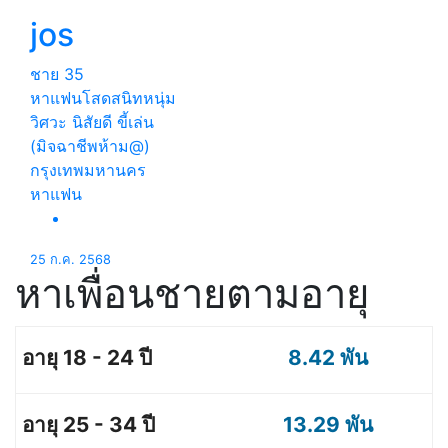
jos
ชาย
35
หาแฟนโสดสนิทหนุ่ม
วิศวะ นิสัยดี ขี้เล่น
(มิจฉาชีพห้าม@)
กรุงเทพมหานคร
หาแฟน
25 ก.ค. 2568
หาเพื่อนชายตามอายุ
8.42 พัน
13.29 พัน