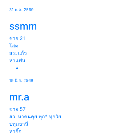
31 พ.ค. 2569
ssmm
ชาย
21
โสด
สระแก้ว
หาแฟน
19 มิ.ย. 2568
mr.a
ชาย
57
สว. หาคนคุย ทุก* ทุกวัย
ปทุมธานี
หากิ๊ก