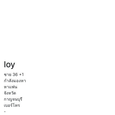
loy
ชาย
36
+1
กำลังมองหา
หาแฟน
จังหวัด
กาญจนบุรี
เบอร์โทร
-