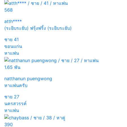
568
atth****
(ระยิบระยับ) ฟรุ้งฟริ้ง (ระยิบระยับ)
ชาย
41
ขอนแก่น
หาแฟน
1.65 พัน
natthanun puengwong
หาแฟนครับ
ชาย
27
นครสวรรค์
หาแฟน
390