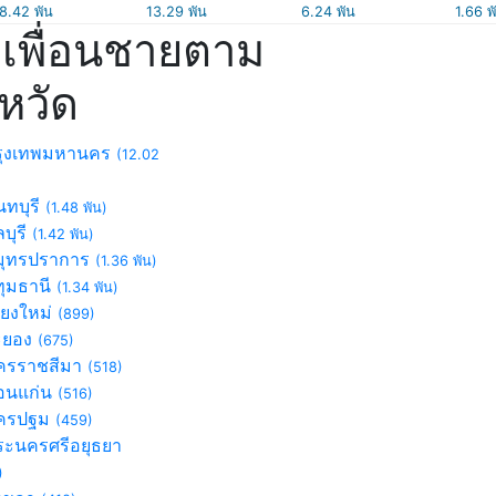
8.42 พัน
13.29 พัน
6.24 พัน
1.66 พ
เพื่อนชายตาม
งหวัด
ุงเทพมหานคร
(12.02
ทบุรี
(1.48 พัน)
บุรี
(1.42 พัน)
ุทรปราการ
(1.36 พัน)
ุมธานี
(1.34 พัน)
ียงใหม่
(899)
ะยอง
(675)
รราชสีมา
(518)
นแก่น
(516)
ครปฐม
(459)
ะนครศรีอยุธยา
)