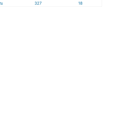
ัน
327
18