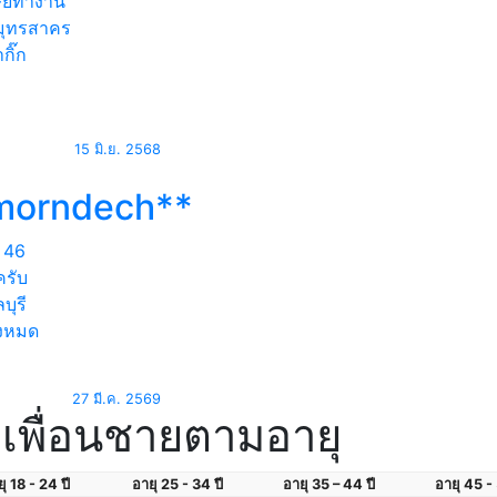
ษย์ทำงาน
ุทรสาคร
กิ๊ก
15 มิ.ย. 2568
morndech**
46
ครับ
บุรี
้งหมด
27 มี.ค. 2569
เพื่อนชายตามอายุ
ุ 18 - 24 ปี
อายุ 25 - 34 ปี
อายุ 35 – 44 ปี
อายุ 45 - 