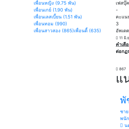
เพื่อนหญิง (9.75 พัน)
เฟสบุ๊
เพื่อนเกย์ (1.90 พัน)
-
เพื่อนเลสเบี้ยน (1.51 พัน)
คะแน
เพื่อนทอม (990)
3
เพื่อนสาวสอง (865)
เพื่อนดี้ (635)
อัพเดต
11 มิ.
คำเตือ
ต่อกฏ
867
แน
พั
ชาย
พนั
นค