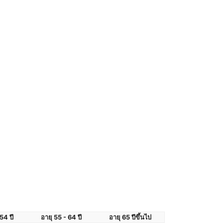
54 ปี
อายุ 55 - 64 ปี
อายุ 65 ปีขึ้นไป