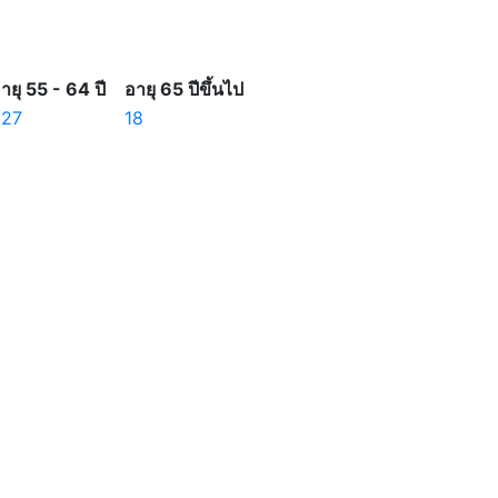
ายุ 55 - 64 ปี
อายุ 65 ปีขึ้นไป
327
18