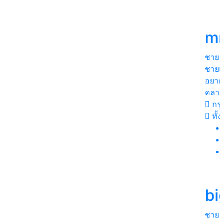
m
ชาย
ชาย
อยา
คลา
กร
ทั
b
ชาย