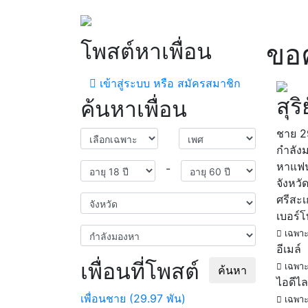
โพสต์หาเพื่อน
ขอค
เข้าสู่ระบบ หรือ สมัครสมาชิก
สุร
ค้นหาเพื่อน
ชาย
2
กำลัง
หาแฟ
-
จังหวั
ศรีสะ
เบอร์
เฉพาะ
อีเมล์
เพื่อนที่โพสต์
เฉพาะ
ค้นหา
ไอดีไล
เพื่อนชาย (29.97 พัน)
เฉพาะ