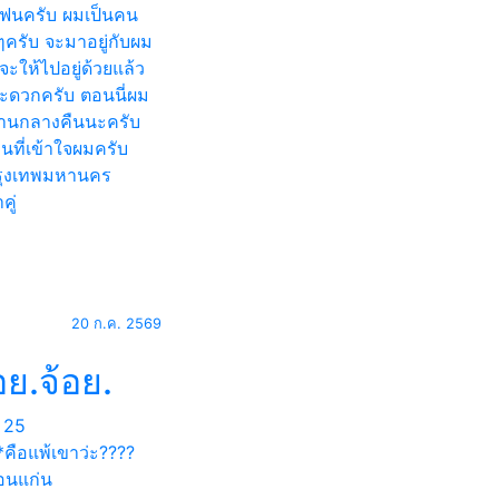
ฟนครับ ผมเป็นคน
ครับ จะมาอยู่กับผม
จะให้ไปอยู่ด้วยแล้ว
สะดวกครับ ตอนนี่ผม
านกลางคืนนะครับ
ที่เข้าใจผมครับ
ุงเทพมหานคร
คู่
20 ก.ค. 2569
อย.จ้อย.
25
คือแพ้เขาว่ะ​????
นแก่น