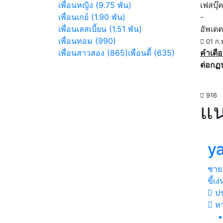
เพื่อนหญิง (9.75 พัน)
เฟสบุ๊
เพื่อนเกย์ (1.90 พัน)
-
เพื่อนเลสเบี้ยน (1.51 พัน)
อัพเดต
เพื่อนทอม (990)
01 ก.
เพื่อนสาวสอง (865)
เพื่อนดี้ (635)
คำเตือ
ต่อกฏ
916
แน
y
ชาย
ขี้เง่
ปร
หา