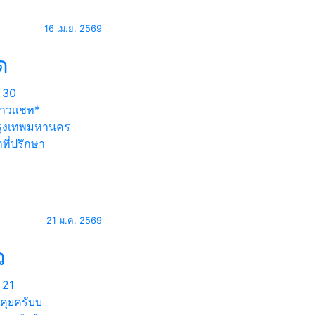
16 เม.ย. 2569
ด
30
าวเเชท*
ุงเทพมหานคร
ที่ปรึกษา
21 ม.ค. 2569
ว
21
่คุยครับบ