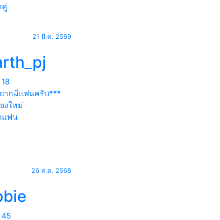
คู่
21 มี.ค. 2569
arth_pj
18
ยากมีแฟนครับ***
ียงใหม่
าแฟน
26 ส.ค. 2568
bbie
45