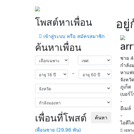
โพสต์หาเพื่อน
อยู
เข้าสู่ระบบ หรือ สมัครสมาชิก
arr
ค้นหาเพื่อน
ชาย
4
กำลัง
หาแฟ
-
จังหวั
ภูเก็ต
เบอร์
-
อีเมล์
เพื่อนที่โพสต์
-
ค้นหา
ไอดีไล
เพื่อนชาย (29.96 พัน)
เฉพาะ