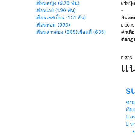
เพื่อนหญิง (9.75 พัน)
เฟสบุ๊
เพื่อนเกย์ (1.90 พัน)
-
เพื่อนเลสเบี้ยน (1.51 พัน)
อัพเดต
เพื่อนทอม (990)
30 ก.
เพื่อนสาวสอง (865)
เพื่อนดี้ (635)
คำเตือ
ต่อกฏ
323
แน
s
ชาย
เงีย
สม
หา