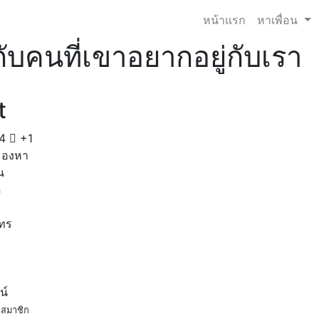
หน้าแรก
หาเพื่อน
่กับคนที่เขาอยากอยู่กับเรา
t
4
+1
มองหา
น
ด
โทร
น์
สมาชิก