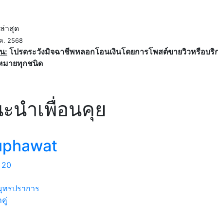
ค
ล่าสุด
ค. 2568
น:
โปรดระวังมิจฉาชีพหลอกโอนเงินโดยการโพสต์ขายวิวหรือบริการ
หมายทุกชนิด
ะนำเพื่อนคุย
uphawat
20
บ
ุทรปราการ
คู่