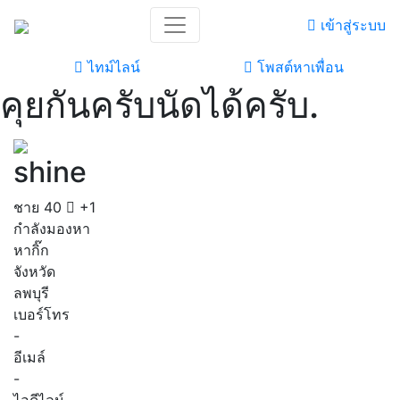
เข้าสู่ระบบ
ไทม์ไลน์
โพสต์หาเพื่อน
คุยกันครับนัดได้ครับ.
shine
ชาย
40
+1
กำลังมองหา
หากิ๊ก
จังหวัด
ลพบุรี
เบอร์โทร
-
อีเมล์
-