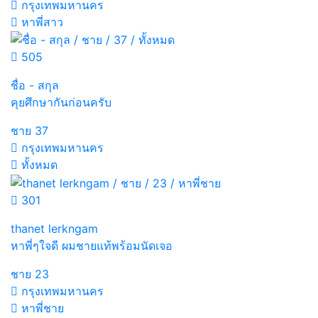
กรุงเทพมหานคร
หาพี่สาว
505
ชื่อ - สกุล
คุยศึกษากันก่อนครับ
ชาย
37
กรุงเทพมหานคร
ทั้งหมด
301
thanet lerkngam
หาพี่ๆใจดี ผมชายแท้พร้อมนัดเจอ
ชาย
23
กรุงเทพมหานคร
หาพี่ชาย