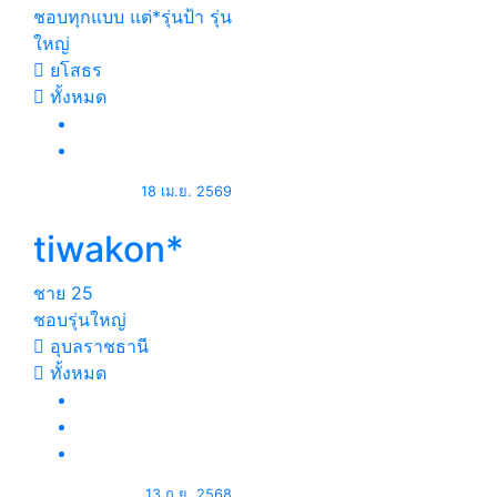
ชอบทุกแบบ แต่*รุ่นป้า รุ่น
ใหญ่
ยโสธร
ทั้งหมด
18 เม.ย. 2569
tiwakon*
ชาย
25
ชอบรุ่นใหญ่
อุบลราชธานี
ทั้งหมด
13 ก.ย. 2568