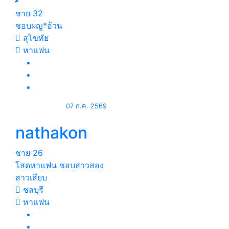
ชาย
32
ชอบผญ*อ้วน
สุโขทัย
หาแฟน
07 ก.ค. 2569
nathakon
ชาย
26
โสดหาแฟน ชอบสาวสอง
สาวเสียบ
ชลบุรี
หาแฟน