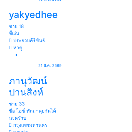
yakyedhee
ชาย
18
ขี้เง่น
ประจวบคีรีขันธ์
หาคู่
21 มี.ค. 2569
ภานุวัฒน์
ปานสิงห์
ชาย
33
ชื่อ ไอซ์ ทักมาคุยกันได้
นะครัาบ
กรุงเทพมหานคร