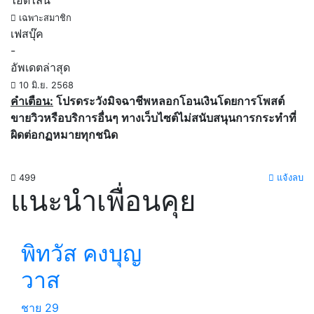
ไอดีไลน์
เฉพาะสมาชิก
เฟสบุ๊ค
-
อัพเดตล่าสุด
10 มิ.ย. 2568
คำเตือน:
โปรดระวังมิจฉาชีพหลอกโอนเงินโดยการโพสต์
ขายวิวหรือบริการอื่นๆ ทางเว็บไซต์ไม่สนับสนุนการกระทำที่
ผิดต่อกฏหมายทุกชนิด
499
แจ้งลบ
แนะนำเพื่อนคุย
พิทวัส คงบุญ
วาส
ชาย
29