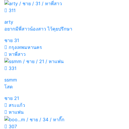
311
arty
อยากมีพี่สาวน้องสาว ไว้คุยปรึกษา
ชาย
31
กรุงเทพมหานคร
หาพี่สาว
331
ssmm
โสด
ชาย
21
สระแก้ว
หาแฟน
307