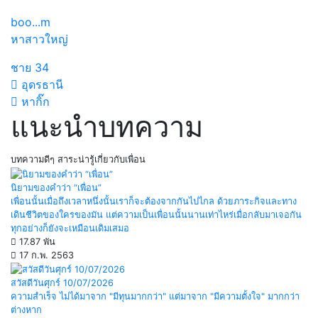
boo...m
หาสาวใหญ่
ชาย
34
อุดรธานี
หากิ๊ก
แนะนำบทความ
บทความดีๆ สาระน่ารู้เกี่ยวกับเพื่อน
นิยามของคำว่า “เพื่อน”
เพื่อนนั้นเมื่อถึงเวลาหนึ่งนั้นเราก็จะต้องจากกันไปไกล ด้วยภาระกิจและทาง
เดินชีวิตของใครของมัน แต่ความเป็นเพื่อนนั้นนานเท่าไหร่เมื่อกลับมาเจอกัน
ทุกอย่างก็ยังจะเหมือนเดิมเสมอ
17.87 พัน
17 ก.พ. 2563
สวัสดีวันศุกร์ 10/07/2026
ความสำเร็จ ไม่ได้มาจาก "มีทุนมากกว่า" แต่มาจาก "มีความตั้งใจ" มากกว่า
ต่างหาก