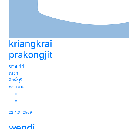
kriangkrai
prakongjit
ชาย
44
เหงา
สิงห์บุรี
หาแฟน
22 ก.ค. 2569
wendi