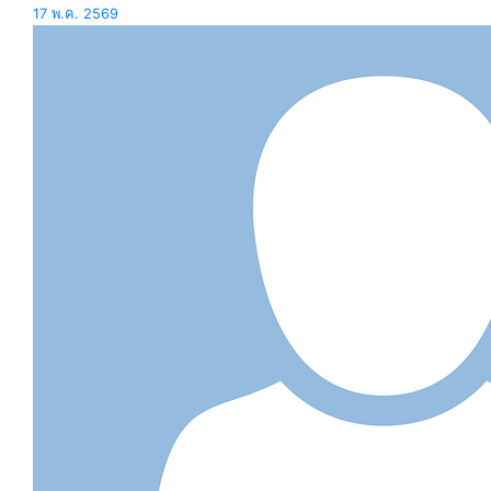
17 พ.ค. 2569