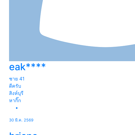
eak****
ชาย
41
ดีครับ
สิงห์บุรี
หากิ๊ก
30 มี.ค. 2569