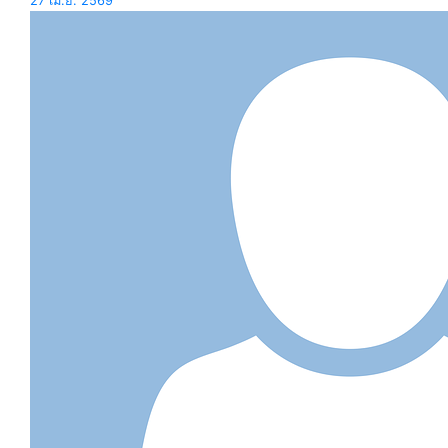
27 เม.ย. 2569