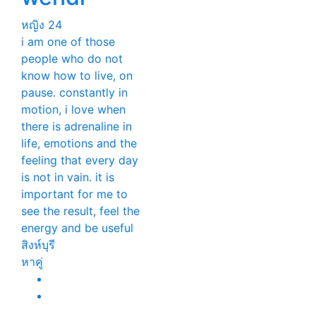
หญิง
24
i am one of those
people who do not
know how to live, on
pause. constantly in
motion, i love when
there is adrenaline in
life, emotions and the
feeling that every day
is not in vain. it is
important for me to
see the result, feel the
energy and be useful
สิงห์บุรี
หาคู่