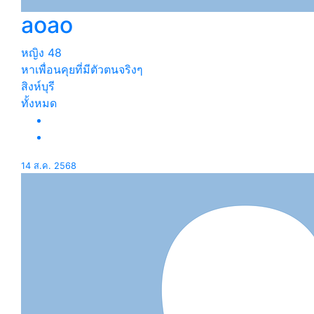
aoao
หญิง
48
หาเพื่อนคุยที่มีตัวตนจริงๆ
สิงห์บุรี
ทั้งหมด
14 ส.ค. 2568