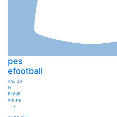
pes
efootball
ชาย
20
hi
สิงห์บุรี
หาแฟน