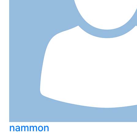
nammon