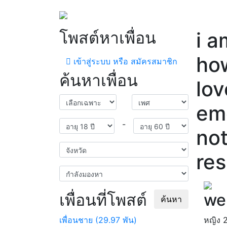
โพสต์หาเพื่อน
i a
how
เข้าสู่ระบบ หรือ สมัครสมาชิก
ค้นหาเพื่อน
lov
emo
-
not
res
เพื่อนที่โพสต์
we
ค้นหา
เพื่อนชาย (29.97 พัน)
หญิง