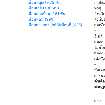
เพื่อนหญิง (9.75 พัน)
กำลัง
เพื่อนเกย์ (1.90 พัน)
หาคู่
เพื่อนเลสเบี้ยน (1.51 พัน)
จังหวั
เพื่อนทอม (990)
สิงห์บุร
เพื่อนสาวสอง (865)
เพื่อนดี้ (635)
เบอร์
-
อีเมล์
เฉพาะ
ไอดีไล
เฉพาะ
เฟสบุ๊
-
อัพเดต
17 พ.
คำเตือ
ต่อกฏ
191