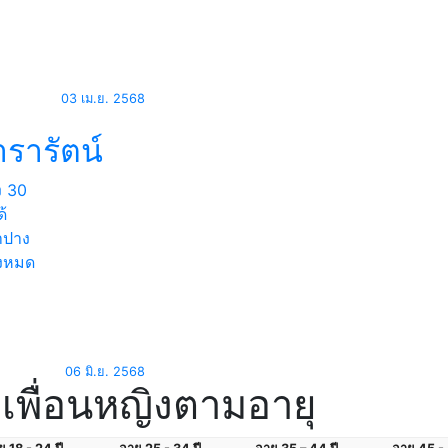
03 เม.ย. 2568
รารัตน์
ง
30
ด้
ปาง
้งหมด
06 มิ.ย. 2568
เพื่อนหญิงตามอายุ