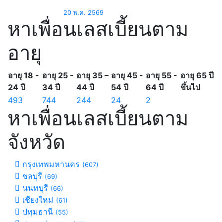
20 พ.ค. 2569
หาเพื่อนเลสเบี้ยนตาม
อายุ
อายุ 18 -
อายุ 25 -
อายุ 35 –
อายุ 45 -
อายุ 55 -
อายุ 65 ปี
24 ปี
34 ปี
44 ปี
54 ปี
64 ปี
ขึ้นไป
493
744
244
24
2
หาเพื่อนเลสเบี้ยนตาม
จังหวัด
กรุงเทพมหานคร
(607)
ชลบุรี
(69)
นนทบุรี
(66)
เชียงใหม่
(61)
ปทุมธานี
(55)