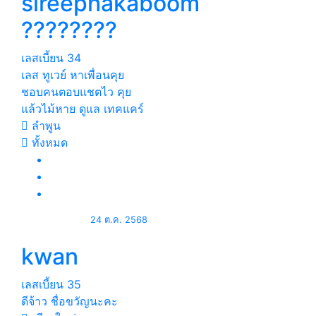
sireephakaboom
????????
เลสเบี้ยน
34
เลส ทูเวย์ หาเพื่อนคุย
ชอบคนตอบแชตไว คุย
แล้วไม้หาย ดูแล เทคแคร์
ลำพูน
ทั้งหมด
24 ต.ค. 2568
kwan
เลสเบี้ยน
35
ดีจ้าว ชื่อขวัญนะคะ