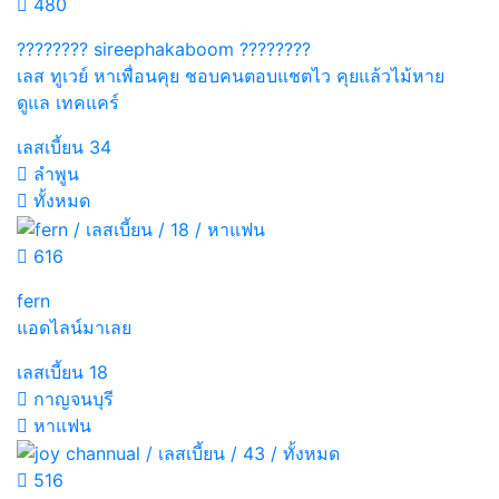
480
???????? sireephakaboom ????????
เลส ทูเวย์ หาเพื่อนคุย ชอบคนตอบแชตไว คุยแล้วไม้หาย
ดูแล เทคแคร์
เลสเบี้ยน
34
ลำพูน
ทั้งหมด
616
fern
แอดไลน์มาเลย
เลสเบี้ยน
18
กาญจนบุรี
หาแฟน
516