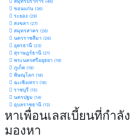
สมุทรปราการ
(46)
ขอนแก่น
(36)
ระยอง
(29)
สงขลา
(27)
สมุทรสาคร
(26)
นครราชสีมา
(26)
อุดรธานี
(23)
สุราษฎร์ธานี
(21)
พระนครศรีอยุธยา
(19)
ภูเก็ต
(19)
พิษณุโลก
(18)
ฉะเชิงเทรา
(16)
ราชบุรี
(15)
นครปฐม
(14)
อุบลราชธานี
(13)
หาเพื่อนเลสเบี้ยนที่กำลัง
มองหา