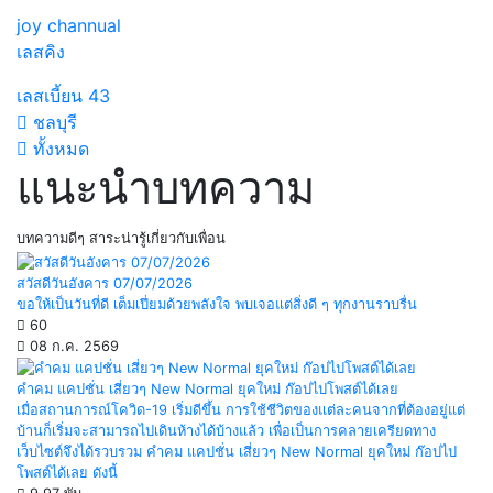
joy channual
เลสคิง
เลสเบี้ยน
43
ชลบุรี
ทั้งหมด
แนะนำบทความ
บทความดีๆ สาระน่ารู้เกี่ยวกับเพื่อน
สวัสดีวันอังคาร 07/07/2026
ขอให้เป็นวันที่ดี เต็มเปี่ยมด้วยพลังใจ พบเจอแต่สิ่งดี ๆ ทุกงานราบรื่น
60
08 ก.ค. 2569
คำคม แคปชั่น เสี่ยวๆ New Normal ยุคใหม่ ก๊อปไปโพสต์ได้เลย
เมื่อสถานการณ์โควิด-19 เริ่มดีขึ้น การใช้ชีวิตของแต่ละคนจากที่ต้องอยู่แต่
บ้านก็เริ่มจะสามารถไปเดินห้างได้บ้างแล้ว เพื่อเป็นการคลายเครียดทาง
เว็บไซต์จึงได้รวบรวม คำคม แคปชั่น เสี่ยวๆ New Normal ยุคใหม่ ก๊อปไป
โพสต์ได้เลย ดังนี้