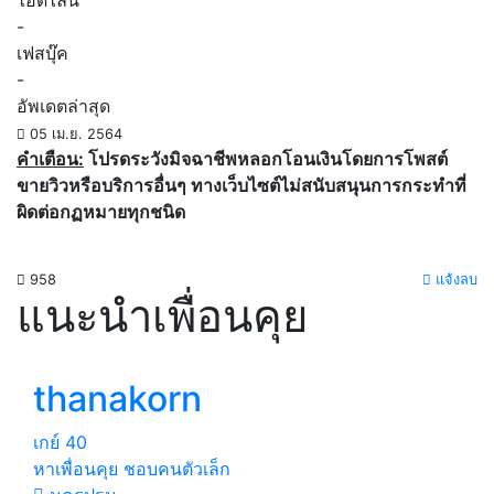
ไอดีไลน์
-
เฟสบุ๊ค
-
อัพเดตล่าสุด
05 เม.ย. 2564
คำเตือน:
โปรดระวังมิจฉาชีพหลอกโอนเงินโดยการโพสต์
ขายวิวหรือบริการอื่นๆ ทางเว็บไซต์ไม่สนับสนุนการกระทำที่
ผิดต่อกฏหมายทุกชนิด
958
แจ้งลบ
แนะนำเพื่อนคุย
thanakorn
เกย์
40
หาเพื่อนคุย ชอบคนตัวเล็ก