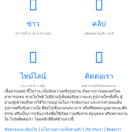
ข่าว
คลิป
ข่าววันนี้ ข่าวด่วน ข่าวเด่น
คลิปสอน บันเทิง เกมส์
ไทม์ไลน์
ติดต่อเรา
ประกาศ ข่าว คลิป
ส่งคำถามหรือข้อเสนอแนะ
เนื้อหาบนหน้านี้ไม่ว่าจะเป็นข้อความหรือรูปภาพ เกิดจากการเผยแพร่โดย
สาธารณชน ทางเว็บไซต์ ไม่มีส่วนรู้เห็นต่อข้อความและรูปภาพใดๆทั้งสิ้น ผู้
อ่าน/ผู้เข้าชมจึงควรใช้วิจารณญาณในการกลั่นกรอง และหากท่านพบเห็น
รูปภาพหรือข้อความใด ที่ส่อไปเชิงลามกอนาจาร หรือที่ขัดต่อกฎหมายและศีล
ธรรม หรือเป็นการกลั่นแกล้งเพื่อให้เกิดความเสียหาย ต่อบุคคล หรือหน่วยงาน
ใด โปรดติดต่อเรา โดยคลิกที่ลิงค์ด้านล่างนี้
ข้อตกลงและเงื่อนไข
|
นโยบายความเป็นส่วนตัว
|
เกี่ยวกับเรา
|
ติดต่อเรา