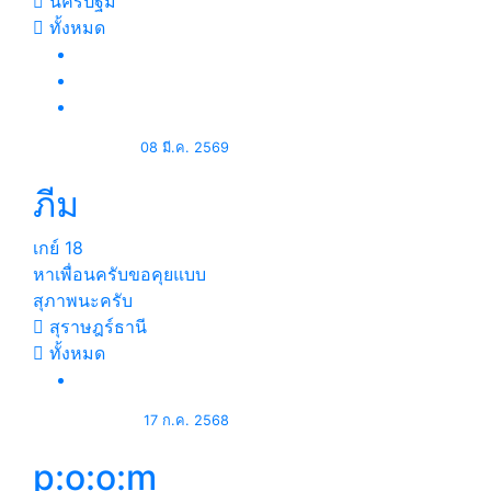
นครปฐม
ทั้งหมด
08 มี.ค. 2569
ภีม
เกย์
18
หาเพื่อนครับขอคุยแบบ
สุภาพนะครับ
สุราษฎร์ธานี
ทั้งหมด
17 ก.ค. 2568
p:o:o:m