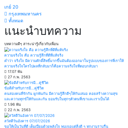
เกย์
20
กรุงเทพมหานคร
ทั้งหมด
แนะนำบทความ
บทความดีๆ สาระน่ารู้เกี่ยวกับเพื่อน
ความจริงใจ คือ ความรู้สึกที่ดีที่แท้จริง
คำว่า จริงใจ มีความศักดิ์สิทธิ์มากขึ้นมันต้องออกมาในรูปแบบของการที่เราให้
ความจริงใจใครไปผลที่กลับมาก็คือความจริงใจที่ตอบกลับมา
17.07 พัน
27 ก.พ. 2563
ข้อดีสำหรับการมี...คู่ชีวิต
คนสองคนที่รักกัน ผูกพันกัน มีความรู้สึกดีๆให้กันเสมอ คอยสร้างความสุข
และความทุกข์ใหักันและกัน ยอมรับในทุกๆตัวตนที่เขาและเราเป็นได้
1.96 พัน
22 ก.พ. 2563
สวัสดีวันอังคาร 07/07/2026
ขอให้เป็นวันที่ดี เต็มเปี่ยมด้วยพลังใจ พบเจอแต่สิ่งดี ๆ ทุกงานราบรื่น