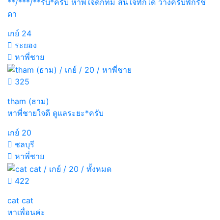
**/***/**รับ*ครับ หาพี่ใจดีกทม สนใจทักได้ ว่างครับพักรัช
ดา
เกย์
24
ระยอง
หาพี่ชาย
325
tham (ธาม)
หาพี่ชายใจดี ดูแลระยะ*ครับ
เกย์
20
ชลบุรี
หาพี่ชาย
422
cat cat
หาเพื่อนค่ะ