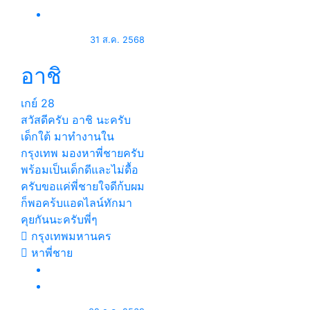
31 ส.ค. 2568
อาชิ
เกย์
28
สวัสดีครับ อาชิ นะครับ
เด็กใต้ มาทำงานใน
กรุงเทพ มองหาพี่ชายครับ
พร้อมเป็นเด็กดีและไม่ดื้อ
ครับขอแค่พี่ชายใจดีก้บผม
ก็พอคร้บแอดไลน์ทักมา
คุยกันนะครับพี่ๆ
กรุงเทพมหานคร
หาพี่ชาย