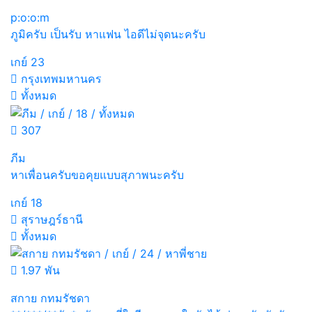
p:o:o:m
ภูมิครับ เป็นรับ หาแฟน ไอดีไม่จุดนะครับ
เกย์
23
กรุงเทพมหานคร
ทั้งหมด
307
ภีม
หาเพื่อนครับขอคุยแบบสุภาพนะครับ
เกย์
18
สุราษฎร์ธานี
ทั้งหมด
1.97 พัน
สกาย กทมรัชดา