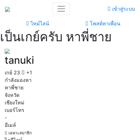
เข้าสู่ระบบ
ไทม์ไลน์
โพสต์หาเพื่อน
เป็นเกย์ครับ หาพี่ชาย
tanuki
เกย์
23
+1
กำลังมองหา
หาพี่ชาย
จังหวัด
เชียงใหม่
เบอร์โทร
-
อีเมล์
เฉพาะสมาชิก