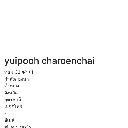
yuipooh charoenchai
ทอม
32
+1
กำลังมองหา
ทั้งหมด
จังหวัด
อุดรธานี
เบอร์โทร
-
อีเมล์
เฉพาะสมาชิก