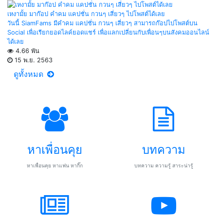
เหงามั้ย มาก๊อป คำคม แคปชั่น กวนๆ เสี่ยวๆ ไปโพสต์ได้เลย
วันนี้ SiamFams มีคำคม แคปชั่น กวนๆ เสี่ยวๆ สามารถก๊อปไปโพสต์บน
Social เพื่อเรียกยอดไลค์ยอดแชร์ เพื่อแลกเปลี่ยนกับเพื่อนๆบนสังคมออนไลน์
ได้เลย
4.66 พัน
15 พ.ย. 2563
ดูทั้งหมด
หาเพื่อนคุย
บทความ
หาเพื่อนคุย หาแฟน หากิ๊ก
บทความ ความรู้ สาระน่ารู้