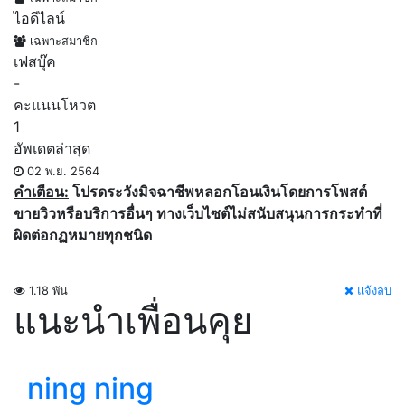
ไอดีไลน์
เฉพาะสมาชิก
เฟสบุ๊ค
-
คะแนนโหวต
1
อัพเดตล่าสุด
02 พ.ย. 2564
คำเตือน:
โปรดระวังมิจฉาชีพหลอกโอนเงินโดยการโพสต์
ขายวิวหรือบริการอื่นๆ ทางเว็บไซต์ไม่สนับสนุนการกระทำที่
ผิดต่อกฏหมายทุกชนิด
1.18 พัน
แจ้งลบ
แนะนำเพื่อนคุย
ning ning