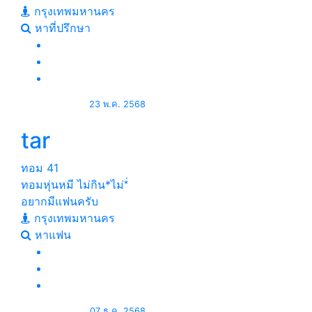
กรุงเทพมหานคร
หาที่ปรึกษา
23 พ.ค. 2568
tar
ทอม
41
ทอมหุ่นหมี ไม่กิน*ไม่*่
อยากมีแฟนครับ
กรุงเทพมหานคร
หาแฟน
07 ธ.ค. 2568