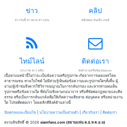
ข่าว
คลิป
ข่าววันนี้ ข่าวด่วน ข่าวเด่น
คลิปสอน บันเทิง เกมส์
ไทม์ไลน์
ติดต่อเรา
ประกาศ ข่าว คลิป
ส่งคำถามหรือข้อเสนอแนะ
เนื้อหาบนหน้านี้ไม่ว่าจะเป็นข้อความหรือรูปภาพ เกิดจากการเผยแพร่โดย
สาธารณชน ทางเว็บไซต์ ไม่มีส่วนรู้เห็นต่อข้อความและรูปภาพใดๆทั้งสิ้น ผู้
อ่าน/ผู้เข้าชมจึงควรใช้วิจารณญาณในการกลั่นกรอง และหากท่านพบเห็น
รูปภาพหรือข้อความใด ที่ส่อไปเชิงลามกอนาจาร หรือที่ขัดต่อกฎหมายและศีล
ธรรม หรือเป็นการกลั่นแกล้งเพื่อให้เกิดความเสียหาย ต่อบุคคล หรือหน่วยงาน
ใด โปรดติดต่อเรา โดยคลิกที่ลิงค์ด้านล่างนี้
ข้อตกลงและเงื่อนไข
|
นโยบายความเป็นส่วนตัว
|
เกี่ยวกับเรา
|
ติดต่อเรา
สงวนลิขสิทธิ์ © 2026
siamfans.com (สยามแฟน ด.อ.ท ค.อ.ม)