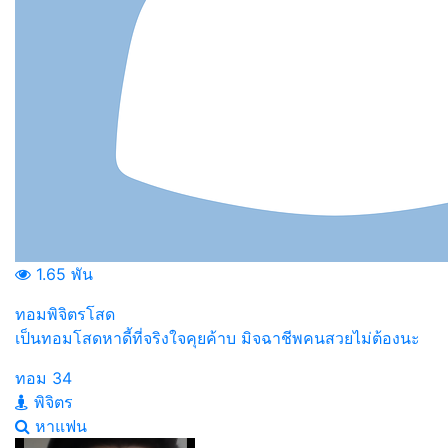
1.65 พัน
ทอมพิจิตรโสด
เป็นทอมโสดหาดี้ที่จริงใจคุยค้าบ มิจฉาชีพคนสวยไม่ต้องนะ
ทอม
34
พิจิตร
หาแฟน