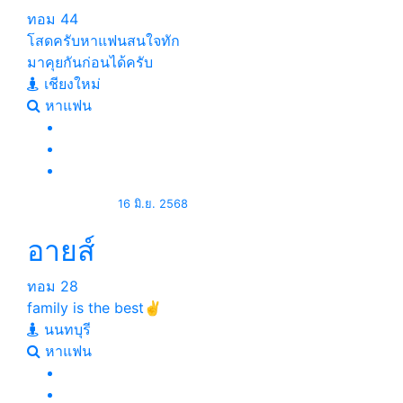
ทอม
44
โสดครับหาแฟนสนใจทัก
มาคุยกันก่อนได้ครับ
เชียงใหม่
หาแฟน
16 มิ.ย. 2568
อายส์
ทอม
28
family is the best✌
นนทบุรี
หาแฟน