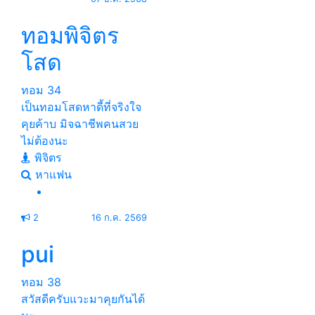
ทอมพิจิตร
โสด
ทอม
34
เป็นทอมโสดหาดี้ที่จริงใจ
คุยค้าบ มิจฉาชีพคนสวย
ไม่ต้องนะ
พิจิตร
หาแฟน
2
16 ก.ค. 2569
pui
ทอม
38
สวัสดีครับแวะมาคุยกันได้