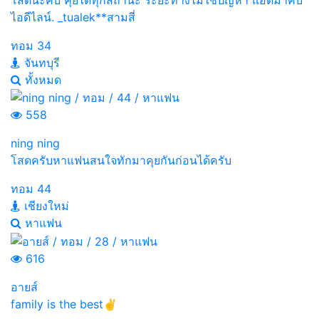
ไอดีไลน์. _tualek**สามสี่
ทอม
34
จันทบุรี
ทั้งหมด
558
ning ning
โสดครับหาแฟนสนใจทักมาคุยกันก่อนได้ครับ
ทอม
44
เชียงใหม่
หาแฟน
616
อายส์
family is the best✌