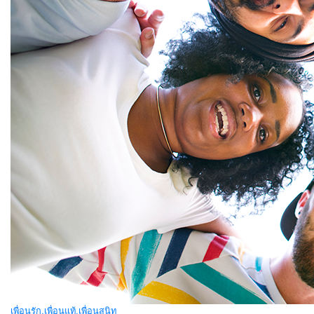
เพื่อนรัก,เพื่อนแท้,เพื่อนสนิท