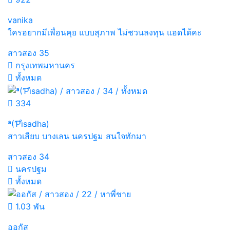
vanika
ใครอยากมีเพื่อนคุย แบบสุภาพ ไม่ชวนลงทุน แอดได้คะ
สาวสอง
35
กรุงเทพมหานคร
ทั้งหมด
334
ª(Ƥı̊sadha)
สาวเสียบ บางเลน นครปฐม สนใจทักมา
สาวสอง
34
นครปฐม
ทั้งหมด
1.03 พัน
ออกัส