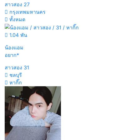
สาวสอง
27
กรุงเทพมหานคร
ทั้งหมด
1.04 พัน
น้องแอม
อยาก*
สาวสอง
31
ชลบุรี
หากิ๊ก