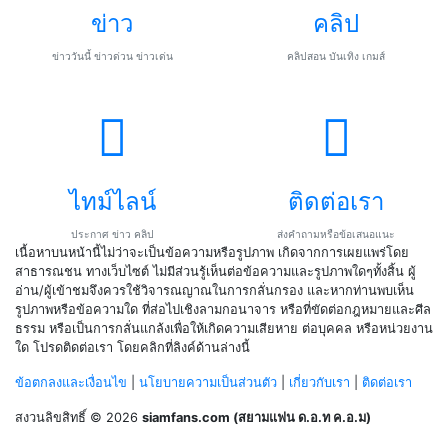
ข่าว
คลิป
ข่าววันนี้ ข่าวด่วน ข่าวเด่น
คลิปสอน บันเทิง เกมส์
ไทม์ไลน์
ติดต่อเรา
ประกาศ ข่าว คลิป
ส่งคำถามหรือข้อเสนอแนะ
เนื้อหาบนหน้านี้ไม่ว่าจะเป็นข้อความหรือรูปภาพ เกิดจากการเผยแพร่โดย
สาธารณชน ทางเว็บไซต์ ไม่มีส่วนรู้เห็นต่อข้อความและรูปภาพใดๆทั้งสิ้น ผู้
อ่าน/ผู้เข้าชมจึงควรใช้วิจารณญาณในการกลั่นกรอง และหากท่านพบเห็น
รูปภาพหรือข้อความใด ที่ส่อไปเชิงลามกอนาจาร หรือที่ขัดต่อกฎหมายและศีล
ธรรม หรือเป็นการกลั่นแกล้งเพื่อให้เกิดความเสียหาย ต่อบุคคล หรือหน่วยงาน
ใด โปรดติดต่อเรา โดยคลิกที่ลิงค์ด้านล่างนี้
ข้อตกลงและเงื่อนไข
|
นโยบายความเป็นส่วนตัว
|
เกี่ยวกับเรา
|
ติดต่อเรา
สงวนลิขสิทธิ์ © 2026
siamfans.com (สยามแฟน ด.อ.ท ค.อ.ม)