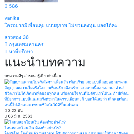
586
vanika
ใครอยากมีเพื่อนคุย แบบสุภาพ ไม่ชวนลงทุน แอดได้คะ
สาวสอง
36
กรุงเทพมหานคร
หาที่ปรึกษา
แนะนำบทความ
บทความดีๆ สาระน่ารู้เกี่ยวกับเพื่อน
สัญญาณความไม่จริงใจจากเพื่อนรัก เพื่อนร้าย เจอแบบนี้ถอยออกมาด่วน!
ชีวิตเราไม่ได้เกิดมาเพื่อยอมทุกคน หรือตามใจคนที่ไม่ดีกับเราได้นะ ถ้ามีเพื่อน
ที่มีอาการแบบนี้และแสร้งตัวมาในคราบเพื่อนล่ะก็ บอกได้เลยว่า เลิกคบเพื่อน
คนนี้ไปเสียเถอะ เพราะชีวิตไม่ได้ดีขึ้นแน่นอน
3.22 พัน
06 มี.ค. 2563
โดนหลอกโอนเงิน ต้องทำอย่างไร?
ใครที่โดนโกงไปแล้ว มีหลักฐานก็รีบจัดการด่วนเลย อย่าปล่อยให้มิจฉาชีพอยู่