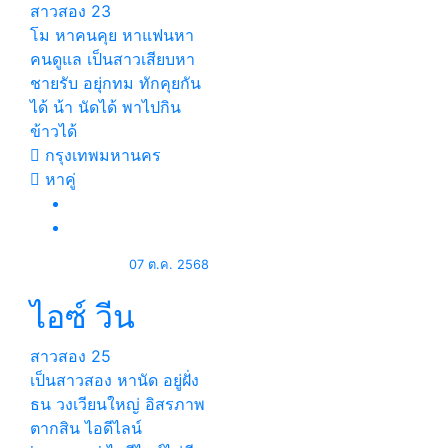
สาวสอง
23
โม หาคนคุย หาแฟนหา
คนดูแล เป็นสาวเสียบหา
ชายรับ อยุ่กทม ทักคุยกัน
ได้ น้า นัดได้ พาไปกิน
ข้าวได้
กรุงเทพมหานคร
หาคู่
07 ต.ค. 2568
ไอซ์ วีน
สาวสอง
25
เป็นสาวสอง หานัด อยู่ฝั่ง
ธน วงเวียนใหญ่ อิสรภาพ
ตากสิน ไอดีไลน์