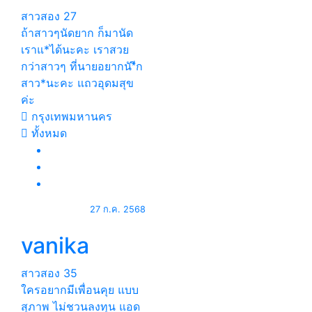
สาวสอง
27
ถ้าสาวๆนัดยาก ก็มานัด
เราแ*ได้นะคะ เราสวย
กว่าสาวๆ ที่นายอยากนั*ีก
สาว*นะคะ แถวอุดมสุข
ค่ะ
กรุงเทพมหานคร
ทั้งหมด
27 ก.ค. 2568
vanika
สาวสอง
35
ใครอยากมีเพื่อนคุย แบบ
สุภาพ ไม่ชวนลงทุน แอด