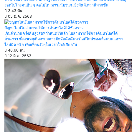
รอดไปโกงคนอื่น ๆ ต่อไปได้ เพราะนับวันจะยิ่งมีคดีเหล่านี้มากขึ้น
3.43 พัน
05 มี.ค. 2563
ปัญหาไลน์ไม่สามารถใช้การค้นหาไอดีได้ชั่วคราว
เกินจำนวนครั้งค้นสูงสุดที่กำหนดไว้แล้ว ไม่สามารถใช้การค้นหาไอดีได้
ชั่วคราว ซึ่งสาเหตุเกิดจากหลายปัจจัยคือค้นหาไอดีไลน์ของเพื่อนบนแอพฯ
ไลน์ผิด หรือ เพิ่มเพื่อนรัวๆในเวลาใกล้เคียงกัน
46.60 พัน
12 มี.ค. 2563