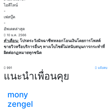
ไอดีไลน์
-
เฟสบุ๊ค
-
อัพเดตล่าสุด
10 ม.ค. 2566
คำเตือน:
โปรดระวังมิจฉาชีพหลอกโอนเงินโดยการโพสต์
ขายวิวหรือบริการอื่นๆ ทางเว็บไซต์ไม่สนับสนุนการกระทำที่
ผิดต่อกฏหมายทุกชนิด
991
แจ้งลบ
แนะนำเพื่อนคุย
mony
zengel