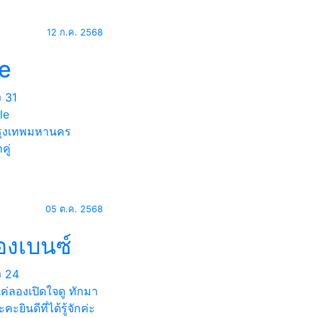
12 ก.ค. 2568
ie
ง
31
le
ุงเทพมหานคร
คู่
05 ต.ค. 2568
องเบนซ์
ง
24
ค่ลองเปิดใจดู ทักมา
คะยินดีที่ได้รู้จักค่ะ