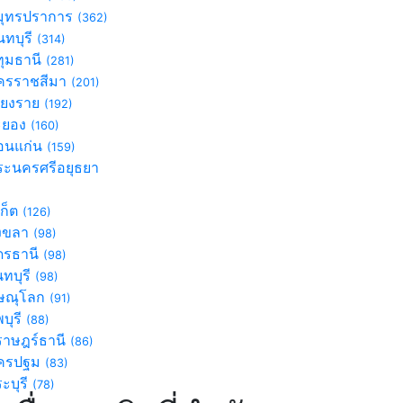
ุทรปราการ
(362)
ทบุรี
(314)
ุมธานี
(281)
รราชสีมา
(201)
ียงราย
(192)
ะยอง
(160)
นแก่น
(159)
ะนครศรีอยุธยา
)
เก็ต
(126)
งขลา
(98)
ดรธานี
(98)
นทบุรี
(98)
ษณุโลก
(91)
บุรี
(88)
ราษฎร์ธานี
(86)
ครปฐม
(83)
ะบุรี
(78)