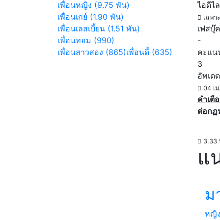
เพื่อนหญิง (9.75 พัน)
ไอดีไล
เพื่อนเกย์ (1.90 พัน)
เฉพาะ
เพื่อนเลสเบี้ยน (1.51 พัน)
เฟสบุ๊
เพื่อนทอม (990)
-
เพื่อนสาวสอง (865)
เพื่อนดี้ (635)
คะแน
3
อัพเดต
04 เม
คำเตือ
ต่อกฏ
3.33 
แน
ม
หญิ