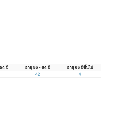
54 ปี
อายุ 55 - 64 ปี
อายุ 65 ปีขึ้นไป
42
4