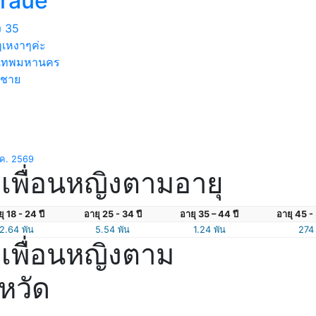
traue
ง
35
อๆเหงาๆค่ะ
งเทพมหานคร
่ชาย
.ค. 2569
เพื่อนหญิงตามอายุ
ุ 18 - 24 ปี
อายุ 25 - 34 ปี
อายุ 35 – 44 ปี
อายุ 45 - 
2.64 พัน
5.54 พัน
1.24 พัน
274
เพื่อนหญิงตาม
งหวัด