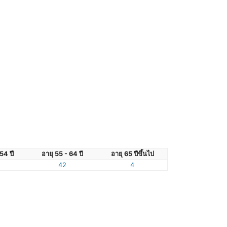
54 ปี
อายุ 55 - 64 ปี
อายุ 65 ปีขึ้นไป
42
4