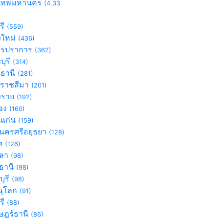
งเทพมหานคร
(4.33
รี
(559)
งใหม่
(436)
ทรปราการ
(362)
บุรี
(314)
มธานี
(281)
ราชสีมา
(201)
ยงราย
(192)
อง
(160)
แก่น
(159)
นครศรีอยุธยา
(128)
็ต
(126)
ขลา
(98)
รธานี
(98)
บุรี
(98)
ณุโลก
(91)
รี
(88)
าษฎร์ธานี
(86)