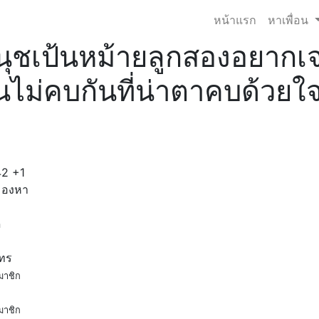
หน้าแรก
หาเพื่อน
อนุชเป้นหม้ายลูกสองอยากเ
ไม่คบกันที่น่าตาคบด้วยใ
42
+1
มองหา
ด
โทร
มาชิก
มาชิก