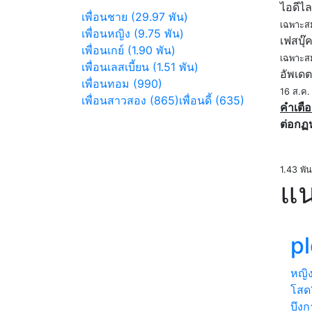
ไอดีไล
เพื่อนชาย (29.97 พัน)
เฉพาะส
เพื่อนหญิง (9.75 พัน)
เฟสบุ๊
เพื่อนเกย์ (1.90 พัน)
เฉพาะส
เพื่อนเลสเบี้ยน (1.51 พัน)
อัพเดต
เพื่อนทอม (990)
16 ส.ค
เพื่อนสาวสอง (865)
เพื่อนดี้ (635)
คำเตือ
ต่อกฏ
1.43 พัน
แน
p
หญิ
โสด
บึง