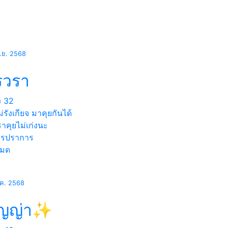
ม.ย. 2568
รวรา
ง
32
ม่รังเกียจ มาคุยกันได้
ราคุยไม่เก่งนะ
ทรปราการ
หมด
.ค. 2568
ัญญ่า✨