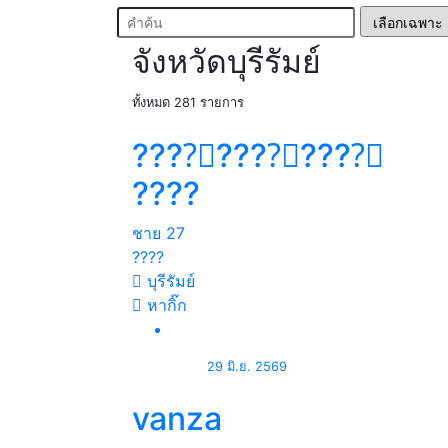
จังหวัดบุรีรัมย์
ทั้งหมด 281 รายการ
????ᩚ????ᩚ????ᩚ
????
ชาย
27
????
บุรีรัมย์
หากิ๊ก
29 มิ.ย. 2569
vanza