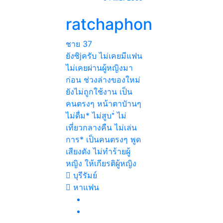
ratchaphon
ชาย
37
ยังซิjครับ ไม่เคยมีแฟน
ไม่เคยผ่านผู้หญิงมา
ก่อน ช่วงล่างของใหม่
ยังไม่ถูกใช้งาน เป็น
คนตรงๆ หน้าตาบัานๆ
ไม่ดื่ม* ไม่สูบ*่ ไม่
เที่ยวกลางคืน ไม่เล่น
การ* เป็นคนตรงๆ พูด
เสียงดัง ไม่ทำร้ายผู้
หญิง ให้เกียรติผู้หญิง
บุรีรัมย์
หาแฟน