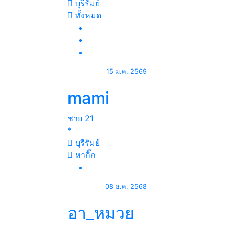
บุรีรัมย์
ทั้งหมด
15 ม.ค. 2569
mami
ชาย
21
*
บุรีรัมย์
หากิ๊ก
08 ธ.ค. 2568
อา_หมวย