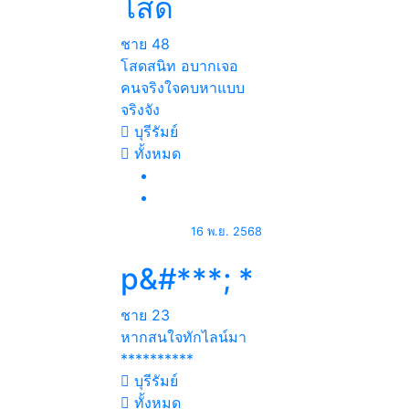
โสด
ชาย
48
โสดสนิท อบากเจอ
คนจริงใจคบหาแบบ
จริงจัง
บุรีรัมย์
ทั้งหมด
16 พ.ย. 2568
p&#***; *
ชาย
23
หากสนใจทักไลน์มา
**********
บุรีรัมย์
ทั้งหมด