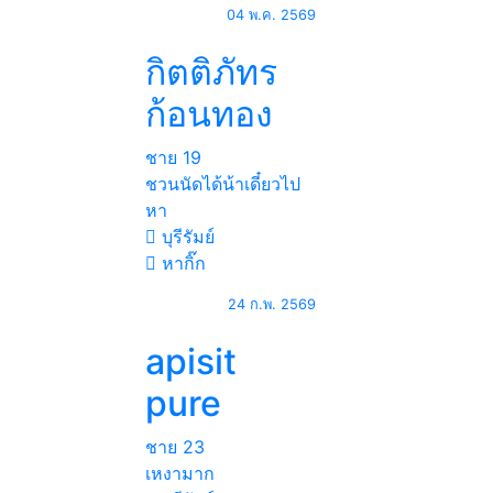
04 พ.ค. 2569
กิตติภัทร
ก้อนทอง
ชาย
19
ชวนนัดได้น้าเดี๋ยวไป
หา
บุรีรัมย์
หากิ๊ก
24 ก.พ. 2569
apisit
pure
ชาย
23
เหงามาก