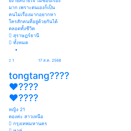
ยง่ายสบายใจ ไม่ชอบเรื่อง
มาก เพราะตนเองก็เป็น
คนไม่เรื่องมากอยากหา
ใครสักคนที่อยู่ด้วยกันได้
ตลอดทั้งชีวิต
สุราษฎร์ธานี
ทั้งหมด
1
17 ส.ค. 2568
tongtang????
❤️‍????
❤️‍????
หญิง
21
ตองค่ะ สาวเหนือ
กรุงเทพมหานคร
หาคู่