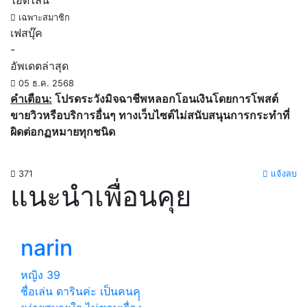
ไอดีไลน์
เฉพาะสมาชิก
เฟสบุ๊ค
-
อัพเดตล่าสุด
05 ธ.ค. 2568
คำเตือน:
โปรดระวังมิจฉาชีพหลอกโอนเงินโดยการโพสต์
ขายวิวหรือบริการอื่นๆ ทางเว็บไซต์ไม่สนับสนุนการกระทำที่
ผิดต่อกฏหมายทุกชนิด
371
แจ้งลบ
แนะนำเพื่อนคุย
narin
หญิง
39
ชื่อเล่น ดารินค่ะ เป็นคนคุุ