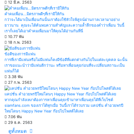
12 มี.ค. 2563
คำคมเพื่อน...มิตรภาพดีๆที่เรามีให้กัน
กว่าจะได้มาเป็นเพื่อนกันนั้นเราต้องใช้หัวใจพิสูจน์ผ่านกาลเวลามาอย่าง
ยาวนาน คุณจะได้ค้นพบความสำคัญและความล้ำลึกของคำว่าเพื่อน วันนี้
เราก็เลยได้เอาคำคมเพื่อนมาให้คุณได้อ่านกันที่นี่
10.77 พัน
18 ก.พ. 2563
ข้อดีของการมีแฟน
การที่เรามีแฟนหรือไม่มีแฟนก็คงมีข้อดีที่แตกต่างกันไปในแต่ละบุคคล ฉะนั้น
เราขอแนะนำว่ามีแฟนดีกว่านะ หรือหาเพื่อนคุยก่อนที่จะเปลี่ยนสถานะเป็น
แฟนก็ได้
3.38 พัน
27 ก.พ. 2563
แคปชั่น คำอวยพรปีใหม่โดนๆ Happy New Year ก๊อปไปโพสต์ได้เลย
หากคุณกำลังเหงาต้องการหาเพื่อนคุยเข้ามาหาเพื่อนคุยได้ที่เว็บไซต์
siamfans.com ของเราได้ทุกเมื่อ วันนี้เราได้รวบรวม แคปชั่น คำอวยพรปี
ใหม่โดนๆ Happy New Year ก๊อปไปโพสต์ได้เลย
7.06 พัน
29 ธ.ค. 2563
ดูทั้งหมด