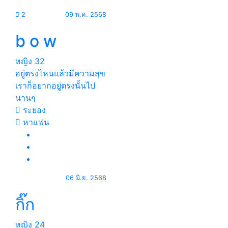
2
09 พ.ค. 2568
b o w
หญิง
32
อยู่ตรงไหนแล้วมีความสุข
เราก็อยากอยู่ตรงนั้นไป
นานๆ
ระยอง
หาแฟน
06 มิ.ย. 2568
กิ๊ก
หญิง
24