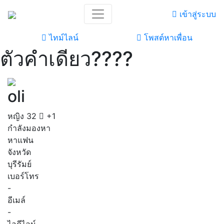
เข้าสู่ระบบ
ไทม์ไลน์
โพสต์หาเพื่อน
ตัวคำเดียว????
oli
หญิง
32
+1
กำลังมองหา
หาแฟน
จังหวัด
บุรีรัมย์
เบอร์โทร
-
อีเมล์
-