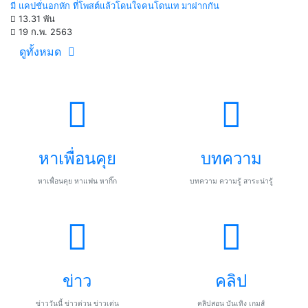
มี แคปชั่นอกหัก ที่โพสต์แล้วโดนใจคนโดนเท มาฝากกัน
13.31 พัน
19 ก.พ. 2563
ดูทั้งหมด
หาเพื่อนคุย
บทความ
หาเพื่อนคุย หาแฟน หากิ๊ก
บทความ ความรู้ สาระน่ารู้
ข่าว
คลิป
ข่าววันนี้ ข่าวด่วน ข่าวเด่น
คลิปสอน บันเทิง เกมส์