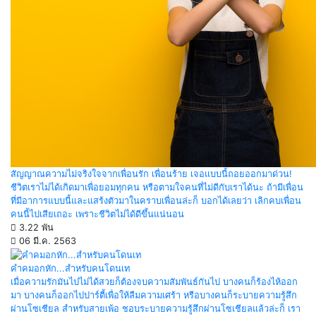
สัญญาณความไม่จริงใจจากเพื่อนรัก เพื่อนร้าย เจอแบบนี้ถอยออกมาด่วน!
ชีวิตเราไม่ได้เกิดมาเพื่อยอมทุกคน หรือตามใจคนที่ไม่ดีกับเราได้นะ ถ้ามีเพื่อน
ที่มีอาการแบบนี้และแสร้งตัวมาในคราบเพื่อนล่ะก็ บอกได้เลยว่า เลิกคบเพื่อน
คนนี้ไปเสียเถอะ เพราะชีวิตไม่ได้ดีขึ้นแน่นอน
3.22 พัน
06 มี.ค. 2563
คำคมอกหัก...สำหรับคนโดนเท
เมื่อความรักมันไปไม่ได้สวยก็ต้องจบความสัมพันธ์กันไป บางคนก็ร้องไห้ออก
มา บางคนก็ออกไปปาร์ตี้เพื่อให้ลืมความเศร้า หรือบางคนก็ระบายความรู้สึก
ผ่านโซเชียล สำหรับสายเพ้อ ชอบระบายความรู้สึกผ่านโซเชียลแล้วล่ะก็ เรา