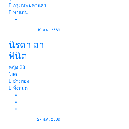
กรุงเทพมหานคร
หาแฟน
19 ม.ค. 2569
นิรดา อา
พินิต
หญิง
28
โสด
อ่างทอง
ทั้งหมด
27 ม.ค. 2569