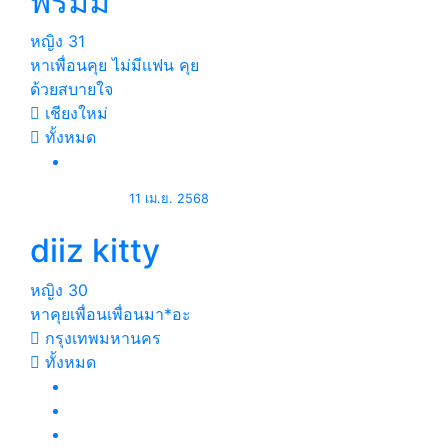
พรีมมี่
หญิง
31
หาเพื่อนคุย ไม่มีเเฟน คุย
ด้วยสบายใจ
เชียงใหม่
ทั้งหมด
11 เม.ย. 2568
diiz kitty
หญิง
30
หาคุย​เพื่อน​เพื่อน​มา*อะ
กรุงเทพมหานคร
ทั้งหมด