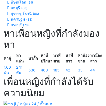
พิษณุโลก
(91)
ลพบุรี
(88)
สุราษฎร์ธานี
(86)
นครปฐม
(83)
สระบุรี
(78)
หาเพื่อนหญิงที่กำลังมอง
หา
หา
หาที่
หาพี่
หาพี่
หาน้อง
หาน้อง
หาคู่
หากิ๊ก
แฟน
ปรึกษา
ชาย
สาว
ชาย
สาว
1.00
2.11
536
460
185
42
33
44
พัน
พัน
เพื่อนหญิงที่กำลังได้รับ
ความนิยม