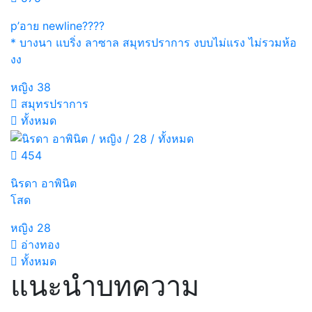
p’อาย newline????
* บางนา แบริ่ง ลาซาล สมุทรปราการ งบบไม่แรง ไม่รวมห้อ
งง
หญิง
38
สมุทรปราการ
ทั้งหมด
454
นิรดา อาพินิต
โสด
หญิง
28
อ่างทอง
ทั้งหมด
แนะนำบทความ