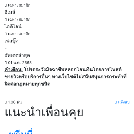
เฉพาะสมาชิก
อีเมล์
เฉพาะสมาชิก
ไอดีไลน์
เฉพาะสมาชิก
เฟสบุ๊ค
-
อัพเดตล่าสุด
01 พ.ค. 2568
คำเตือน:
โปรดระวังมิจฉาชีพหลอกโอนเงินโดยการโพสต์
ขายวิวหรือบริการอื่นๆ ทางเว็บไซต์ไม่สนับสนุนการกระทำที่
ผิดต่อกฏหมายทุกชนิด
1.06 พัน
แจ้งลบ
แนะนำเพื่อนคุย