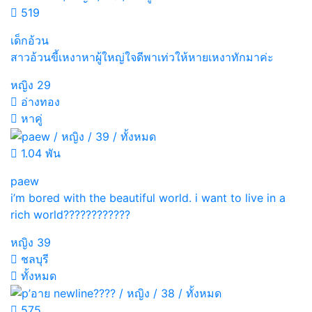
519
เด็กอ้วน
สาวอ้วนขี้เหงาหาผู้ใหญ่ใจดีพาเท่วให้หายเหงาทักมาค่ะ
หญิง
29
อ่างทอง
หาคู่
1.04 พัน
paew
i’m bored with the beautiful world. i want to live in a
rich world????????????
หญิง
39
ชลบุรี
ทั้งหมด
575