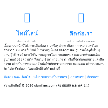
ไทม์ไลน์
ติดต่อเรา
ประกาศ ข่าว คลิป
ส่งคำถามหรือข้อเสนอแนะ
เนื้อหาบนหน้านี้ไม่ว่าจะเป็นข้อความหรือรูปภาพ เกิดจากการเผยแพร่โดย
สาธารณชน ทางเว็บไซต์ ไม่มีส่วนรู้เห็นต่อข้อความและรูปภาพใดๆทั้งสิ้น ผู้
อ่าน/ผู้เข้าชมจึงควรใช้วิจารณญาณในการกลั่นกรอง และหากท่านพบเห็น
รูปภาพหรือข้อความใด ที่ส่อไปเชิงลามกอนาจาร หรือที่ขัดต่อกฎหมายและศีล
ธรรม หรือเป็นการกลั่นแกล้งเพื่อให้เกิดความเสียหาย ต่อบุคคล หรือหน่วยงาน
ใด โปรดติดต่อเรา โดยคลิกที่ลิงค์ด้านล่างนี้
ข้อตกลงและเงื่อนไข
|
นโยบายความเป็นส่วนตัว
|
เกี่ยวกับเรา
|
ติดต่อเรา
สงวนลิขสิทธิ์ © 2026
siamfans.com (สยามแฟน ด.อ.ท ค.อ.ม)