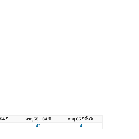
54 ปี
อายุ 55 - 64 ปี
อายุ 65 ปีขึ้นไป
42
4