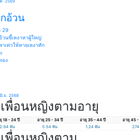
.ค. 2569
็กอ้วน
ง
29
้วนขี้เหงาหาผู้ใหญ่
พาเท่วให้หายเหงาทัก
่ะ
งทอง
มิ.ย. 2568
เพื่อนหญิงตามอายุ
ุ 18 - 24 ปี
อายุ 25 - 34 ปี
อายุ 35 – 44 ปี
อายุ 45 - 
2.64 พัน
5.54 พัน
1.24 พัน
274
เพื่อนหญิงตาม