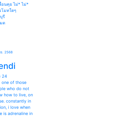
ื่อนคุย ไม่* ไม่*
รโมทใดๆ
บุรี
หมด
.ย. 2568
endi
ง
24
m one of those
ple who do not
w how to live, on
e. constantly in
ion, i love when
e is adrenaline in