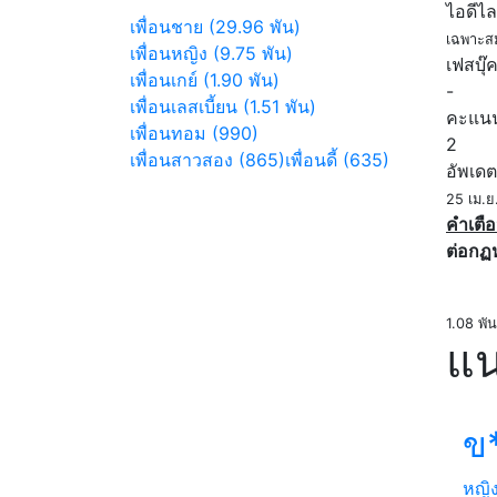
ไอดีไล
เพื่อนชาย (29.96 พัน)
เฉพาะส
เพื่อนหญิง (9.75 พัน)
เฟสบุ๊
เพื่อนเกย์ (1.90 พัน)
-
เพื่อนเลสเบี้ยน (1.51 พัน)
คะแน
เพื่อนทอม (990)
2
เพื่อนสาวสอง (865)
เพื่อนดี้ (635)
อัพเดต
25 เม.ย
คำเตือ
ต่อกฏ
1.08 พัน
แน
ข
หญิ