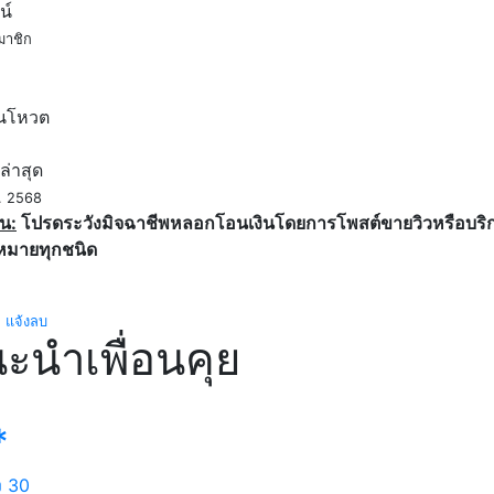
น์
มาชิก
ค
นโหวต
ล่าสุด
. 2568
น:
โปรดระวังมิจฉาชีพหลอกโอนเงินโดยการโพสต์ขายวิวหรือบริการ
หมายทุกชนิด
แจ้งลบ
ะนำเพื่อนคุย
*
ง
30