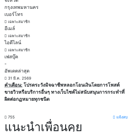
จังหวัด
กรุงเทพมหานคร
เบอร์โทร
เฉพาะสมาชิก
อีเมล์
เฉพาะสมาชิก
ไอดีไลน์
เฉพาะสมาชิก
เฟสบุ๊ค
-
อัพเดตล่าสุด
31 มี.ค. 2569
คำเตือน:
โปรดระวังมิจฉาชีพหลอกโอนเงินโดยการโพสต์
ขายวิวหรือบริการอื่นๆ ทางเว็บไซต์ไม่สนับสนุนการกระทำที่
ผิดต่อกฏหมายทุกชนิด
755
แจ้งลบ
แนะนำเพื่อนคุย