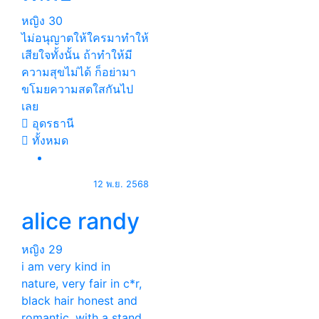
หญิง
30
ไม่อนุญาตให้ใครมาทำให้
เสียใจทั้งนั้น ถ้าทำให้มี
ความสุขไม่ได้ ก็อย่ามา
ขโมยความสดใสกันไป
เลย
อุดรธานี
ทั้งหมด
12 พ.ย. 2568
alice randy
หญิง
29
i am very kind in
nature, very fair in c*r,
black hair honest and
romantic, with a stand