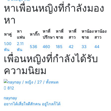
หาเพื่อนหญิงที่กำลังมอง
หา
หา
หาที่
หาพี่
หาพี่
หาน้อง
หาน้อง
หาคู่
หากิ๊ก
แฟน
ปรึกษา
ชาย
สาว
ชาย
สาว
1.00
2.11
536
460
185
42
33
44
พัน
พัน
เพื่อนหญิงที่กำลังได้รับ
ความนิยม
812
naynay
อยากได้เสี่ยใจดีสักคน อยู่ไกลก็ได้