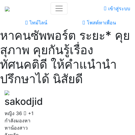
เข้าสู่ระบบ
ไทม์ไลน์
โพสต์หาเพื่อน
หาคนซัพพอร์ต ระยะ* คุย
สุภาพ คุยกันรู้เรื่อง
ทัศนคติดี ให้คำแนำนำ
ปรึกษาได้ นิสัยดี
sakodjid
หญิง
36
+1
กำลังมองหา
หาน้องสาว