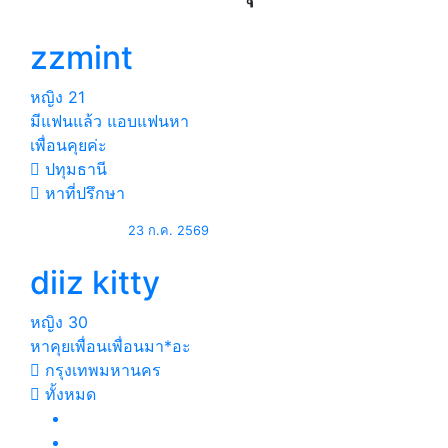
zzmint
หญิง
21
มีแฟนแล้ว แอบแฟนหา
เพื่อนคุยค่ะ
ปทุมธานี
หาที่ปรึกษา
23 ก.ค. 2569
diiz kitty
หญิง
30
หาคุย​เพื่อน​เพื่อน​มา*อะ
กรุงเทพมหานคร
ทั้งหมด