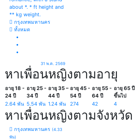
about *. * ft height and
** kg weight.
กรุงเทพมหานคร
ทั้งหมด
31 พ.ค. 2569
หาเพื่อนหญิงตามอายุ
อายุ 18 -
อายุ 25 -
อายุ 35 –
อายุ 45 -
อายุ 55 -
อายุ 65 ปี
24 ปี
34 ปี
44 ปี
54 ปี
64 ปี
ขึ้นไป
2.64 พัน
5.54 พัน
1.24 พัน
274
42
4
หาเพื่อนหญิงตามจังหวัด
กรุงเทพมหานคร
(4.33
พัน)