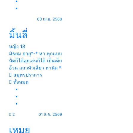
03 เม.ย. 2568
มิ้นลี่
หญิง
18
มัธยม อายุ*-* หา ทุกแบบ
นัดก็ได้คุยเล่นก็ได้ เป็นเด็ก
อ้วน แถวหัวเฉียว หานัด *
สมุทรปราการ
ทั้งหมด
2
01 ส.ค. 2569
เหมย