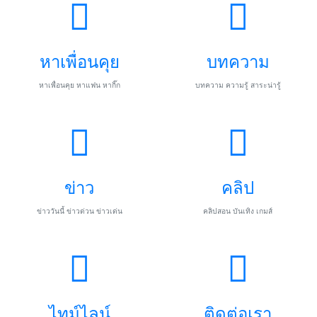
หาเพื่อนคุย
บทความ
หาเพื่อนคุย หาแฟน หากิ๊ก
บทความ ความรู้ สาระน่ารู้
ข่าว
คลิป
ข่าววันนี้ ข่าวด่วน ข่าวเด่น
คลิปสอน บันเทิง เกมส์
ไทม์ไลน์
ติดต่อเรา