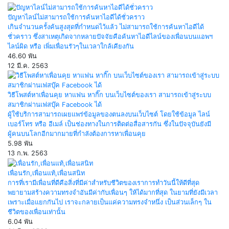
ปัญหาไลน์ไม่สามารถใช้การค้นหาไอดีได้ชั่วคราว
เกินจำนวนครั้งค้นสูงสุดที่กำหนดไว้แล้ว ไม่สามารถใช้การค้นหาไอดีได้
ชั่วคราว ซึ่งสาเหตุเกิดจากหลายปัจจัยคือค้นหาไอดีไลน์ของเพื่อนบนแอพฯ
ไลน์ผิด หรือ เพิ่มเพื่อนรัวๆในเวลาใกล้เคียงกัน
46.60 พัน
12 มี.ค. 2563
วิธีโพสต์หาเพื่อนคุย หาแฟน หากิ๊ก บนเว็บไซต์ของเรา สามารถเข้าสู่ระบบ
สมาชิกผ่านเฟสบุ๊ค Facebook ได้
ผู้ใช้บริการสามารถเผยแพร่ข้อมูลของตนลงบนเว็บไซต์ โดยใช้ข้อมูล ไลน์
เบอร์โทร หรือ อีเมล์ เป็นช่องทางในการติดต่อสื่อสารกัน ซึ่งในปัจจุบันยังมี
ผู้คนบนโลกอีกมากมายที่กำลังต้องการหาเพื่อนคุย
5.98 พัน
13 ก.พ. 2563
เพื่อนรัก,เพื่อนแท้,เพื่อนสนิท
การที่เรามีเพื่อนที่ดีคือสิ่งที่มีค่าสำหรับชีวิตของเราการทำวันนี้ให้ดีที่สุด
พยายามสร้างความทรงจำอันมีค่ากับเพื่อนๆ ให้ได้มากที่สุด ในยามที่ยังมีเวลา
เพราะเมื่อแยกกันไป เราจะกลายเป็นแค่ความทรงจำหนึ่ง เป็นส่วนเล็กๆ ใน
ชีวิตของเพื่อนเท่านั้น
6.04 พัน