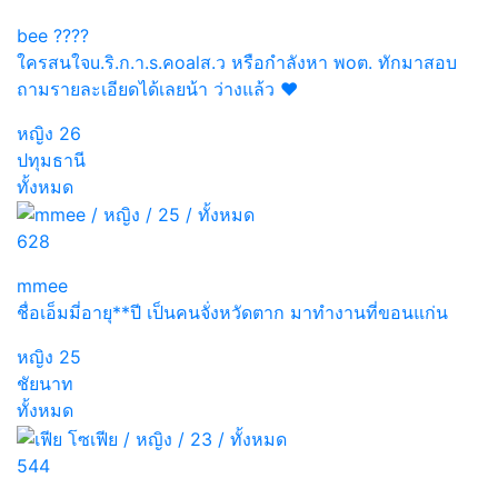
bee ????
ใครสนใจu.ริ.ก.า.s.คoalส.ว หรือกำลังหา พoต. ทักมาสอบ
ถามรายละเอียดได้เลยน้า ว่างแล้ว ❤️
หญิง
26
ปทุมธานี
ทั้งหมด
628
mmee
ชื่อเอ็มมี่อายุ**ปี เป็นคนจั่งหวัดตาก มาทำงานที่ขอนแก่น
หญิง
25
ชัยนาท
ทั้งหมด
544