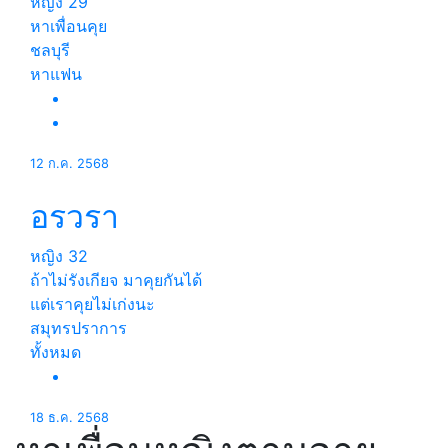
หญิง
29
หาเพื่อนคุย
ชลบุรี
หาแฟน
12 ก.ค. 2568
อรวรา
หญิง
32
ถ้าไม่รังเกียจ มาคุยกันได้
แต่เราคุยไม่เก่งนะ
สมุทรปราการ
ทั้งหมด
18 ธ.ค. 2568