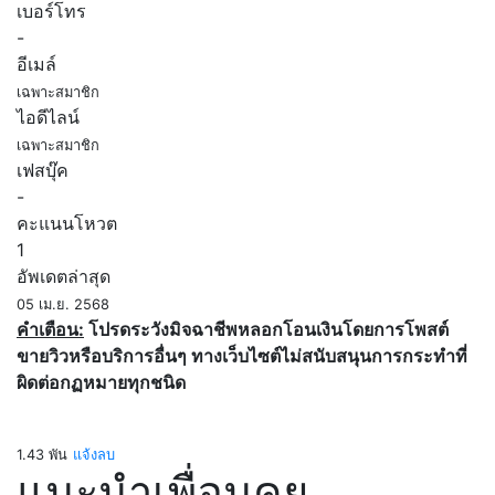
เบอร์โทร
-
อีเมล์
เฉพาะสมาชิก
ไอดีไลน์
เฉพาะสมาชิก
เฟสบุ๊ค
-
คะแนนโหวต
1
อัพเดตล่าสุด
05 เม.ย. 2568
คำเตือน:
โปรดระวังมิจฉาชีพหลอกโอนเงินโดยการโพสต์
ขายวิวหรือบริการอื่นๆ ทางเว็บไซต์ไม่สนับสนุนการกระทำที่
ผิดต่อกฏหมายทุกชนิด
1.43 พัน
แจ้งลบ
แนะนำเพื่อนคุย