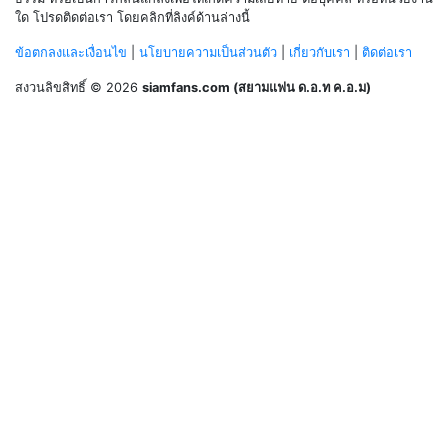
ใด โปรดติดต่อเรา โดยคลิกที่ลิงค์ด้านล่างนี้
ข้อตกลงและเงื่อนไข
|
นโยบายความเป็นส่วนตัว
|
เกี่ยวกับเรา
|
ติดต่อเรา
สงวนลิขสิทธิ์ © 2026
siamfans.com (สยามแฟน ด.อ.ท ค.อ.ม)