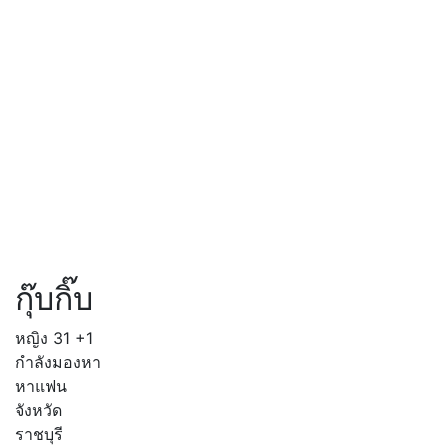
กุ๊บกิ๊บ
หญิง
31
+1
กำลังมองหา
หาแฟน
จังหวัด
ราชบุรี