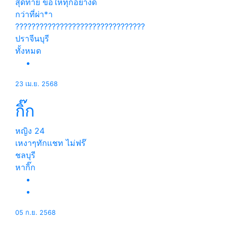
สุดท้าย ขอให้ทุกอย่างดี
กว่าที่ผ่า*า
????????????????????????????????
ปราจีนบุรี
ทั้งหมด
23 เม.ย. 2568
กิ๊ก
หญิง
24
เหงาๆทักเเชท ไม่ฟร๊
ชลบุรี
หากิ๊ก
05 ก.ย. 2568