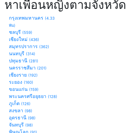
หาเพื่อนหญิงตามจังหวัด
กรุงเทพมหานคร
(4.33
พัน)
ชลบุรี
(559)
เชียงใหม่
(436)
สมุทรปราการ
(362)
นนทบุรี
(314)
ปทุมธานี
(281)
นครราชสีมา
(201)
เชียงราย
(192)
ระยอง
(160)
ขอนแก่น
(159)
พระนครศรีอยุธยา
(128)
ภูเก็ต
(126)
สงขลา
(98)
อุดรธานี
(98)
จันทบุรี
(98)
พิษณุโลก
(91)