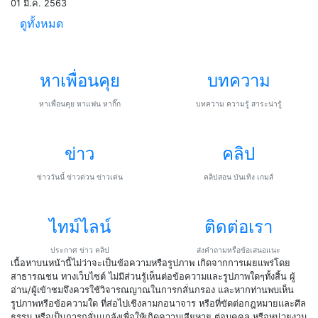
01 มี.ค. 2563
ดูทั้งหมด
หาเพื่อนคุย
บทความ
หาเพื่อนคุย หาแฟน หากิ๊ก
บทความ ความรู้ สาระน่ารู้
ข่าว
คลิป
ข่าววันนี้ ข่าวด่วน ข่าวเด่น
คลิปสอน บันเทิง เกมส์
ไทม์ไลน์
ติดต่อเรา
ประกาศ ข่าว คลิป
ส่งคำถามหรือข้อเสนอแนะ
เนื้อหาบนหน้านี้ไม่ว่าจะเป็นข้อความหรือรูปภาพ เกิดจากการเผยแพร่โดย
สาธารณชน ทางเว็บไซต์ ไม่มีส่วนรู้เห็นต่อข้อความและรูปภาพใดๆทั้งสิ้น ผู้
อ่าน/ผู้เข้าชมจึงควรใช้วิจารณญาณในการกลั่นกรอง และหากท่านพบเห็น
รูปภาพหรือข้อความใด ที่ส่อไปเชิงลามกอนาจาร หรือที่ขัดต่อกฎหมายและศีล
ธรรม หรือเป็นการกลั่นแกล้งเพื่อให้เกิดความเสียหาย ต่อบุคคล หรือหน่วยงาน