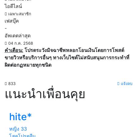
ไอดีไลน์
เฉพาะสมาชิก
เฟสบุ๊ค
-
อัพเดตล่าสุด
04 ก.ค. 2568
คำเตือน:
โปรดระวังมิจฉาชีพหลอกโอนเงินโดยการโพสต์
ขายวิวหรือบริการอื่นๆ ทางเว็บไซต์ไม่สนับสนุนการกระทำที่
ผิดต่อกฏหมายทุกชนิด
833
แจ้งลบ
แนะนำเพื่อนคุย
hite*
หญิง
33
โสดโปรดจีบ