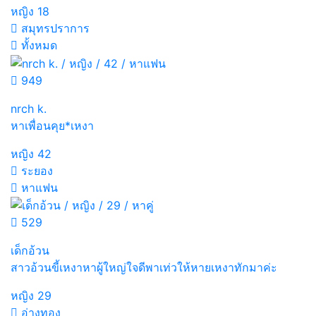
หญิง
18
สมุทรปราการ
ทั้งหมด
949
nrch k.
หาเพื่อนคุย*เหงา
หญิง
42
ระยอง
หาแฟน
529
เด็กอ้วน
สาวอ้วนขี้เหงาหาผู้ใหญ่ใจดีพาเท่วให้หายเหงาทักมาค่ะ
หญิง
29
อ่างทอง