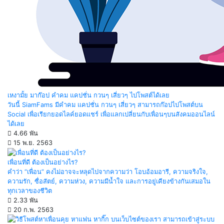
เหงามั้ย มาก๊อป คำคม แคปชั่น กวนๆ เสี่ยวๆ ไปโพสต์ได้เลย
วันนี้ SiamFams มีคำคม แคปชั่น กวนๆ เสี่ยวๆ สามารถก๊อปไปโพสต์บน
Social เพื่อเรียกยอดไลค์ยอดแชร์ เพื่อแลกเปลี่ยนกับเพื่อนๆบนสังคมออนไลน์
ได้เลย
4.66 พัน
15 พ.ย. 2563
เพื่อนที่ดี ต้องเป็นอย่างไร?
คำว่า “เพื่อน” คงไม่อาจจะหลุดไปจากความว่า โอบอ้อมอารี, ความจริงใจ,
ความรัก, ซื่อสัตย์, ความห่วง, ความมีน้ำใจ และการอยู่เคียงข้างกันเสมอใน
ทุกเวลาของชีวิต
2.33 พัน
20 ก.พ. 2563