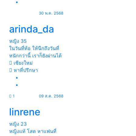
30 พ.ค. 2568
arinda_da
หญิง
35
ในวันที่ท้อ ให้นืกถึงวันที่
หนักกว่านี้ เราก็ยังผ่านได้
เชียงใหม่
หาที่ปรึกษา
1
09 ส.ค. 2568
linrene
หญิง
23
หญิงแท้ โสด หาแฟนที่