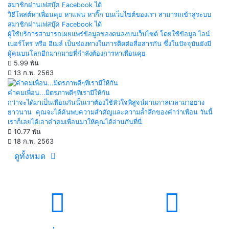
วิธีโพสต์หาเพื่อนคุย หาแฟน หากิ๊ก บนเว็บไซต์ของเรา สามารถเข้าสู่ระบบ
สมาชิกผ่านเฟสบุ๊ค Facebook ได้
ผู้ใช้บริการสามารถเผยแพร่ข้อมูลของตนลงบนเว็บไซต์ โดยใช้ข้อมูล ไลน์
เบอร์โทร หรือ อีเมล์ เป็นช่องทางในการติดต่อสื่อสารกัน ซึ่งในปัจจุบันยังมี
ผู้คนบนโลกอีกมากมายที่กำลังต้องการหาเพื่อนคุย
5.99 พัน
13 ก.พ. 2563
คำคมเพื่อน...มิตรภาพดีๆที่เรามีให้กัน
กว่าจะได้มาเป็นเพื่อนกันนั้นเราต้องใช้หัวใจพิสูจน์ผ่านกาลเวลามาอย่าง
ยาวนาน คุณจะได้ค้นพบความสำคัญและความล้ำลึกของคำว่าเพื่อน วันนี้
เราก็เลยได้เอาคำคมเพื่อนมาให้คุณได้อ่านกันที่นี่
10.77 พัน
18 ก.พ. 2563
ดูทั้งหมด