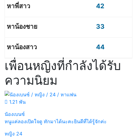
42
33
44
เพื่อนหญิงที่กำลังได้รับ
ความนิยม
1.21 พัน
นัองเบนซ์
หนูแค่ลองเปิดใจดู ทักมาได้นะคะยินดีที่ได้รู้จักค่ะ
หญิง
24