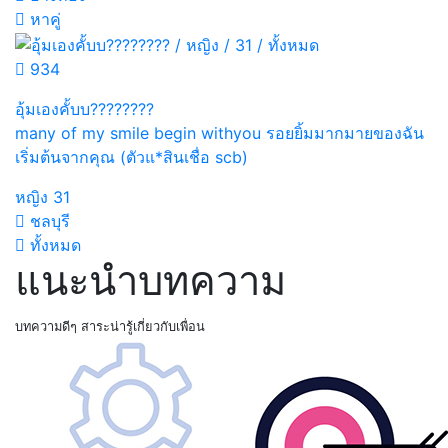
หาคู่
934
อุ้มเองคั้บบ????????
many of my smile begin withyou รอยยิ้มมากมายของฉัน
เริ่มต้นจากคุณ (ตัวแ*สินเชื่อ scb)
หญิง
31
ชลบุรี
ทั้งหมด
แนะนำบทความ
บทความดีๆ สาระน่ารู้เกี่ยวกับเพื่อน