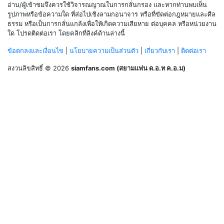
อ่าน/ผู้เข้าชมจึงควรใช้วิจารณญาณในการกลั่นกรอง และหากท่านพบเห็น
รูปภาพหรือข้อความใด ที่ส่อไปเชิงลามกอนาจาร หรือที่ขัดต่อกฎหมายและศีล
ธรรม หรือเป็นการกลั่นแกล้งเพื่อให้เกิดความเสียหาย ต่อบุคคล หรือหน่วยงาน
ใด โปรดติดต่อเรา โดยคลิกที่ลิงค์ด้านล่างนี้
ข้อตกลงและเงื่อนไข
|
นโยบายความเป็นส่วนตัว
|
เกี่ยวกับเรา
|
ติดต่อเรา
สงวนลิขสิทธิ์ © 2026
siamfans.com (สยามแฟน ด.อ.ท ค.อ.ม)