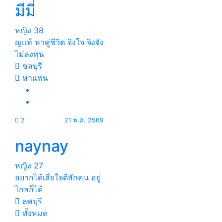
มีมี่
หญิง
38
ญแท้ หาคู่ชีวิต จิงใจ จิงจัง
ไม่ลงทุน
ชลบุรี
หาแฟน
2
21 พ.ค. 2569
naynay
หญิง
27
อยากได้เสี่ยใจดีสักคน อยู่
ไกลก็ได้
ลพบุรี
ทั้งหมด